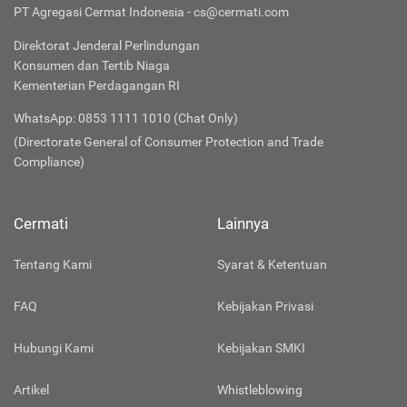
PT Agregasi Cermat Indonesia - cs@cermati.com
Direktorat Jenderal Perlindungan
Konsumen dan Tertib Niaga
Kementerian Perdagangan RI
WhatsApp: 0853 1111 1010 (Chat Only)
(Directorate General of Consumer Protection and Trade
Compliance)
Cermati
Lainnya
Tentang Kami
Syarat & Ketentuan
FAQ
Kebijakan Privasi
Hubungi Kami
Kebijakan SMKI
Artikel
Whistleblowing