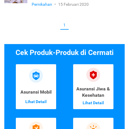
Pernikahan
•
15 Februari 2020
1
Cek Produk-Produk di Cermati
Asuransi Jiwa &
Asuransi Mobil
Kesehatan
Lihat Detail
Lihat Detail