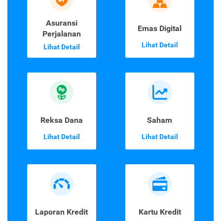
Asuransi
Emas Digital
Perjalanan
Lihat Detail
Lihat Detail
Reksa Dana
Saham
Lihat Detail
Lihat Detail
Laporan Kredit
Kartu Kredit