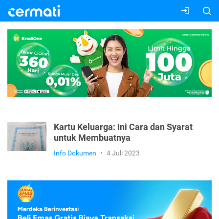
Kartu Keluarga: Ini Cara dan Syarat
untuk Membuatnya
Info Dokumen
•
4 Juli 2023