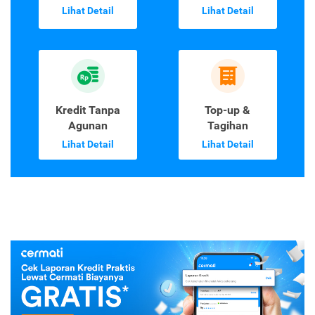
Lihat Detail
Lihat Detail
Kredit Tanpa
Top-up &
Agunan
Tagihan
Lihat Detail
Lihat Detail