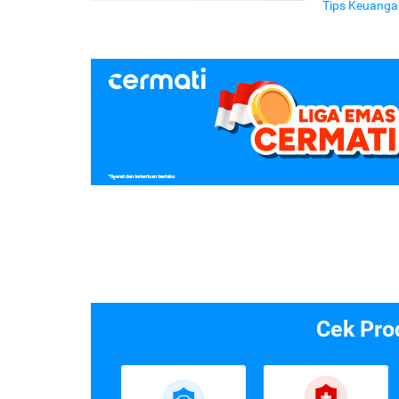
Tips Keuanga
Cek Pro