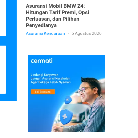
Asuransi Mobil BMW Z4:
Hitungan Tarif Premi, Opsi
Perluasan, dan Pilihan
Penyedianya
Asuransi Kendaraan
•
5 Agustus 2026