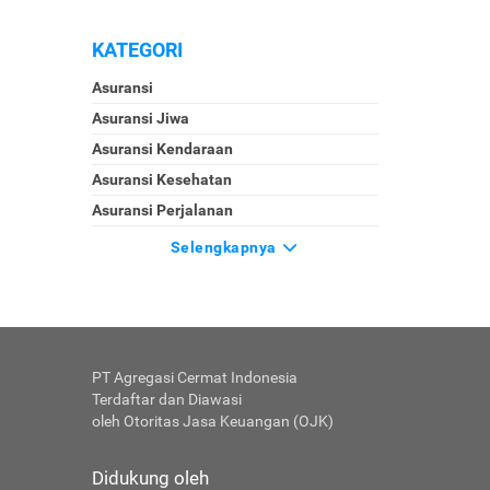
KATEGORI
Asuransi
Asuransi Jiwa
Asuransi Kendaraan
Asuransi Kesehatan
Asuransi Perjalanan
Selengkapnya
PT Agregasi Cermat Indonesia
Terdaftar dan Diawasi
oleh Otoritas Jasa Keuangan (OJK)
Didukung oleh