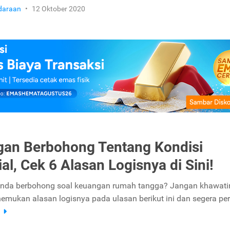
daraan
•
12 Oktober 2020
an Berbohong Tentang Kondisi
al, Cek 6 Alasan Logisnya di Sini!
da berbohong soal keuangan rumah tangga? Jangan khawatir,
mukan alasan logisnya pada ulasan berikut ini dan segera per
a