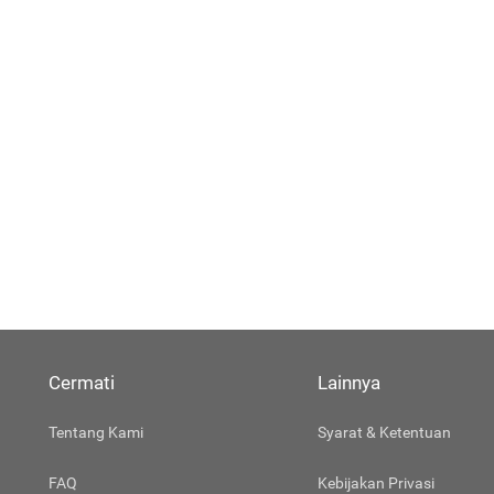
Cermati
Lainnya
Tentang Kami
Syarat & Ketentuan
FAQ
Kebijakan Privasi