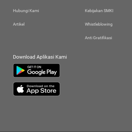
Hubungi Kami
Kebijakan SMKI
Artikel
Whistleblowing
Anti Gratifikasi
Download Aplikasi Kami