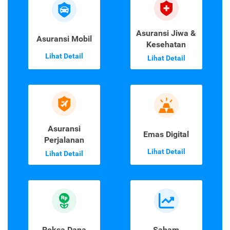
Asuransi Jiwa &
Asuransi Mobil
Kesehatan
Lihat Detail
Lihat Detail
Asuransi
Emas Digital
Perjalanan
Lihat Detail
Lihat Detail
Reksa Dana
Saham