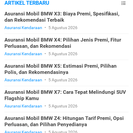
ARTIKEL TERBARU
Asuransi Mobil BMW X3: Biaya Premi, Spesifikasi,
dan Rekomendasi Terbaik
Asuransi Kendaraan
•
5 Agustus 2026
Asuransi Mobil BMW X4: Pilihan Jenis Premi, Fitur
Perluasan, dan Rekomendasi
Asuransi Kendaraan
•
5 Agustus 2026
Asuransi Mobil BMW X5: Estimasi Premi, Pilihan
Polis, dan Rekomendasinya
Asuransi Kendaraan
•
5 Agustus 2026
Asuransi Mobil BMW X7: Cara Tepat Melindungi SUV
Flagship Kamu
Asuransi Kendaraan
•
5 Agustus 2026
Asuransi Mobil BMW Z4: Hitungan Tarif Premi, Opsi
Perluasan, dan Pilihan Penyedianya
Asuransi Kendaraan
•
5 Agustus 2026