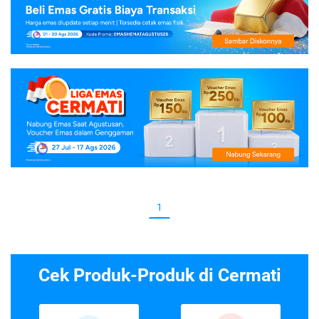
1
Cek Produk-Produk di Cermati