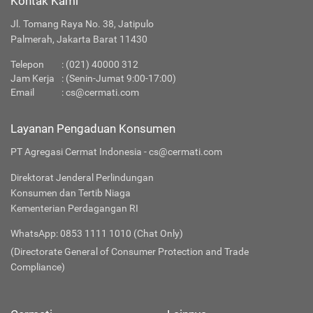
Kontak Kami
Jl. Tomang Raya No. 38, Jatipulo
Palmerah, Jakarta Barat 11430
Telepon
:
(021) 40000 312
Jam Kerja
: (Senin-Jumat 9:00-17:00)
Email
:
cs@cermati.com
Layanan Pengaduan Konsumen
PT Agregasi Cermat Indonesia - cs@cermati.com
Direktorat Jenderal Perlindungan
Konsumen dan Tertib Niaga
Kementerian Perdagangan RI
WhatsApp: 0853 1111 1010 (Chat Only)
(Directorate General of Consumer Protection and Trade
Compliance)