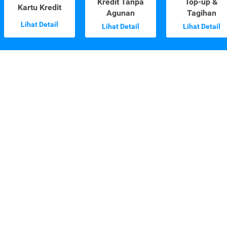
Kredit Tanpa
Top-up &
Kartu Kredit
Agunan
Tagihan
Lihat Detail
Lihat Detail
Lihat Detail