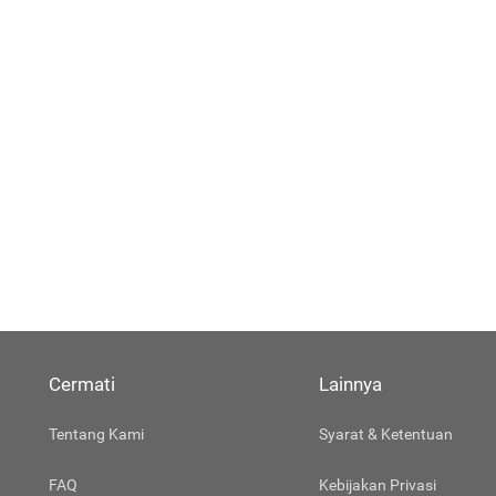
Cermati
Lainnya
Tentang Kami
Syarat & Ketentuan
FAQ
Kebijakan Privasi