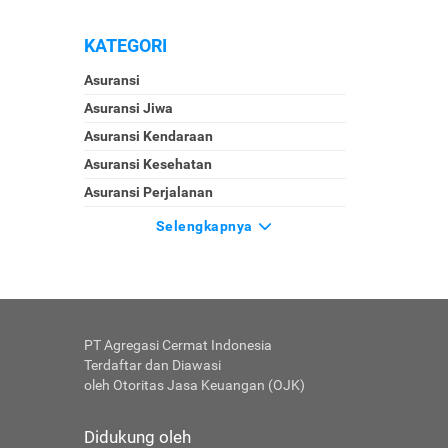
KATEGORI
Asuransi
Asuransi Jiwa
Asuransi Kendaraan
Asuransi Kesehatan
Asuransi Perjalanan
Selengkapnya
PT Agregasi Cermat Indonesia
Terdaftar dan Diawasi
oleh Otoritas Jasa Keuangan (OJK)
Didukung oleh