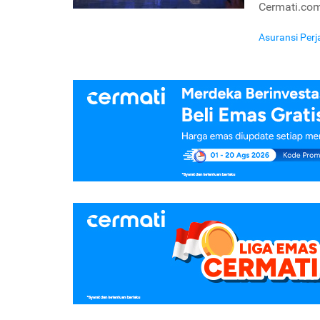
Cermati.co
Asuransi Per