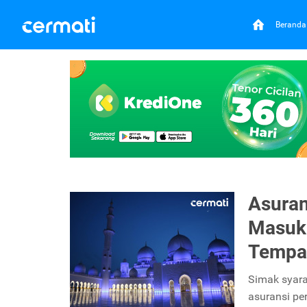
Beranda
Asuran
Masuk
Tempat
Simak syara
asuransi pe