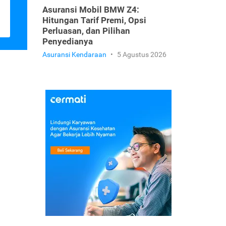
Asuransi Mobil BMW Z4:
Hitungan Tarif Premi, Opsi
Perluasan, dan Pilihan
Penyedianya
Asuransi Kendaraan
•
5 Agustus 2026