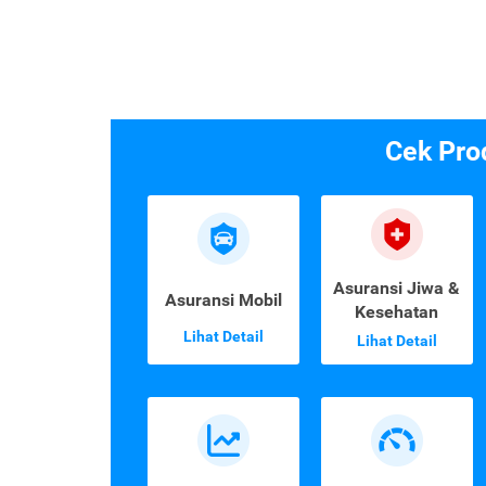
Cek Pro
Asuransi Jiwa &
Asuransi Mobil
Kesehatan
Lihat Detail
Lihat Detail