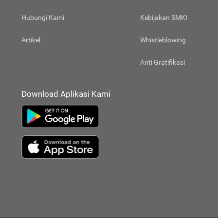
Hubungi Kami
Kebijakan SMKI
Artikel
Whistleblowing
Anti Gratifikasi
Download Aplikasi Kami