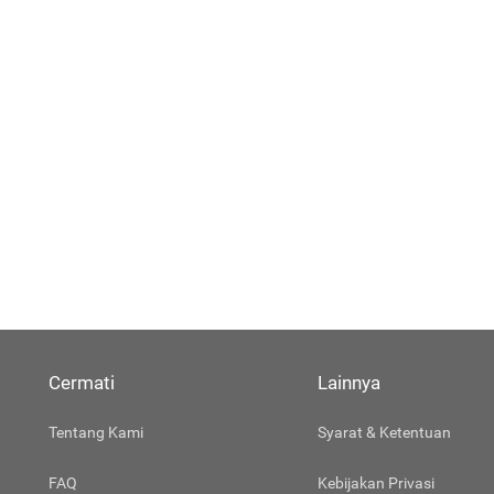
Cermati
Lainnya
Tentang Kami
Syarat & Ketentuan
FAQ
Kebijakan Privasi