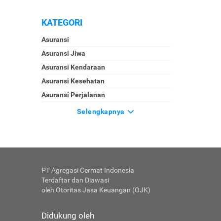
KATEGORI
Asuransi
Asuransi Jiwa
Asuransi Kendaraan
Asuransi Kesehatan
Asuransi Perjalanan
Selengkapnya
PT Agregasi Cermat Indonesia
Terdaftar dan Diawasi
oleh Otoritas Jasa Keuangan (OJK)
Didukung oleh