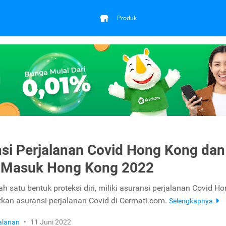
Produk
si Perjalanan Covid Hong Kong dan
t Masuk Hong Kong 2022
h satu bentuk proteksi diri, miliki asuransi perjalanan Covid H
kan asuransi perjalanan Covid di Cermati.com.
Selengkapnya
jalanan
•
11 Juni 2022