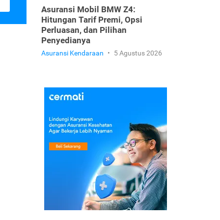
Asuransi Mobil BMW Z4:
Hitungan Tarif Premi, Opsi
Perluasan, dan Pilihan
Penyedianya
Asuransi Kendaraan
•
5 Agustus 2026