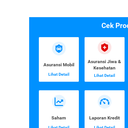
Cek Pro
Asuransi Jiwa &
Asuransi Mobil
Kesehatan
Lihat Detail
Lihat Detail
Saham
Laporan Kredit
Lihat Detail
Lihat Detail