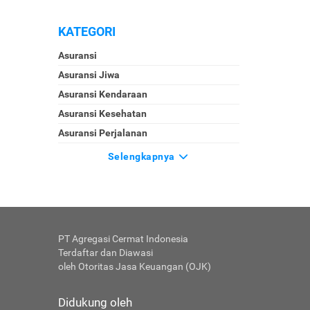
KATEGORI
Asuransi
Asuransi Jiwa
Asuransi Kendaraan
Asuransi Kesehatan
Asuransi Perjalanan
Selengkapnya
PT Agregasi Cermat Indonesia
Terdaftar dan Diawasi
oleh Otoritas Jasa Keuangan (OJK)
Didukung oleh