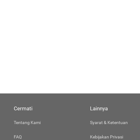
Cermati
Lainnya
Tentang Kami
Syarat & Ketentuan
FAQ
Kebijakan Privasi