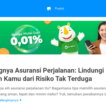
Produk
gnya Asuransi Perjalanan: Lindungi
n Kamu dari Risiko Tak Terduga
pa sih asuransi perjalanan itu? Bagaimana tips memilih asuran
yang aman, tepat dan minim risiko? Yuk, temukan jawabannya d
elengkapnya