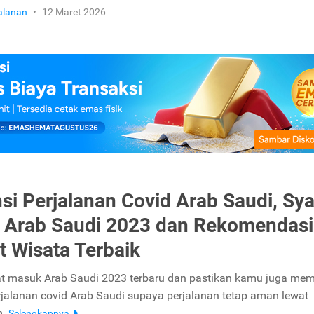
jalanan
•
12 Maret 2026
si Perjalanan Covid Arab Saudi, Sya
 Arab Saudi 2023 dan Rekomendasi
 Wisata Terbaik
t masuk Arab Saudi 2023 terbaru dan pastikan kamu juga memi
rjalanan covid Arab Saudi supaya perjalanan tetap aman lewat
m.
Selengkapnya