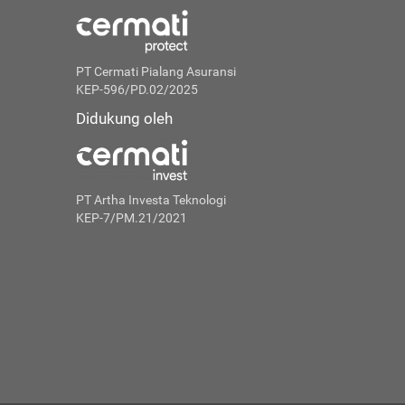
PT Cermati Pialang Asuransi
KEP-596/PD.02/2025
Didukung oleh
PT Artha Investa Teknologi
KEP-7/PM.21/2021