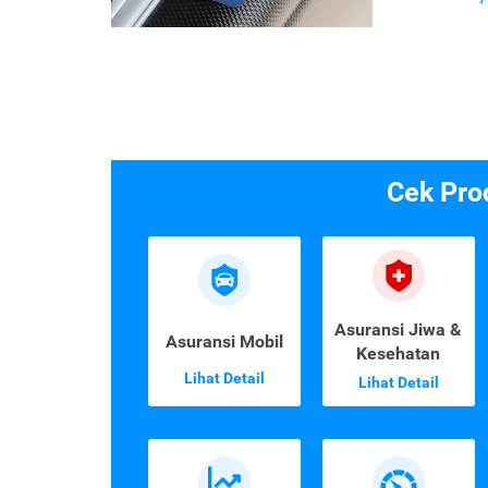
Cek Pro
Asuransi Jiwa &
Asuransi Mobil
Kesehatan
Lihat Detail
Lihat Detail