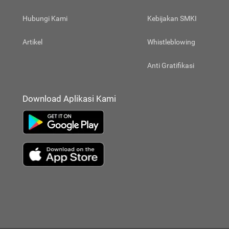
Hubungi Kami
Kebijakan SMKI
Artikel
Whistleblowing
Anti Gratifikasi
Download Aplikasi Kami