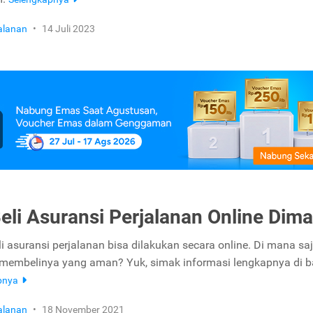
jalanan
•
14 Juli 2023
Beli Asuransi Perjalanan Online Dim
 asuransi perjalanan bisa dilakukan secara online. Di mana saj
 membelinya yang aman? Yuk, simak informasi lengkapnya di 
pnya
jalanan
•
18 November 2021