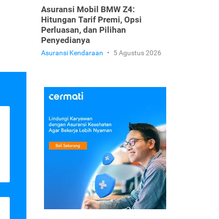
Asuransi Mobil BMW Z4:
Hitungan Tarif Premi, Opsi
Perluasan, dan Pilihan
Penyedianya
Asuransi Kendaraan
•
5 Agustus 2026