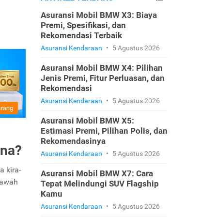
Asuransi Mobil BMW X3: Biaya
Premi, Spesifikasi, dan
Rekomendasi Terbaik
Asuransi Kendaraan
•
5 Agustus 2026
Asuransi Mobil BMW X4: Pilihan
Jenis Premi, Fitur Perluasan, dan
Rekomendasi
Asuransi Kendaraan
•
5 Agustus 2026
Asuransi Mobil BMW X5:
Estimasi Premi, Pilihan Polis, dan
Rekomendasinya
ana?
Asuransi Kendaraan
•
5 Agustus 2026
a kira-
Asuransi Mobil BMW X7: Cara
bawah
Tepat Melindungi SUV Flagship
Kamu
Asuransi Kendaraan
•
5 Agustus 2026