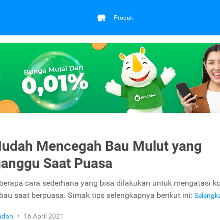
Produk
Mudah Mencegah Bau Mulut yang
anggu Saat Puasa
berapa cara sederhana yang bisa dilakukan untuk mengatasi ko
bau saat berpuasa. Simak tips selengkapnya berikut ini:
Seleng
adan
•
16 April 2021