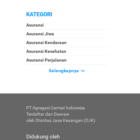
KATEGORI
Asuransi
Asuransi Jiwa
Asuransi Kendaraan
Asuransi Kesehatan
Asuransi Perjalanan
Selengkapnya
PT Agregasi Cermat Indonesia
Terdaftar dan Diawasi
oleh Otoritas Jasa Keuangan (OJK)
Didukung oleh