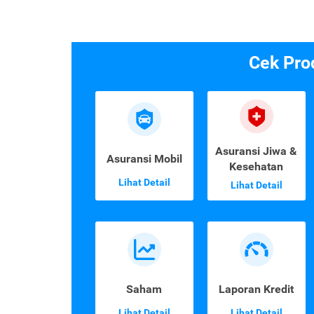
Cek Pro
Asuransi Jiwa &
Asuransi Mobil
Kesehatan
Lihat Detail
Lihat Detail
Saham
Laporan Kredit
Lihat Detail
Lihat Detail