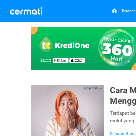
Beranda
Cara 
Mengg
Terdapat be
mulut yang 
Seputar Ram