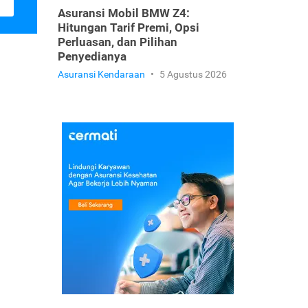
Asuransi Mobil BMW Z4:
Hitungan Tarif Premi, Opsi
Perluasan, dan Pilihan
Penyedianya
Asuransi Kendaraan
•
5 Agustus 2026