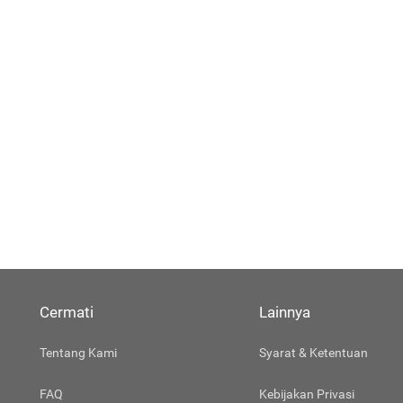
Cermati
Lainnya
Tentang Kami
Syarat & Ketentuan
FAQ
Kebijakan Privasi