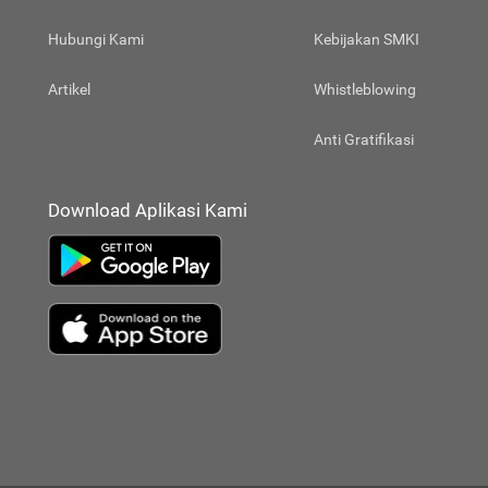
Hubungi Kami
Kebijakan SMKI
Artikel
Whistleblowing
Anti Gratifikasi
Download Aplikasi Kami