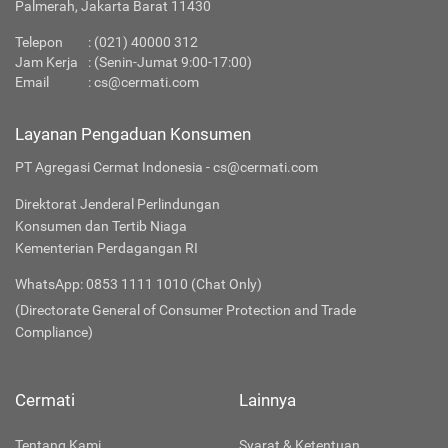
Palmerah, Jakarta Barat 11430
Telepon
:
(021) 40000 312
Jam Kerja
: (Senin-Jumat 9:00-17:00)
Email
:
cs@cermati.com
Layanan Pengaduan Konsumen
PT Agregasi Cermat Indonesia - cs@cermati.com
Direktorat Jenderal Perlindungan
Konsumen dan Tertib Niaga
Kementerian Perdagangan RI
WhatsApp: 0853 1111 1010 (Chat Only)
(Directorate General of Consumer Protection and Trade
Compliance)
Cermati
Lainnya
Tentang Kami
Syarat & Ketentuan