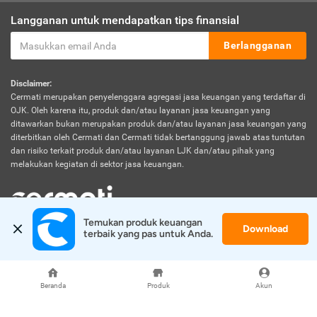
Langganan untuk mendapatkan tips finansial
Berlangganan
Disclaimer:
Cermati merupakan penyelenggara agregasi jasa keuangan yang terdaftar di
OJK. Oleh karena itu, produk dan/atau layanan jasa keuangan yang
ditawarkan bukan merupakan produk dan/atau layanan jasa keuangan yang
diterbitkan oleh Cermati dan Cermati tidak bertanggung jawab atas tuntutan
dan risiko terkait produk dan/atau layanan LJK dan/atau pihak yang
melakukan kegiatan di sektor jasa keuangan.
Temukan produk keuangan 
Download
© 2026 Cermati. All Rights Reserved.
terbaik yang pas untuk Anda.
Beranda
Produk
Akun