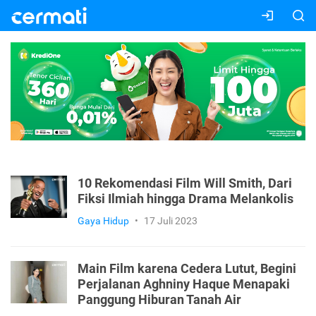
10 Rekomendasi Film Will Smith, Dari
Fiksi Ilmiah hingga Drama Melankolis
Gaya Hidup
•
17 Juli 2023
Main Film karena Cedera Lutut, Begini
Perjalanan Aghniny Haque Menapaki
Panggung Hiburan Tanah Air