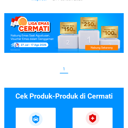
1
Cek Produk-Produk di Cermati