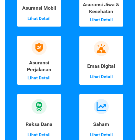
Asuransi Jiwa &
Asuransi Mobil
Kesehatan
Lihat Detail
Lihat Detail
Asuransi
Emas Digital
Perjalanan
Lihat Detail
Lihat Detail
Reksa Dana
Saham
Lihat Detail
Lihat Detail