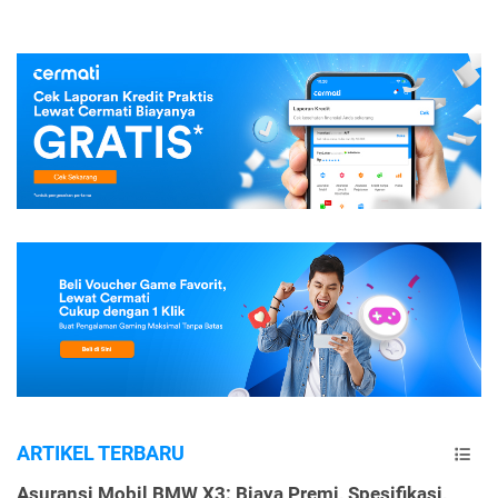
ARTIKEL TERBARU
Asuransi Mobil BMW X3: Biaya Premi, Spesifikasi,