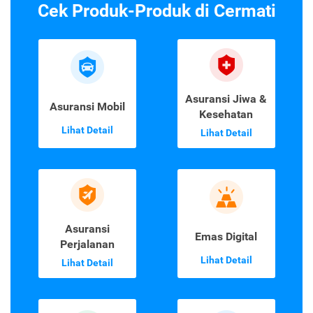
Cek Produk-Produk di Cermati
Asuransi Jiwa &
Asuransi Mobil
Kesehatan
Lihat Detail
Lihat Detail
Asuransi
Emas Digital
Perjalanan
Lihat Detail
Lihat Detail