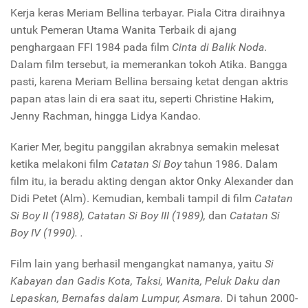
Kerja keras Meriam Bellina terbayar. Piala Citra diraihnya
untuk Pemeran Utama Wanita Terbaik di ajang
penghargaan FFI 1984 pada film
Cinta di Balik Noda.
Dalam film tersebut, ia memerankan tokoh Atika. Bangga
pasti, karena Meriam Bellina bersaing ketat dengan aktris
papan atas lain di era saat itu, seperti Christine Hakim,
Jenny Rachman, hingga Lidya Kandao.
Karier Mer, begitu panggilan akrabnya semakin melesat
ketika melakoni film
Catatan Si Boy
tahun 1986. Dalam
film itu, ia beradu akting dengan aktor Onky Alexander dan
Didi Petet (Alm). Kemudian, kembali tampil di film
Catatan
Si Boy II (1988), Catatan Si Boy III (1989),
dan
Catatan Si
Boy IV (1990). .
Film lain yang berhasil mengangkat namanya, yaitu
Si
Kabayan dan Gadis Kota, Taksi, Wanita, Peluk Daku dan
Lepaskan, Bernafas dalam Lumpur, Asmara.
Di tahun 2000-