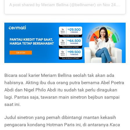
A post shared by
Meriam Bellina
(@bellinamer) on
Nov 24, 2015 at 10:16pm PST
Bicara soal karier Meriam Bellina seolah tak akan ada
habisnya. Akting ibu dua orang putra bernama Abel Poetra
Abdi dan Nigel Philo Abdi itu sudah tak perlu diragukan
lagi. Pantas saja, tawaran main sinetron bejibun sampai
saat ini.
Judul sinetron yang pernah dibintangi mantan kekasih
pengacara kondang Hotman Paris ini, di antaranya
Kaca