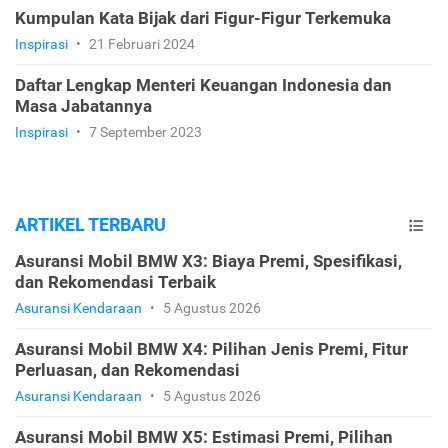
Kumpulan Kata Bijak dari Figur-Figur Terkemuka
Inspirasi
•
21 Februari 2024
Daftar Lengkap Menteri Keuangan Indonesia dan
Masa Jabatannya
Inspirasi
•
7 September 2023
ARTIKEL TERBARU
Asuransi Mobil BMW X3: Biaya Premi, Spesifikasi,
dan Rekomendasi Terbaik
Asuransi Kendaraan
•
5 Agustus 2026
Asuransi Mobil BMW X4: Pilihan Jenis Premi, Fitur
Perluasan, dan Rekomendasi
Asuransi Kendaraan
•
5 Agustus 2026
Asuransi Mobil BMW X5: Estimasi Premi, Pilihan