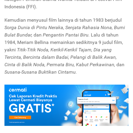
Indonesia (FFI).
Kemudian menyusul film lainnya di tahun 1983 berjudul
Sorga Dunia di Pintu Neraka, Senjata Rahasia Nona, Bumi
Bulat Bundar,
dan
Pengantin Pantai Biru.
Lalu di tahun
1984, Meriam Bellina memainkan sedikitnya 9 judul film,
yakni
Titik-Titik Noda, Kerikil-Kerikil Tajam, Dia yang
Tercinta, Bercinta dalam Badai, Pelangi di Balik Awan,
Cinta di Balik Noda, Permata Biru, Kabut Perkawinan,
dan
Susana-Susana Buktikan Cintamu.