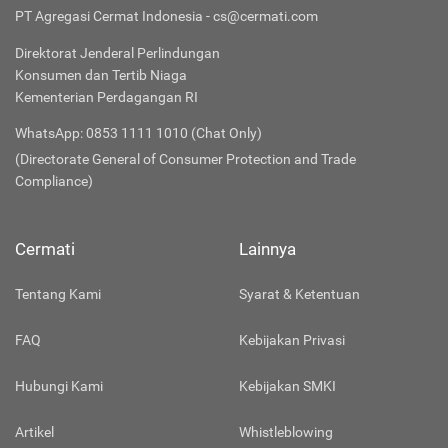
PT Agregasi Cermat Indonesia - cs@cermati.com
Direktorat Jenderal Perlindungan
Konsumen dan Tertib Niaga
Kementerian Perdagangan RI
WhatsApp: 0853 1111 1010 (Chat Only)
(Directorate General of Consumer Protection and Trade
Compliance)
Cermati
Lainnya
Tentang Kami
Syarat & Ketentuan
FAQ
Kebijakan Privasi
Hubungi Kami
Kebijakan SMKI
Artikel
Whistleblowing