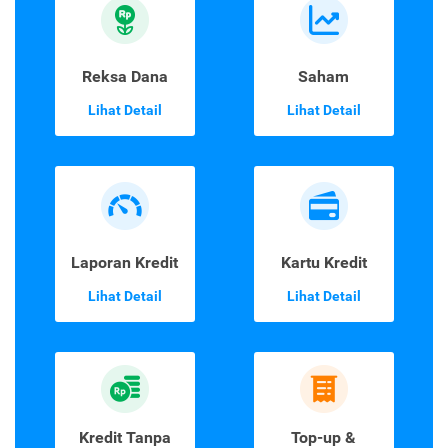
Reksa Dana
Saham
Lihat Detail
Lihat Detail
Laporan Kredit
Kartu Kredit
Lihat Detail
Lihat Detail
Kredit Tanpa
Top-up &