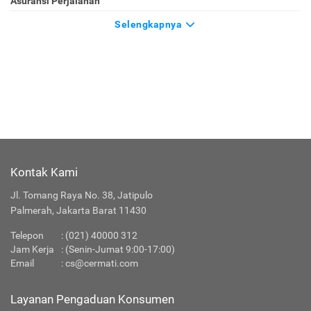
Asuransi Perjalanan
Selengkapnya
Kontak Kami
Jl. Tomang Raya No. 38, Jatipulo
Palmerah, Jakarta Barat 11430
Telepon
:
(021) 40000 312
Jam Kerja
: (Senin-Jumat 9:00-17:00)
Email
:
cs@cermati.com
Layanan Pengaduan Konsumen