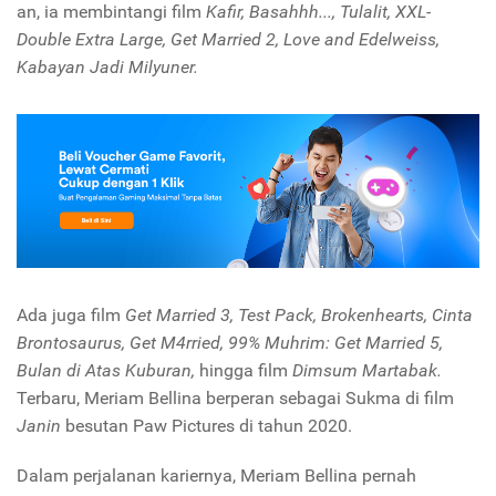
an, ia membintangi film
Kafir, Basahhh..., Tulalit, XXL-
Double Extra Large, Get Married 2, Love and Edelweiss,
Kabayan Jadi Milyuner.
Ada juga film
Get Married 3, Test Pack, Brokenhearts, Cinta
Brontosaurus, Get M4rried, 99% Muhrim: Get Married 5,
Bulan di Atas Kuburan,
hingga film
Dimsum Martabak.
Terbaru, Meriam Bellina berperan sebagai Sukma di film
Janin
besutan Paw Pictures di tahun 2020.
Dalam perjalanan kariernya, Meriam Bellina pernah