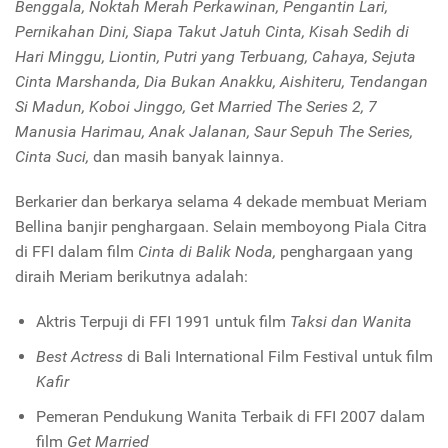
Benggala,
Noktah Merah Perkawinan, Pengantin Lari,
Pernikahan Dini, Siapa Takut Jatuh Cinta, Kisah Sedih di
Hari Minggu, Liontin, Putri yang Terbuang, Cahaya, Sejuta
Cinta Marshanda, Dia Bukan Anakku, Aishiteru, Tendangan
Si Madun, Koboi Jinggo, Get Married The Series 2, 7
Manusia Harimau, Anak Jalanan, Saur Sepuh The Series,
Cinta Suci,
dan masih banyak lainnya.
Berkarier dan berkarya selama 4 dekade membuat Meriam
Bellina banjir penghargaan. Selain memboyong Piala Citra
di FFI dalam film
Cinta di Balik Noda,
penghargaan yang
diraih Meriam berikutnya adalah:
Aktris Terpuji di FFI 1991 untuk film
Taksi dan Wanita
Best Actress
di Bali International Film Festival untuk film
Kafir
Pemeran Pendukung Wanita Terbaik di FFI 2007 dalam
film
Get Married