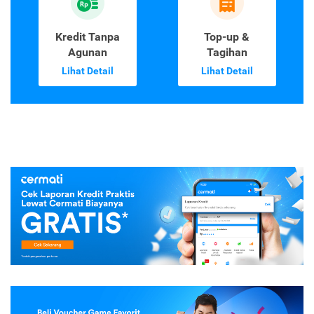
Kredit Tanpa
Top-up &
Agunan
Tagihan
Lihat Detail
Lihat Detail