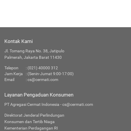
Kontak Kami
Jl. Tomang Raya No. 38, Jatipulo
Palmerah, Jakarta Barat 11430
Telepon
:
(021) 40000 312
Jam Kerja
: (Senin-Jumat 9:00-17:00)
Email
:
cs@cermati.com
Layanan Pengaduan Konsumen
PT Agregasi Cermat Indonesia - cs@cermati.com
Direktorat Jenderal Perlindungan
Konsumen dan Tertib Niaga
Kementerian Perdagangan RI