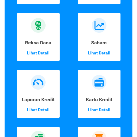
Reksa Dana
Saham
Lihat Detail
Lihat Detail
Laporan Kredit
Kartu Kredit
Lihat Detail
Lihat Detail