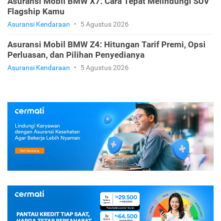
Asuransi Mobil BMW X7: Cara Tepat Melindungi SUV
Flagship Kamu
Asuransi Kendaraan
•
5 Agustus 2026
Asuransi Mobil BMW Z4: Hitungan Tarif Premi, Opsi
Perluasan, dan Pilihan Penyedianya
Asuransi Kendaraan
•
5 Agustus 2026