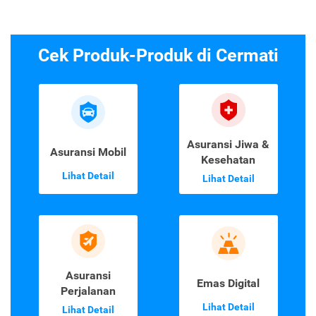
Cek Produk-Produk di Cermati
Asuransi Jiwa &
Asuransi Mobil
Kesehatan
Lihat Detail
Lihat Detail
Asuransi
Emas Digital
Perjalanan
Lihat Detail
Lihat Detail