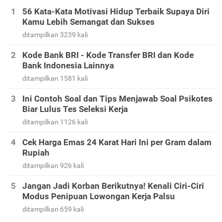
56 Kata-Kata Motivasi Hidup Terbaik Supaya Diri
Kamu Lebih Semangat dan Sukses
ditampilkan 3239 kali
Kode Bank BRI - Kode Transfer BRI dan Kode
Bank Indonesia Lainnya
ditampilkan 1581 kali
Ini Contoh Soal dan Tips Menjawab Soal Psikotes
Biar Lulus Tes Seleksi Kerja
ditampilkan 1126 kali
Cek Harga Emas 24 Karat Hari Ini per Gram dalam
Rupiah
ditampilkan 926 kali
Jangan Jadi Korban Berikutnya! Kenali Ciri-Ciri
Modus Penipuan Lowongan Kerja Palsu
ditampilkan 659 kali