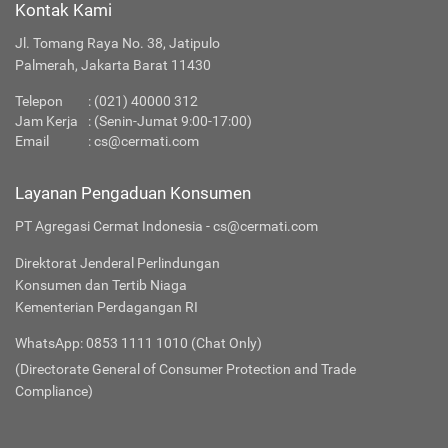
Kontak Kami
Jl. Tomang Raya No. 38, Jatipulo
Palmerah, Jakarta Barat 11430
Telepon
:
(021) 40000 312
Jam Kerja
: (Senin-Jumat 9:00-17:00)
Email
:
cs@cermati.com
Layanan Pengaduan Konsumen
PT Agregasi Cermat Indonesia - cs@cermati.com
Direktorat Jenderal Perlindungan
Konsumen dan Tertib Niaga
Kementerian Perdagangan RI
WhatsApp: 0853 1111 1010 (Chat Only)
(Directorate General of Consumer Protection and Trade
Compliance)