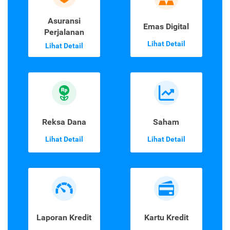
Asuransi
Emas Digital
Perjalanan
Lihat Detail
Lihat Detail
Reksa Dana
Saham
Lihat Detail
Lihat Detail
Laporan Kredit
Kartu Kredit