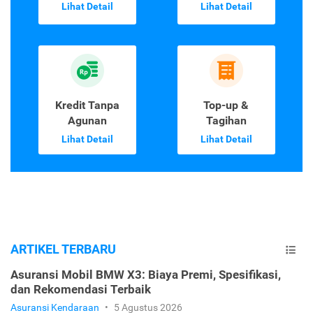
Lihat Detail
Lihat Detail
Kredit Tanpa
Top-up &
Agunan
Tagihan
Lihat Detail
Lihat Detail
ARTIKEL TERBARU
Asuransi Mobil BMW X3: Biaya Premi, Spesifikasi,
dan Rekomendasi Terbaik
Asuransi Kendaraan
•
5 Agustus 2026