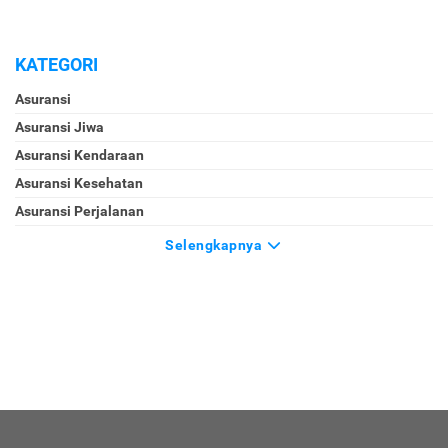
KATEGORI
Asuransi
Asuransi Jiwa
Asuransi Kendaraan
Asuransi Kesehatan
Asuransi Perjalanan
Selengkapnya