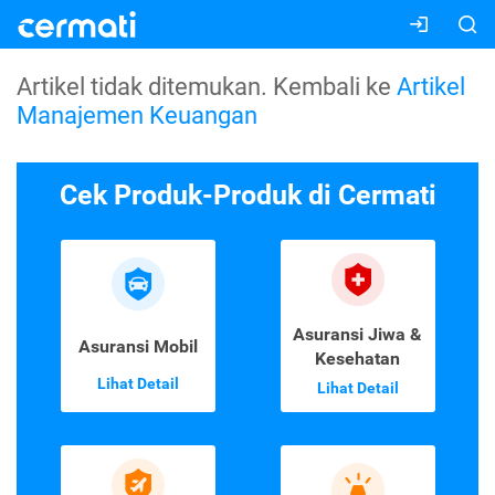
Artikel tidak ditemukan. Kembali ke
Artikel
Manajemen Keuangan
Cek Produk-Produk di Cermati
Asuransi Jiwa &
Asuransi Mobil
Kesehatan
Lihat Detail
Lihat Detail