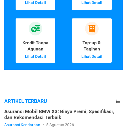
Lihat Detail
Lihat Detail
Kredit Tanpa
Top-up &
Agunan
Tagihan
Lihat Detail
Lihat Detail
ARTIKEL TERBARU
Asuransi Mobil BMW X3: Biaya Premi, Spesifikasi,
dan Rekomendasi Terbaik
Asuransi Kendaraan
•
5 Agustus 2026