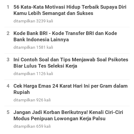
56 Kata-Kata Motivasi Hidup Terbaik Supaya Diri
Kamu Lebih Semangat dan Sukses
ditampilkan 3239 kali
Kode Bank BRI - Kode Transfer BRI dan Kode
Bank Indonesia Lainnya
ditampilkan 1581 kali
Ini Contoh Soal dan Tips Menjawab Soal Psikotes
Biar Lulus Tes Seleksi Kerja
ditampilkan 1126 kali
Cek Harga Emas 24 Karat Hari Ini per Gram dalam
Rupiah
ditampilkan 926 kali
Jangan Jadi Korban Berikutnya! Kenali Ciri-Ciri
Modus Penipuan Lowongan Kerja Palsu
ditampilkan 659 kali