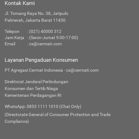
Kontak Kami
Jl. Tomang Raya No. 38, Jatipulo
Palmerah, Jakarta Barat 11430
Telepon
:
(021) 40000 312
Jam Kerja
: (Senin-Jumat 9:00-17:00)
Email
:
cs@cermati.com
Layanan Pengaduan Konsumen
PT Agregasi Cermat Indonesia - cs@cermati.com
Direktorat Jenderal Perlindungan
Konsumen dan Tertib Niaga
Kementerian Perdagangan RI
WhatsApp: 0853 1111 1010 (Chat Only)
(Directorate General of Consumer Protection and Trade
Compliance)