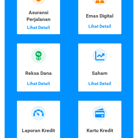
Asuransi
Emas Digital
Perjalanan
Lihat Detail
Lihat Detail
Reksa Dana
Saham
Lihat Detail
Lihat Detail
Laporan Kredit
Kartu Kredit