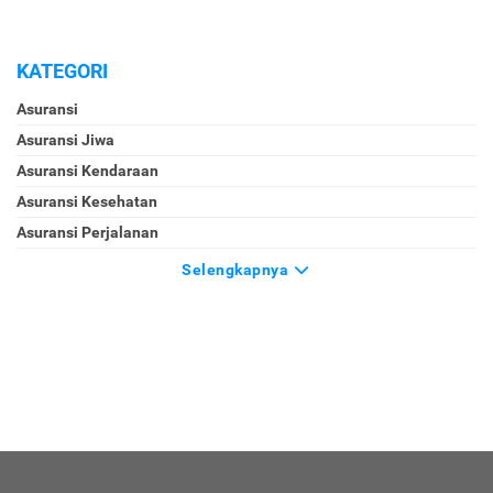
KATEGORI
Asuransi
Asuransi Jiwa
Asuransi Kendaraan
Asuransi Kesehatan
Asuransi Perjalanan
Selengkapnya