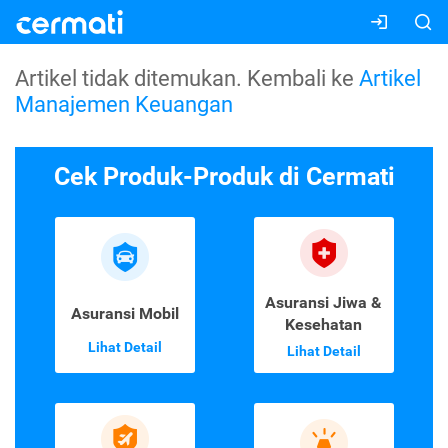
Artikel tidak ditemukan. Kembali ke
Artikel
Manajemen Keuangan
Cek Produk-Produk di Cermati
Asuransi Jiwa &
Asuransi Mobil
Kesehatan
Lihat Detail
Lihat Detail