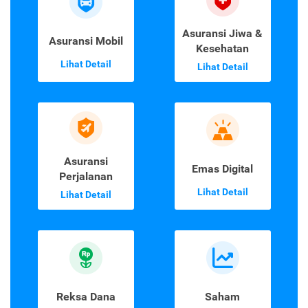
Asuransi Jiwa &
Asuransi Mobil
Kesehatan
Lihat Detail
Lihat Detail
Asuransi
Emas Digital
Perjalanan
Lihat Detail
Lihat Detail
Reksa Dana
Saham