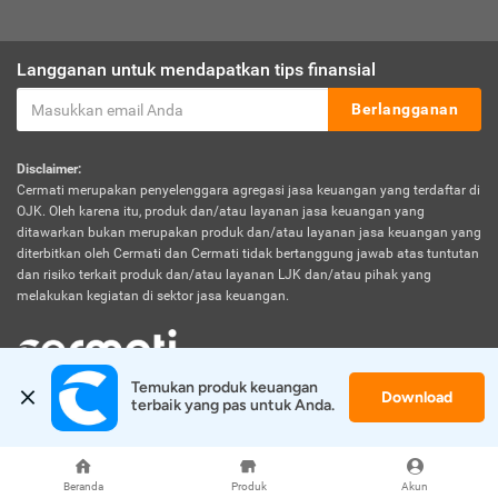
Langganan untuk mendapatkan tips finansial
Berlangganan
Disclaimer:
Cermati merupakan penyelenggara agregasi jasa keuangan yang terdaftar di
OJK. Oleh karena itu, produk dan/atau layanan jasa keuangan yang
ditawarkan bukan merupakan produk dan/atau layanan jasa keuangan yang
diterbitkan oleh Cermati dan Cermati tidak bertanggung jawab atas tuntutan
dan risiko terkait produk dan/atau layanan LJK dan/atau pihak yang
melakukan kegiatan di sektor jasa keuangan.
Temukan produk keuangan 
Download
© 2026 Cermati. All Rights Reserved.
terbaik yang pas untuk Anda.
Beranda
Produk
Akun