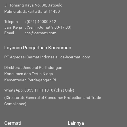
Jl. Tomang Raya No. 38, Jatipulo
Palmerah, Jakarta Barat 11430
Telepon
:
(021) 40000 312
Jam Kerja
: (Senin-Jumat 9:00-17:00)
Email
:
cs@cermati.com
Layanan Pengaduan Konsumen
PT Agregasi Cermat Indonesia - cs@cermati.com
Direktorat Jenderal Perlindungan
Konsumen dan Tertib Niaga
Kementerian Perdagangan RI
WhatsApp: 0853 1111 1010 (Chat Only)
(Directorate General of Consumer Protection and Trade
Compliance)
Cermati
Lainnya