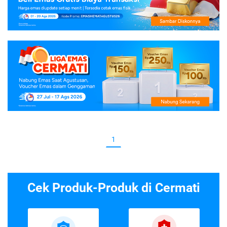
1
Cek Produk-Produk di Cermati