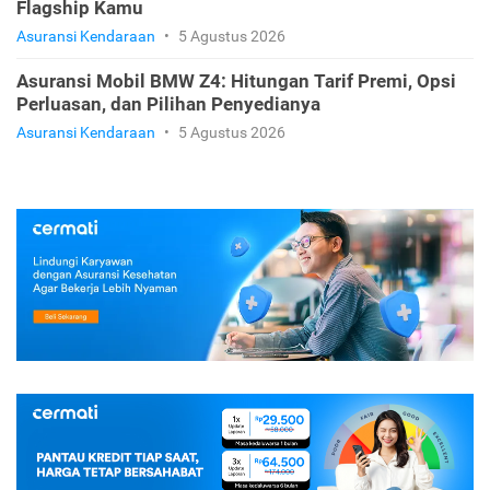
Flagship Kamu
Asuransi Kendaraan
•
5 Agustus 2026
Asuransi Mobil BMW Z4: Hitungan Tarif Premi, Opsi
Perluasan, dan Pilihan Penyedianya
Asuransi Kendaraan
•
5 Agustus 2026