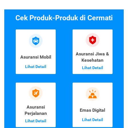
Cek Produk-Produk di Cermati
Asuransi Jiwa &
Asuransi Mobil
Kesehatan
Lihat Detail
Lihat Detail
Asuransi
Emas Digital
Perjalanan
Lihat Detail
Lihat Detail