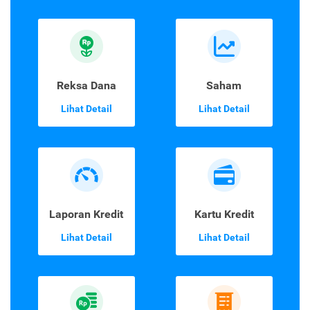
Reksa Dana
Saham
Lihat Detail
Lihat Detail
Laporan Kredit
Kartu Kredit
Lihat Detail
Lihat Detail