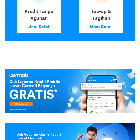
Kredit Tanpa
Top-up &
Agunan
Tagihan
Lihat Detail
Lihat Detail