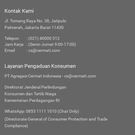
Kontak Kami
Jl. Tomang Raya No. 38, Jatipulo
Palmerah, Jakarta Barat 11430
Telepon
:
(021) 40000 312
Jam Kerja
: (Senin-Jumat 9:00-17:00)
Email
:
cs@cermati.com
Layanan Pengaduan Konsumen
PT Agregasi Cermat Indonesia - cs@cermati.com
Direktorat Jenderal Perlindungan
Konsumen dan Tertib Niaga
Kementerian Perdagangan RI
WhatsApp: 0853 1111 1010 (Chat Only)
(Directorate General of Consumer Protection and Trade
Compliance)