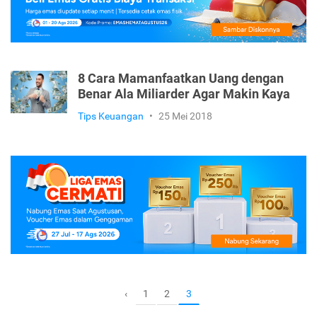
8 Cara Mamanfaatkan Uang dengan
Benar Ala Miliarder Agar Makin Kaya
Tips Keuangan
•
25 Mei 2018
1
2
‹
3