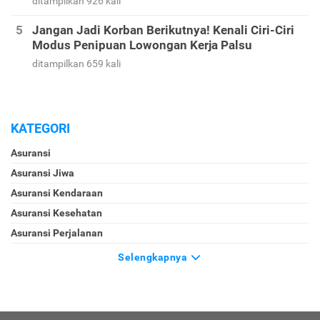
ditampilkan 926 kali
Jangan Jadi Korban Berikutnya! Kenali Ciri-Ciri
Modus Penipuan Lowongan Kerja Palsu
ditampilkan 659 kali
KATEGORI
Asuransi
Asuransi Jiwa
Asuransi Kendaraan
Asuransi Kesehatan
Asuransi Perjalanan
Selengkapnya