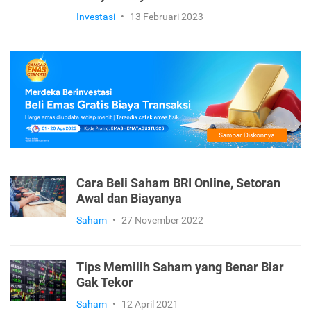
Investasi
•
13 Februari 2023
Cara Beli Saham BRI Online, Setoran
Awal dan Biayanya
Saham
•
27 November 2022
Tips Memilih Saham yang Benar Biar
Gak Tekor
Saham
•
12 April 2021