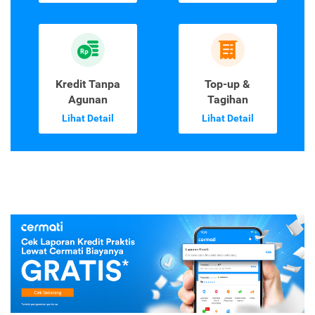
Kredit Tanpa
Top-up &
Agunan
Tagihan
Lihat Detail
Lihat Detail