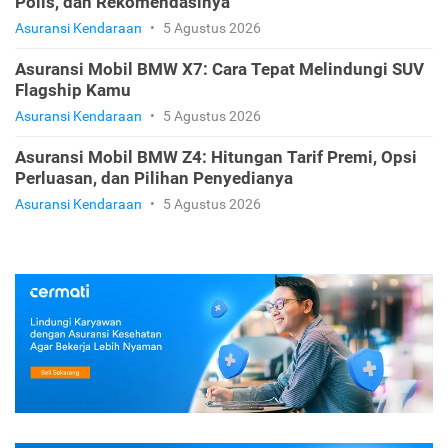
Polis, dan Rekomendasinya
Asuransi Kendaraan
•
5 Agustus 2026
Asuransi Mobil BMW X7: Cara Tepat Melindungi SUV
Flagship Kamu
Asuransi Kendaraan
•
5 Agustus 2026
Asuransi Mobil BMW Z4: Hitungan Tarif Premi, Opsi
Perluasan, dan Pilihan Penyedianya
Asuransi Kendaraan
•
5 Agustus 2026