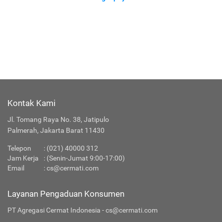
Kontak Kami
Jl. Tomang Raya No. 38, Jatipulo
Palmerah, Jakarta Barat 11430
Telepon
:
(021) 40000 312
Jam Kerja
: (Senin-Jumat 9:00-17:00)
Email
:
cs@cermati.com
Layanan Pengaduan Konsumen
PT Agregasi Cermat Indonesia - cs@cermati.com