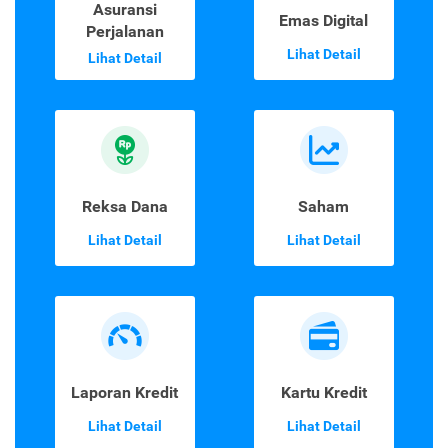
Asuransi
Emas Digital
Perjalanan
Lihat Detail
Lihat Detail
Reksa Dana
Saham
Lihat Detail
Lihat Detail
Laporan Kredit
Kartu Kredit
Lihat Detail
Lihat Detail