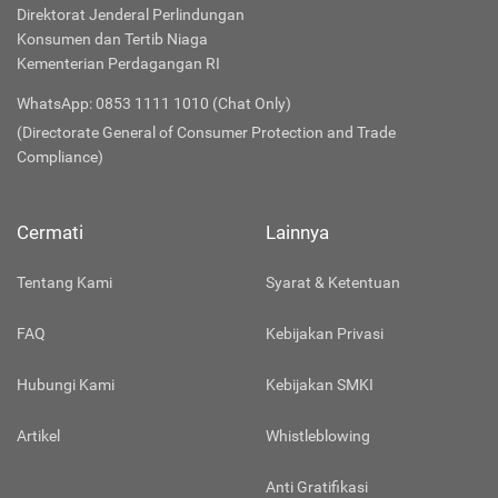
Direktorat Jenderal Perlindungan
Konsumen dan Tertib Niaga
Kementerian Perdagangan RI
WhatsApp: 0853 1111 1010 (Chat Only)
(Directorate General of Consumer Protection and Trade
Compliance)
Cermati
Lainnya
Tentang Kami
Syarat & Ketentuan
FAQ
Kebijakan Privasi
Hubungi Kami
Kebijakan SMKI
Artikel
Whistleblowing
Anti Gratifikasi