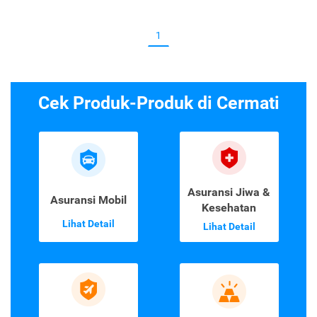
1
Cek Produk-Produk di Cermati
Asuransi Jiwa &
Asuransi Mobil
Kesehatan
Lihat Detail
Lihat Detail