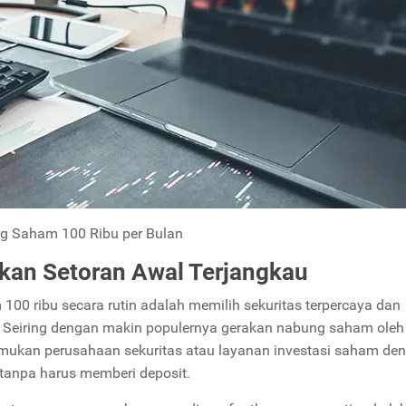
g Saham 100 Ribu per Bulan
rkan Setoran Awal Terjangkau
100 ribu secara rutin adalah memilih sekuritas terpercaya dan
 Seiring dengan makin populernya gerakan nabung saham oleh
enemukan perusahaan sekuritas atau layanan investasi saham de
i tanpa harus memberi deposit.