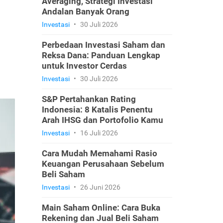
Averaging, Strategi Investasi
Andalan Banyak Orang
Investasi
•
30 Juli 2026
Perbedaan Investasi Saham dan
Reksa Dana: Panduan Lengkap
untuk Investor Cerdas
Investasi
•
30 Juli 2026
S&P Pertahankan Rating
Indonesia: 8 Katalis Penentu
Arah IHSG dan Portofolio Kamu
Investasi
•
16 Juli 2026
Cara Mudah Memahami Rasio
Keuangan Perusahaan Sebelum
Beli Saham
Investasi
•
26 Juni 2026
Main Saham Online: Cara Buka
Rekening dan Jual Beli Saham