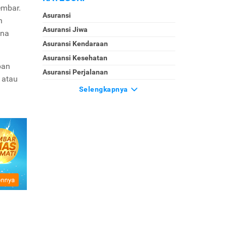
embar.
Asuransi
n
Asuransi Jiwa
ena
Asuransi Kendaraan
Asuransi Kesehatan
ban
Asuransi Perjalanan
e
atau
Selengkapnya