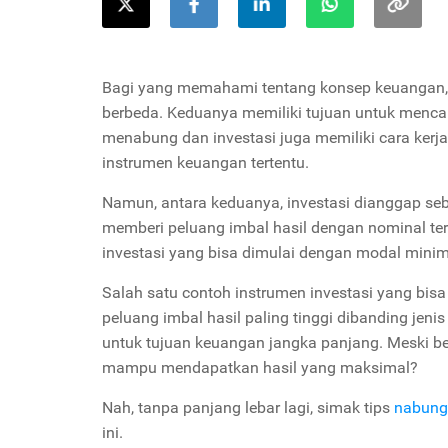
Bagi yang memahami tentang konsep keuangan, 
berbeda. Keduanya memiliki tujuan untuk mencap
menabung dan investasi juga memiliki cara kerj
instrumen keuangan tertentu.
Namun, antara keduanya, investasi dianggap seb
memberi peluang imbal hasil dengan nominal terte
investasi yang bisa dimulai dengan modal minima
Salah satu contoh instrumen investasi yang bis
peluang imbal hasil paling tinggi dibanding jeni
untuk tujuan keuangan jangka panjang. Meski b
mampu mendapatkan hasil yang maksimal?
Nah, tanpa panjang lebar lagi, simak tips
nabung
ini.