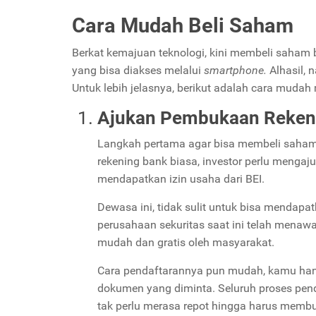
Cara Mudah Beli Saham
Berkat kemajuan teknologi, kini membeli saham
yang bisa diakses melalui
smartphone.
Alhasil,
Untuk lebih jelasnya, berikut adalah cara muda
Ajukan Pembukaan Reken
Langkah pertama agar bisa membeli saham,
rekening bank biasa, investor perlu menga
mendapatkan izin usaha dari BEI.
Dewasa ini, tidak sulit untuk bisa mendapat
perusahaan sekuritas saat ini telah menaw
mudah dan gratis oleh masyarakat.
Cara pendaftarannya pun mudah, kamu hany
dokumen yang diminta. Seluruh proses pend
tak perlu merasa repot hingga harus memb