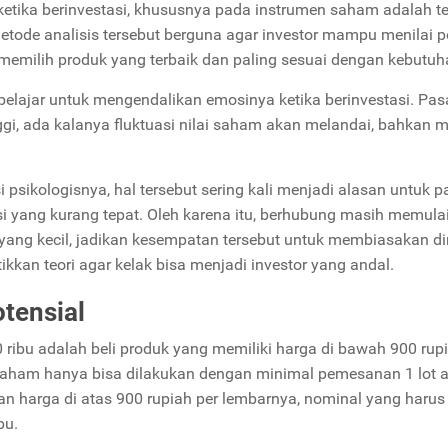
 ketika berinvestasi, khususnya pada instrumen saham adalah t
etode analisis tersebut berguna agar investor mampu menilai p
memilih produk yang terbaik dan paling sesuai dengan kebutuh
 belajar untuk mengendalikan emosinya ketika berinvestasi. Pas
nggi, ada kalanya fluktuasi nilai saham akan melandai, bahkan 
psikologisnya, hal tersebut sering kali menjadi alasan untuk p
i yang kurang tepat. Oleh karena itu, berhubung masih memula
ang kecil, jadikan kesempatan tersebut untuk membiasakan di
ikkan teori agar kelak bisa menjadi investor yang andal.
tensial
ribu adalah beli produk yang memiliki harga di bawah 900 rupi
 saham hanya bisa dilakukan dengan minimal pemesanan 1 lot 
an harga di atas 900 rupiah per lembarnya, nominal yang harus
bu.