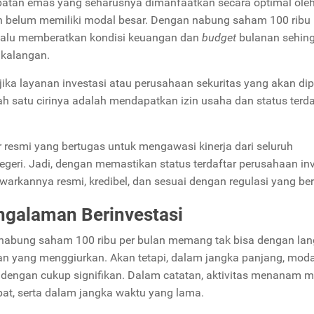
mpatan emas yang seharusnya dimanfaatkan secara optimal ole
n belum memiliki modal besar. Dengan nabung saham 100 ribu 
terlalu memberatkan kondisi keuangan dan
budget
bulanan sehin
 kalangan.
 jika layanan investasi atau perusahaan sekuritas yang akan dipi
lah satu cirinya adalah mendapatkan izin usaha dan status terda
 resmi yang bertugas untuk mengawasi kinerja dari seluruh
geri. Jadi, dengan memastikan status terdaftar perusahaan inv
arkannya resmi, kredibel, dan sesuai dengan regulasi yang ber
galaman Berinvestasi
, nabung saham 100 ribu per bulan memang tak bisa dengan la
an yang menggiurkan. Akan tetapi, dalam jangka panjang, moda
g dengan cukup signifikan. Dalam catatan, aktivitas menanam 
pat, serta dalam jangka waktu yang lama.