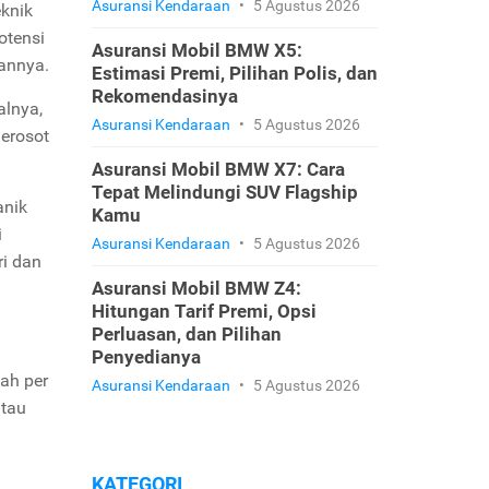
Asuransi Kendaraan
•
5 Agustus 2026
eknik
otensi
Asuransi Mobil BMW X5:
annya.
Estimasi Premi, Pilihan Polis, dan
Rekomendasinya
alnya,
Asuransi Kendaraan
•
5 Agustus 2026
merosot
Asuransi Mobil BMW X7: Cara
Tepat Melindungi SUV Flagship
anik
Kamu
i
Asuransi Kendaraan
•
5 Agustus 2026
ri dan
Asuransi Mobil BMW Z4:
Hitungan Tarif Premi, Opsi
Perluasan, dan Pilihan
Penyedianya
ah per
Asuransi Kendaraan
•
5 Agustus 2026
atau
KATEGORI