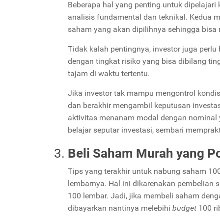
Beberapa hal yang penting untuk dipelajari
analisis fundamental dan teknikal. Kedua m
saham yang akan dipilihnya sehingga bisa 
Tidak kalah pentingnya, investor juga perlu
dengan tingkat risiko yang bisa dibilang ti
tajam di waktu tertentu.
Jika investor tak mampu mengontrol kondisi 
dan berakhir mengambil keputusan investas
aktivitas menanam modal dengan nominal y
belajar seputar investasi, sembari memprakt
Beli Saham Murah yang Po
Tips yang terakhir untuk nabung saham 100 
lembarnya. Hal ini dikarenakan pembelian
100 lembar. Jadi, jika membeli saham deng
dibayarkan nantinya melebihi
budget
100 ri