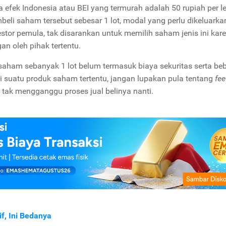
 efek Indonesia atau BEI yang termurah adalah 50 rupiah per l
beli saham tersebut sebesar 1 lot, modal yang perlu dikeluarka
vestor pemula, tak disarankan untuk memilih saham jenis ini kar
an oleh pihak tertentu.
aham sebanyak 1 lot belum termasuk biaya sekuritas serta be
i suatu produk saham tertentu, jangan lupakan pula tentang
fe
 tak mengganggu proses jual belinya nanti.
f, Ini Bedanya