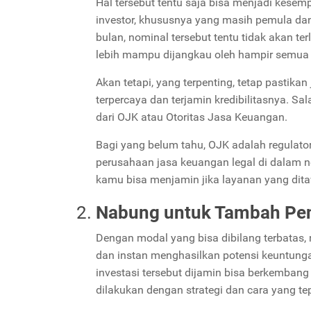
Hal tersebut tentu saja bisa menjadi kese
investor, khususnya yang masih pemula da
bulan, nominal tersebut tentu tidak akan 
lebih mampu dijangkau oleh hampir semua
Akan tetapi, yang terpenting, tetap pastikan
terpercaya dan terjamin kredibilitasnya. Sa
dari OJK atau Otoritas Jasa Keuangan.
Bagi yang belum tahu, OJK adalah regulator
perusahaan jasa keuangan legal di dalam ne
kamu bisa menjamin jika layanan yang ditaw
Nabung untuk Tambah Pen
Dengan modal yang bisa dibilang terbatas
dan instan menghasilkan potensi keuntung
investasi tersebut dijamin bisa berkemban
dilakukan dengan strategi dan cara yang te