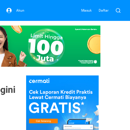
Akun
Masuk
Daftar
gini