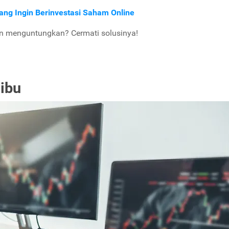
ang Ingin Berinvestasi Saham Online
an menguntungkan? Cermati solusinya!
ibu