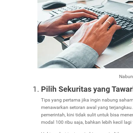
Nabun
Pilih Sekuritas yang Tawa
Tips yang pertama jika ingin nabung saham 
menawarkan setoran awal yang terjangkau.
pemerintah, kini tidak sulit untuk bisa m
modal 100 ribu saja, bahkan lebih kecil lag