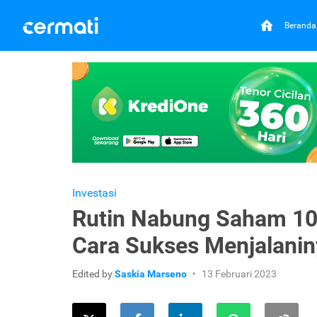
Beranda
Investasi
Rutin Nabung Saham 100
Cara Sukses Menjalanin
Edited by
Saskia Marseno
13 Februari 2023