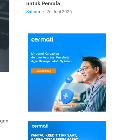
untuk Pemula
Saham
•
26 Juni 2026
ngan