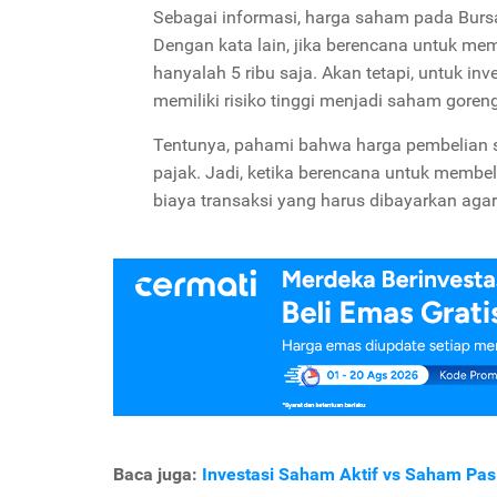
Sebagai informasi, harga saham pada Bursa
Dengan kata lain, jika berencana untuk mem
hanyalah 5 ribu saja. Akan tetapi, untuk in
memiliki risiko tinggi menjadi saham goreng
Tentunya, pahami bahwa harga pembelian s
pajak. Jadi, ketika berencana untuk membel
biaya transaksi yang harus dibayarkan agar
Baca juga:
Investasi Saham Aktif vs Saham Pasi