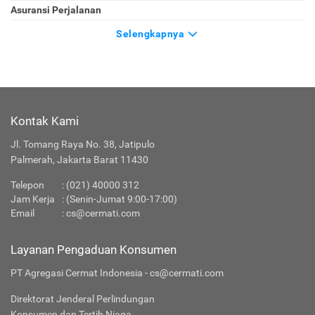
Asuransi Perjalanan
Selengkapnya
Kontak Kami
Jl. Tomang Raya No. 38, Jatipulo
Palmerah, Jakarta Barat 11430
Telepon
:
(021) 40000 312
Jam Kerja
: (Senin-Jumat 9:00-17:00)
Email
:
cs@cermati.com
Layanan Pengaduan Konsumen
PT Agregasi Cermat Indonesia - cs@cermati.com
Direktorat Jenderal Perlindungan
Konsumen dan Tertib Niaga