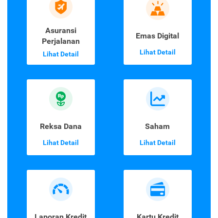
Asuransi
Emas Digital
Perjalanan
Lihat Detail
Lihat Detail
Reksa Dana
Saham
Lihat Detail
Lihat Detail
Laporan Kredit
Kartu Kredit