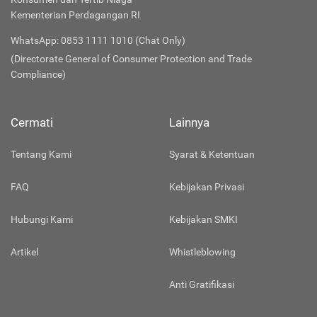
Kementerian Perdagangan RI
WhatsApp: 0853 1111 1010 (Chat Only)
(Directorate General of Consumer Protection and Trade
Compliance)
Cermati
Lainnya
Tentang Kami
Syarat & Ketentuan
FAQ
Kebijakan Privasi
Hubungi Kami
Kebijakan SMKI
Artikel
Whistleblowing
Anti Gratifikasi