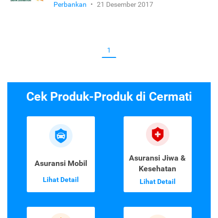
Perbankan
•
21 Desember 2017
1
Cek Produk-Produk di Cermati
Asuransi Jiwa &
Asuransi Mobil
Kesehatan
Lihat Detail
Lihat Detail