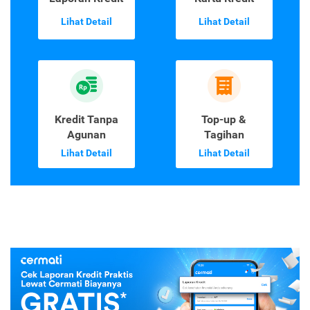
Lihat Detail
Lihat Detail
Kredit Tanpa
Top-up &
Agunan
Tagihan
Lihat Detail
Lihat Detail