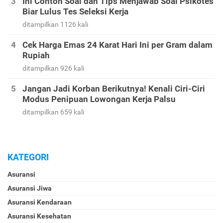
Ini Contoh Soal dan Tips Menjawab Soal Psikotes
Biar Lulus Tes Seleksi Kerja
ditampilkan 1126 kali
Cek Harga Emas 24 Karat Hari Ini per Gram dalam
Rupiah
ditampilkan 926 kali
Jangan Jadi Korban Berikutnya! Kenali Ciri-Ciri
Modus Penipuan Lowongan Kerja Palsu
ditampilkan 659 kali
KATEGORI
Asuransi
Asuransi Jiwa
Asuransi Kendaraan
Asuransi Kesehatan