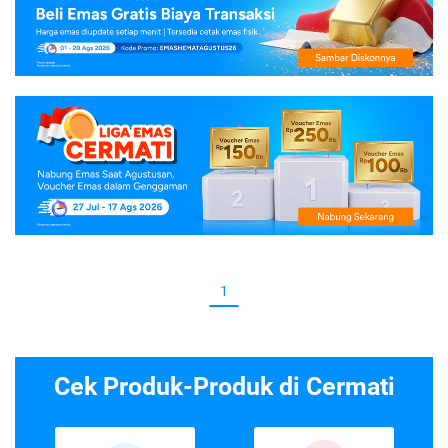
1
Cek Produk-Produk di Cermati