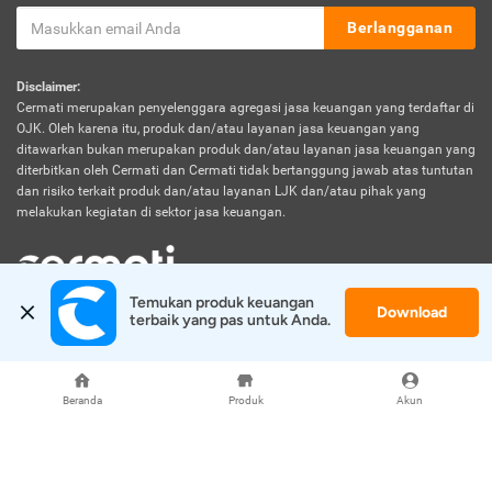
Berlangganan
Disclaimer:
Cermati merupakan penyelenggara agregasi jasa keuangan yang terdaftar di
OJK. Oleh karena itu, produk dan/atau layanan jasa keuangan yang
ditawarkan bukan merupakan produk dan/atau layanan jasa keuangan yang
diterbitkan oleh Cermati dan Cermati tidak bertanggung jawab atas tuntutan
dan risiko terkait produk dan/atau layanan LJK dan/atau pihak yang
melakukan kegiatan di sektor jasa keuangan.
Temukan produk keuangan 
Download
© 2026 Cermati. All Rights Reserved.
terbaik yang pas untuk Anda.
Beranda
Produk
Akun