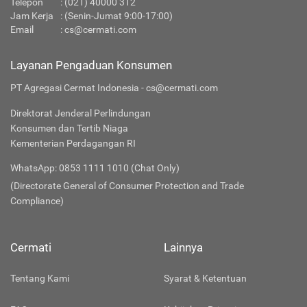
Telepon
:
(021) 40000 312
Jam Kerja
: (Senin-Jumat 9:00-17:00)
Email
:
cs@cermati.com
Layanan Pengaduan Konsumen
PT Agregasi Cermat Indonesia - cs@cermati.com
Direktorat Jenderal Perlindungan
Konsumen dan Tertib Niaga
Kementerian Perdagangan RI
WhatsApp: 0853 1111 1010 (Chat Only)
(Directorate General of Consumer Protection and Trade
Compliance)
Cermati
Lainnya
Tentang Kami
Syarat & Ketentuan