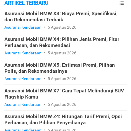
ARTIKEL TERBARU
Asuransi Mobil BMW X3: Biaya Premi, Spesifikasi,
dan Rekomendasi Terbaik
Asuransi Kendaraan
•
5 Agustus 2026
Asuransi Mobil BMW X4: Pilihan Jenis Premi, Fitur
Perluasan, dan Rekomendasi
Asuransi Kendaraan
•
5 Agustus 2026
Asuransi Mobil BMW X5: Estimasi Premi, Pilihan
Polis, dan Rekomendasinya
Asuransi Kendaraan
•
5 Agustus 2026
Asuransi Mobil BMW X7: Cara Tepat Melindungi SUV
Flagship Kamu
Asuransi Kendaraan
•
5 Agustus 2026
Asuransi Mobil BMW Z4: Hitungan Tarif Premi, Opsi
Perluasan, dan Pilihan Penyedianya
Asuransi Kendaraan
•
5 Agustus 2026