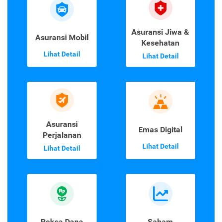
Asuransi Jiwa &
Asuransi Mobil
Kesehatan
Lihat Detail
Lihat Detail
Asuransi
Emas Digital
Perjalanan
Lihat Detail
Lihat Detail
Reksa Dana
Saham