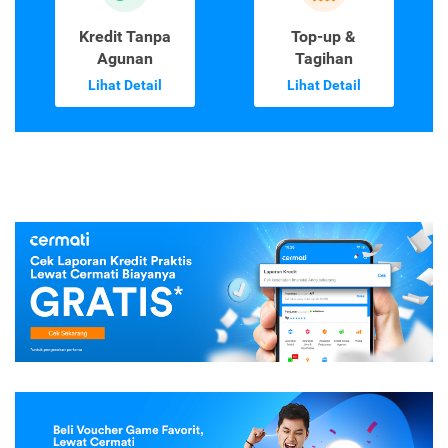
Kredit Tanpa
Top-up &
Agunan
Tagihan
Lihat Detail
Lihat Detail