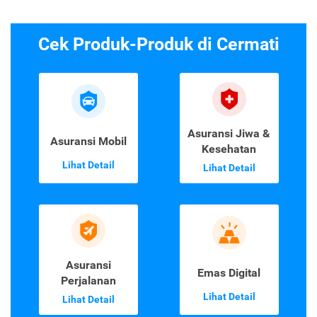
Cek Produk-Produk di Cermati
Asuransi Jiwa &
Asuransi Mobil
Kesehatan
Lihat Detail
Lihat Detail
Asuransi
Emas Digital
Perjalanan
Lihat Detail
Lihat Detail