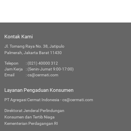
Kontak Kami
Jl. Tomang Raya No. 38, Jatipulo
Palmerah, Jakarta Barat 11430
Telepon
:
(021) 40000 312
Jam Kerja
: (Senin-Jumat 9:00-17:00)
Email
:
cs@cermati.com
Layanan Pengaduan Konsumen
PT Agregasi Cermat Indonesia - cs@cermati.com
Direktorat Jenderal Perlindungan
Konsumen dan Tertib Niaga
Kementerian Perdagangan RI