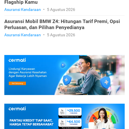
Flagship Kamu
Asuransi Kendaraan
•
5 Agustus 2026
Asuransi Mobil BMW Z4: Hitungan Tarif Premi, Opsi
Perluasan, dan Pilihan Penyedianya
Asuransi Kendaraan
•
5 Agustus 2026