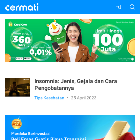
Insomnia: Jenis, Gejala dan Cara
Pengobatannya
Tips Kesehatan
•
25 April 2023