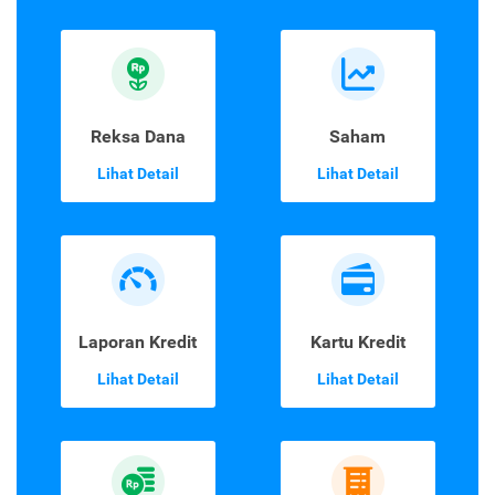
Reksa Dana
Saham
Lihat Detail
Lihat Detail
Laporan Kredit
Kartu Kredit
Lihat Detail
Lihat Detail