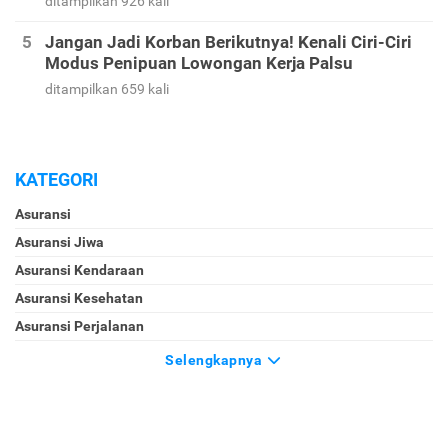
ditampilkan 926 kali
Jangan Jadi Korban Berikutnya! Kenali Ciri-Ciri
Modus Penipuan Lowongan Kerja Palsu
ditampilkan 659 kali
KATEGORI
Asuransi
Asuransi Jiwa
Asuransi Kendaraan
Asuransi Kesehatan
Asuransi Perjalanan
Selengkapnya