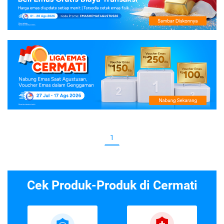
1
Cek Produk-Produk di Cermati