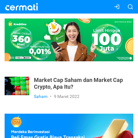
Market Cap Saham dan Market Cap
Crypto, Apa Itu?
Saham
•
9 Maret 2022