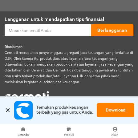
Langganan untuk mendapatkan tips finansial
Berlangganan
Disclaimer:
Cermati merupakan penyelenggara agregasi jasa keuangan yang terdaftar di
OJK. Oleh karena itu, produk dan/atau layanan jasa keuangan yang
ditawarkan bukan merupakan produk dan/atau layanan jasa keuangan yang
diterbitkan oleh Cermati dan Cermati tidak bertanggung jawab atas tuntutan
dan risiko terkait produk dan/atau layanan LJK dan/atau pihak yang
melakukan kegiatan di sektor jasa keuangan.
Temukan produk keuangan 
Download
© 2026 Cermati. All Rights Reserved.
terbaik yang pas untuk Anda.
Beranda
Produk
Akun