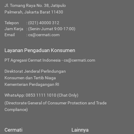
Jl. Tomang Raya No. 38, Jatipulo
Palmerah, Jakarta Barat 11430
Telepon
:
(021) 40000 312
Jam Kerja
: (Senin-Jumat 9:00-17:00)
Email
:
cs@cermati.com
Layanan Pengaduan Konsumen
PT Agregasi Cermat Indonesia - cs@cermati.com
Direktorat Jenderal Perlindungan
Konsumen dan Tertib Niaga
Kementerian Perdagangan RI
WhatsApp: 0853 1111 1010 (Chat Only)
(Directorate General of Consumer Protection and Trade
Compliance)
Cermati
Lainnya