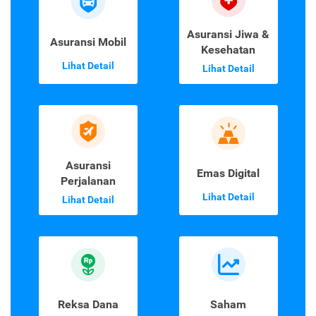
Asuransi Jiwa &
Asuransi Mobil
Kesehatan
Lihat Detail
Lihat Detail
Asuransi
Emas Digital
Perjalanan
Lihat Detail
Lihat Detail
Reksa Dana
Saham