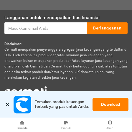
Langganan untuk mendapatkan tips finansial
Berlangganan
Disclaimer:
Cermati merupakan penyelenggara agregasi jasa keuangan yang terdaftar di
OJK. Oleh karena itu, produk dan/atau layanan jasa keuangan yang
ditawarkan bukan merupakan produk dan/atau layanan jasa keuangan yang
diterbitkan oleh Cermati dan Cermati tidak bertanggung jawab atas tuntutan
dan risiko terkait produk dan/atau layanan LJK dan/atau pihak yang
melakukan kegiatan di sektor jasa keuangan.
Temukan produk keuangan 
Download
© 2026 Cermati. All Rights Reserved.
terbaik yang pas untuk Anda.
Beranda
Produk
Akun