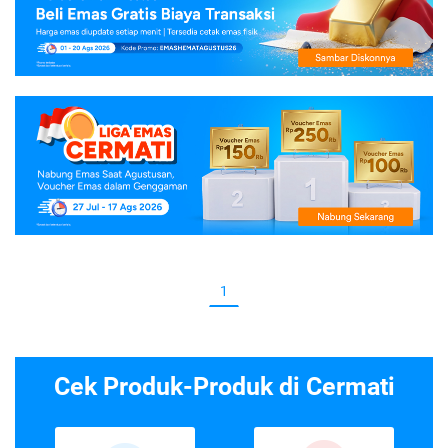
1
Cek Produk-Produk di Cermati