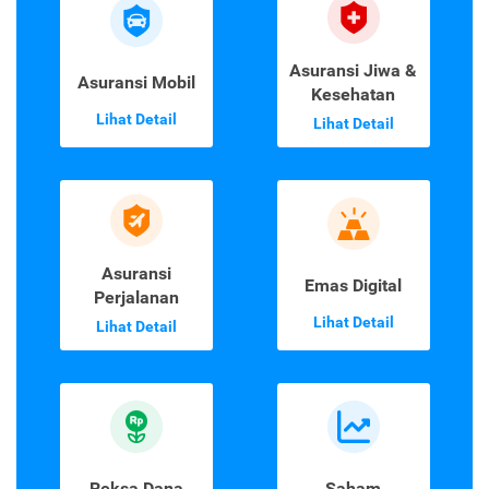
Asuransi Jiwa &
Asuransi Mobil
Kesehatan
Lihat Detail
Lihat Detail
Asuransi
Emas Digital
Perjalanan
Lihat Detail
Lihat Detail
Reksa Dana
Saham