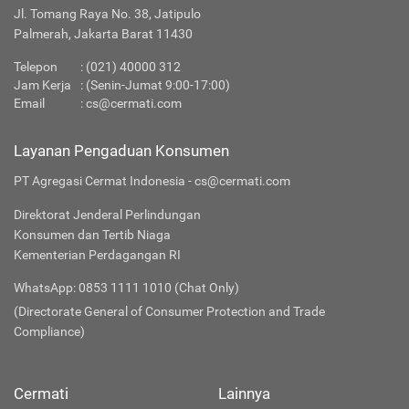
Jl. Tomang Raya No. 38, Jatipulo
Palmerah, Jakarta Barat 11430
Telepon
:
(021) 40000 312
Jam Kerja
: (Senin-Jumat 9:00-17:00)
Email
:
cs@cermati.com
Layanan Pengaduan Konsumen
PT Agregasi Cermat Indonesia - cs@cermati.com
Direktorat Jenderal Perlindungan
Konsumen dan Tertib Niaga
Kementerian Perdagangan RI
WhatsApp: 0853 1111 1010 (Chat Only)
(Directorate General of Consumer Protection and Trade
Compliance)
Cermati
Lainnya