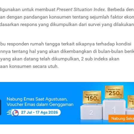
I digunakan untuk membuat
Present Situation Index.
Berbeda de
tan dengan pandangan konsumen tentang sejumlah faktor ekon
rdasarkan respons yang dikumpulkan dari survei yang dilakukan
ibu responden rumah tangga terkait sikapnya terhadap kondisi
annya tentang hal yang akan dikembangkan di bulan-bulan beri
an yang akan datang telah dikumpulkan, 2 sub indeks akan
yaan konsumen secara utuh.