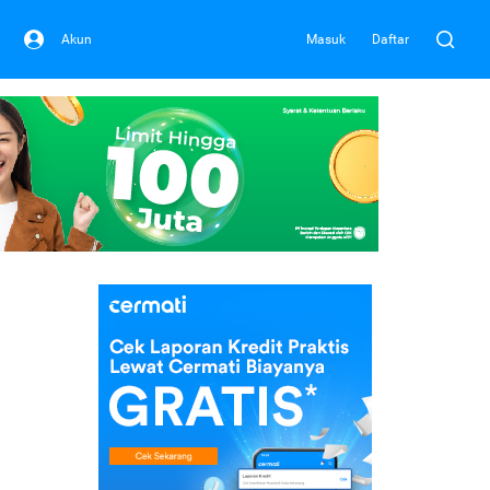
Akun
Masuk
Daftar