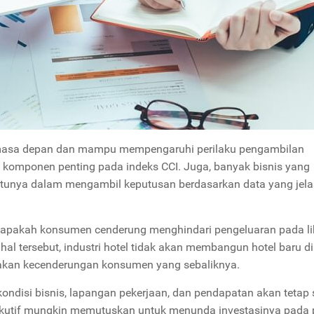
i masa depan dan mampu mempengaruhi perilaku pengambilan
n komponen penting pada indeks CCI. Juga, banyak bisnis yang
unya dalam mengambil keputusan berdasarkan data yang jela
apakah konsumen cenderung menghindari pengeluaran pada li
hal tersebut, industri hotel tidak akan membangun hotel baru di
takan kecenderungan konsumen yang sebaliknya.
ondisi bisnis, lapangan pekerjaan, dan pendapatan akan tetap
ekutif mungkin memutuskan untuk menunda investasinya pada 