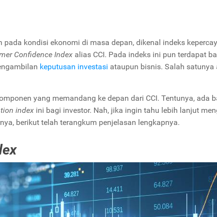
pada kondisi ekonomi di masa depan, dikenal indeks keperca
mer Confidence Index
alias CCI. Pada indeks ini pun terdapat b
engambilan
keputusan investasi
ataupun bisnis. Salah satunya
komponen yang memandang ke depan dari CCI. Tentunya, ada 
tion index
ini bagi investor. Nah, jika ingin tahu lebih lanjut me
rnya, berikut telah terangkum penjelasan lengkapnya.
dex