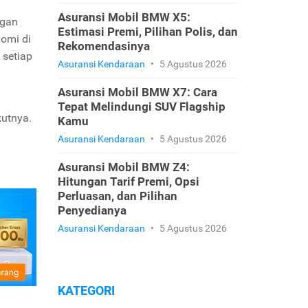
Asuransi Mobil BMW X5:
ngan
Estimasi Premi, Pilihan Polis, dan
omi di
Rekomendasinya
 setiap
Asuransi Kendaraan
•
5 Agustus 2026
Asuransi Mobil BMW X7: Cara
Tepat Melindungi SUV Flagship
kutnya.
Kamu
Asuransi Kendaraan
•
5 Agustus 2026
Asuransi Mobil BMW Z4:
Hitungan Tarif Premi, Opsi
Perluasan, dan Pilihan
Penyedianya
Asuransi Kendaraan
•
5 Agustus 2026
KATEGORI