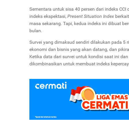
Sementara untuk sisa 40 persen dari indeks CC
indeks ekspektasi,
Present Situation Index
berkai
masa sekarang. Tapi, kedua indeks ini dibuat be
bulan.
Survei yang dimaksud sendiri dilakukan pada 5 r
ekonomi dan bisnis yang akan datang, dan pikir
Ketika data dari survei untuk kondisi saat ini d
dikombinasikan untuk membuat indeks keperca