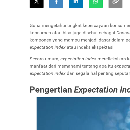
Guna mengetahui tingkat kepercayaan konsumen 
konsumen atau bisa juga disebut sebagai
Consu
komponen yang mampu menjadi dasar dalam p
expectation index
atau indeks ekspektasi.
Secara umum,
expectation index
merefleksikan 
manfaat dari memahami tentang apa itu
expecta
expectation index
dan segala hal penting seputa
Pengertian
Expectation In