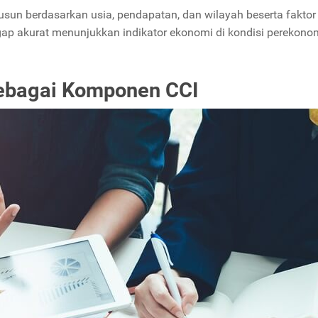
usun berdasarkan usia, pendapatan, dan wilayah beserta faktor
ggap akurat menunjukkan indikator ekonomi di kondisi perekono
ebagai Komponen CCI