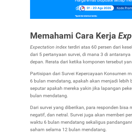
Memahami Cara Kerja
Exp
Expectation index
terdiri atas 60 persen dari ke
dari 5 pertanyaan survei, di mana 3 di antaran
depan. Rerata dari ketika komponen tersebut ya
Partisipan dari Survei Kepercayaan Konsumen m
6 bulan mendatang, apakah akan menjadi lebih b
seputar apakah mereka yakin jika lapangan pek
bulan mendatang.
Dari survei yang diberikan, para responden bisa 
negatif, dan netral. Survei juga akan memberi 
waktu 6 bulan mendatang sekaligus pandangannya 
saham selama 12 bulan mendatang.