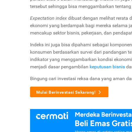
tersebut sehingga bisa menggambarkan tentang 
Expectation index
dibuat dengan melihat rerata 
ekonomi yang berdampak bagi mereka selama ja
mencakup sektor bisnis, pekerjaan, dan pendap
Indeks ini juga bisa dipahami sebagai kompon
konsumen berdasarkan survei dari pandangan ter
indikator yang menggambarkan kondisi ekonomi
menjadi dasar pengambilan
keputusan bisnis
dan
Bingung cari investasi reksa dana yang aman d
Mulai Berinvestasi Sekarang!