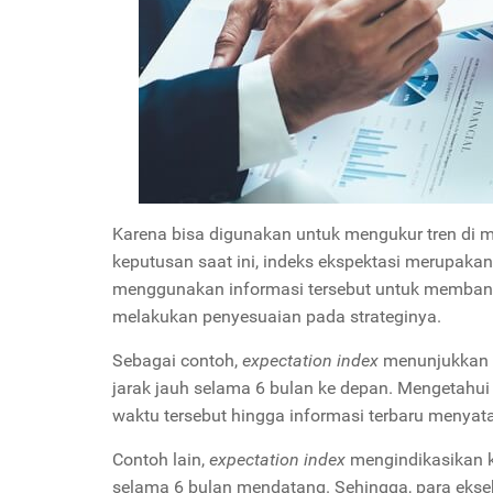
Karena bisa digunakan untuk mengukur tren d
keputusan saat ini, indeks ekspektasi merupaka
menggunakan informasi tersebut untuk membant
melakukan penyesuaian pada strateginya.
Sebagai contoh,
expectation index
menunjukkan 
jarak jauh selama 6 bulan ke depan. Mengetahui 
waktu tersebut hingga informasi terbaru menya
Contoh lain,
expectation index
mengindikasikan k
selama 6 bulan mendatang. Sehingga, para eks