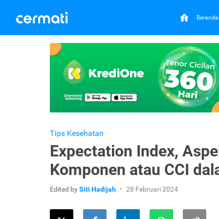
Beranda
Tips Kesehatan
Expectation Index, Asp
Komponen atau CCI dala
Edited by
Siti Hadijah
28 Februari 2024