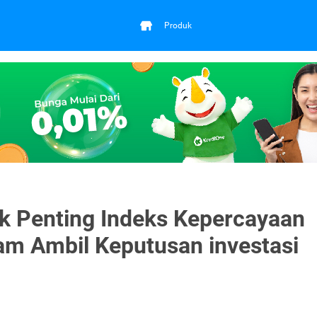
Produk
ek Penting Indeks Kepercayaan
m Ambil Keputusan investasi