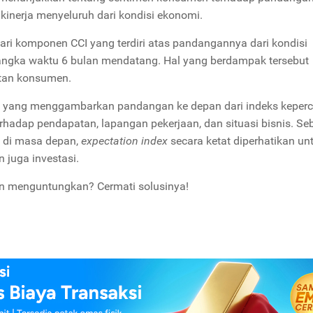
kinerja menyeluruh dari kondisi ekonomi.
dari komponen CCI yang terdiri atas pandangannya dari kondisi
ngka waktu 6 bulan mendatang. Hal yang berdampak tersebut
atan konsumen.
en yang menggambarkan pandangan ke depan dari indeks keper
hadap pendapatan, lapangan pekerjaan, dan situasi bisnis. Se
 di masa depan,
expectation index
secara ketat diperhatikan un
 juga investasi.
an menguntungkan? Cermati solusinya!