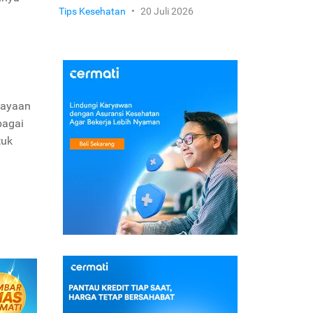
Tips Kesehatan
•
20 Juli 2026
cayaan
bagai
tuk