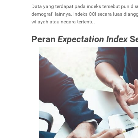
Data yang terdapat pada indeks tersebut pun dis
demografi lainnya. Indeks CCI secara luas dian
wilayah atau negara tertentu.
Peran
Expectation Index
S