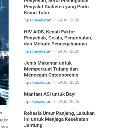
Penyebab, Serta Penanganan
Penyakit Diabetes yang Perlu
Kamu Tahu
Tips Kesehatan
•
29 Juli 2026
HIV AIDS, Kenali Faktor
Penyebab, Gejala, Pengobatan,
dan Metode Pencegahannya
Tips Kesehatan
•
29 Juli 2026
Jenis Makanan untuk
Memperkuat Tulang dan
Mencegah Osteoporosis
Tips Kesehatan
•
29 Juli 2026
Manfaat ASI untuk Bayi
Tips Kesehatan
•
20 Juli 2026
s
Rahasia Umur Panjang, Lakukan
Ini untuk Menjaga Kesehatan
ngka
Jantung
nnya