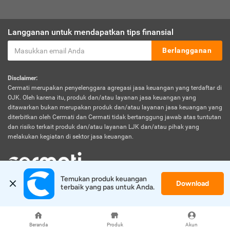
Langganan untuk mendapatkan tips finansial
Berlangganan
Disclaimer:
Cermati merupakan penyelenggara agregasi jasa keuangan yang terdaftar di
OJK. Oleh karena itu, produk dan/atau layanan jasa keuangan yang
ditawarkan bukan merupakan produk dan/atau layanan jasa keuangan yang
diterbitkan oleh Cermati dan Cermati tidak bertanggung jawab atas tuntutan
dan risiko terkait produk dan/atau layanan LJK dan/atau pihak yang
melakukan kegiatan di sektor jasa keuangan.
Temukan produk keuangan 
Download
© 2026 Cermati. All Rights Reserved.
terbaik yang pas untuk Anda.
Beranda
Produk
Akun