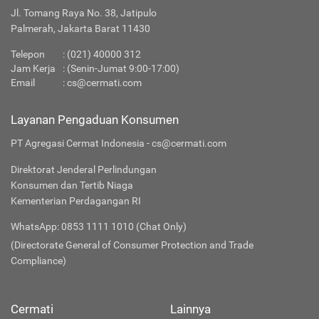
Jl. Tomang Raya No. 38, Jatipulo
Palmerah, Jakarta Barat 11430
Telepon
:
(021) 40000 312
Jam Kerja
: (Senin-Jumat 9:00-17:00)
Email
:
cs@cermati.com
Layanan Pengaduan Konsumen
PT Agregasi Cermat Indonesia - cs@cermati.com
Direktorat Jenderal Perlindungan
Konsumen dan Tertib Niaga
Kementerian Perdagangan RI
WhatsApp: 0853 1111 1010 (Chat Only)
(Directorate General of Consumer Protection and Trade
Compliance)
Cermati
Lainnya