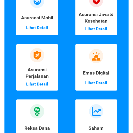
Asuransi Jiwa &
Asuransi Mobil
Kesehatan
Lihat Detail
Lihat Detail
Asuransi
Emas Digital
Perjalanan
Lihat Detail
Lihat Detail
Reksa Dana
Saham