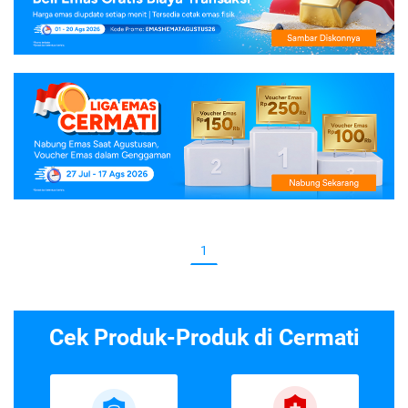
1
Cek Produk-Produk di Cermati