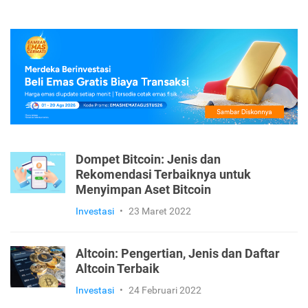
Dompet Bitcoin: Jenis dan
Rekomendasi Terbaiknya untuk
Menyimpan Aset Bitcoin
Investasi
•
23 Maret 2022
Altcoin: Pengertian, Jenis dan Daftar
Altcoin Terbaik
Investasi
•
24 Februari 2022