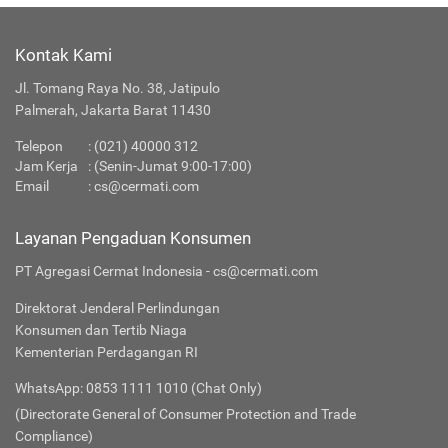
Kontak Kami
Jl. Tomang Raya No. 38, Jatipulo
Palmerah, Jakarta Barat 11430
Telepon
:
(021) 40000 312
Jam Kerja
: (Senin-Jumat 9:00-17:00)
Email
:
cs@cermati.com
Layanan Pengaduan Konsumen
PT Agregasi Cermat Indonesia - cs@cermati.com
Direktorat Jenderal Perlindungan
Konsumen dan Tertib Niaga
Kementerian Perdagangan RI
WhatsApp: 0853 1111 1010 (Chat Only)
(Directorate General of Consumer Protection and Trade
Compliance)