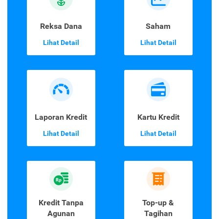
Reksa Dana
Saham
Lihat Detail
Lihat Detail
Laporan Kredit
Kartu Kredit
Lihat Detail
Lihat Detail
Kredit Tanpa
Top-up &
Agunan
Tagihan