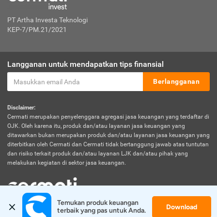
PT Artha Investa Teknologi
KEP-7/PM.21/2021
Langganan untuk mendapatkan tips finansial
Berlangganan
Disclaimer:
Cermati merupakan penyelenggara agregasi jasa keuangan yang terdaftar di
OJK. Oleh karena itu, produk dan/atau layanan jasa keuangan yang
ditawarkan bukan merupakan produk dan/atau layanan jasa keuangan yang
diterbitkan oleh Cermati dan Cermati tidak bertanggung jawab atas tuntutan
dan risiko terkait produk dan/atau layanan LJK dan/atau pihak yang
melakukan kegiatan di sektor jasa keuangan.
Temukan produk keuangan 
Download
© 2026 Cermati. All Rights Reserved.
terbaik yang pas untuk Anda.