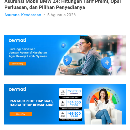
Asuransi Mobil BMW Z4: Hitungan Tarif Premi, Opsi
Perluasan, dan Pilihan Penyedianya
Asuransi Kendaraan
•
5 Agustus 2026