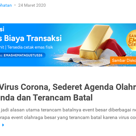
ehatan
•
24 Maret 2020
Virus Corona, Sederet Agenda Olah
tunda dan Terancam Batal
 jadi alasan utama terancam batalnya event besar diberbagai n
erapa event olahraga besar yang terancam batal karena virus co
a