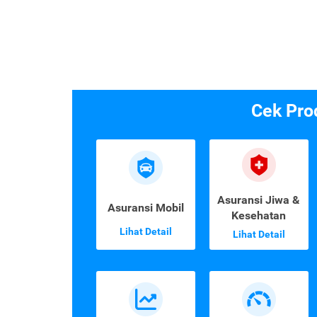
Cek Pro
Asuransi Jiwa &
Asuransi Mobil
Kesehatan
Lihat Detail
Lihat Detail