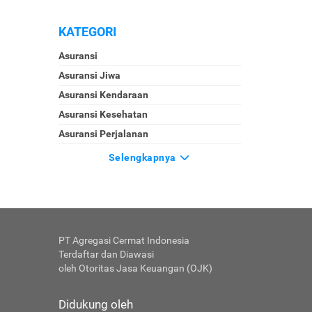
KATEGORI
Asuransi
Asuransi Jiwa
Asuransi Kendaraan
Asuransi Kesehatan
Asuransi Perjalanan
Selengkapnya
PT Agregasi Cermat Indonesia
Terdaftar dan Diawasi
oleh Otoritas Jasa Keuangan (OJK)
Didukung oleh