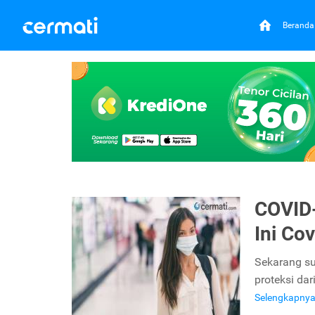
Beranda
COVID-
Ini Co
Sekarang s
proteksi dar
Selengkapny