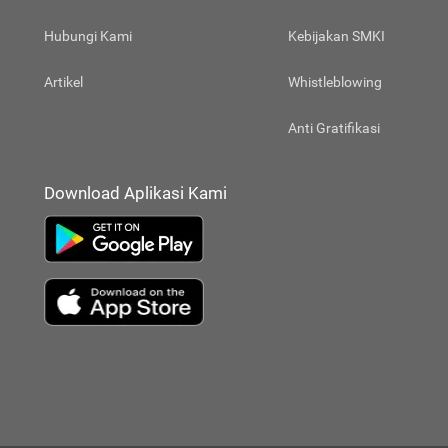
Hubungi Kami
Kebijakan SMKI
Artikel
Whistleblowing
Anti Gratifikasi
Download Aplikasi Kami