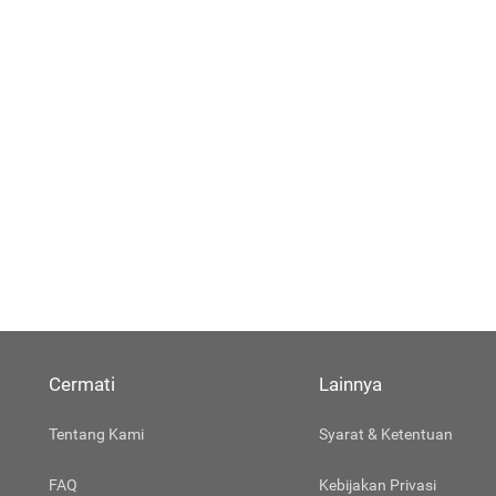
Cermati
Lainnya
Tentang Kami
Syarat & Ketentuan
FAQ
Kebijakan Privasi