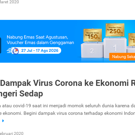
aret 2020
 Dampak Virus Corona ke Ekonomi R
ngeri Sedap
a atau covid-19 saat ini menjadi momok seluruh dunia karena d
 ekonomi. Begini dampak virus corona terhadap ekonomi Indon
a
ebruari 2020