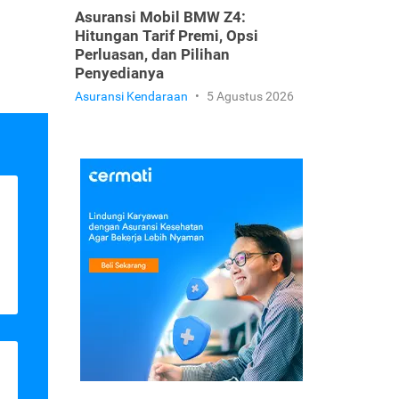
Asuransi Mobil BMW Z4:
Hitungan Tarif Premi, Opsi
Perluasan, dan Pilihan
Penyedianya
Asuransi Kendaraan
•
5 Agustus 2026