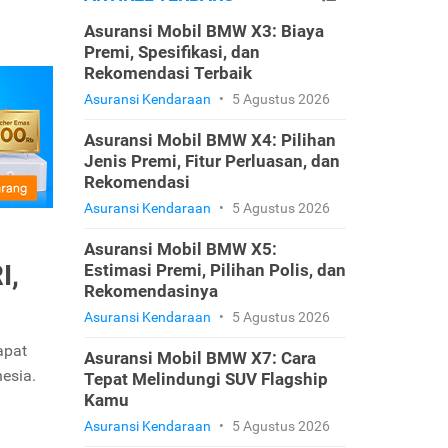
Asuransi Mobil BMW X3: Biaya
Premi, Spesifikasi, dan
Rekomendasi Terbaik
Asuransi Kendaraan
•
5 Agustus 2026
Asuransi Mobil BMW X4: Pilihan
Jenis Premi, Fitur Perluasan, dan
Rekomendasi
Asuransi Kendaraan
•
5 Agustus 2026
Asuransi Mobil BMW X5:
I,
Estimasi Premi, Pilihan Polis, dan
Rekomendasinya
Asuransi Kendaraan
•
5 Agustus 2026
apat
Asuransi Mobil BMW X7: Cara
esia.
Tepat Melindungi SUV Flagship
Kamu
Asuransi Kendaraan
•
5 Agustus 2026