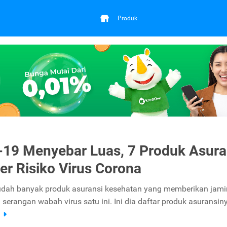
Produk
19 Menyebar Luas, 7 Produk Asura
ver Risiko Virus Corona
udah banyak produk asuransi kesehatan yang memberikan jam
i serangan wabah virus satu ini. Ini dia daftar produk asuransin
a