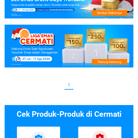
1
Cek Produk-Produk di Cermati