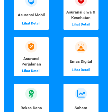
Asuransi Jiwa &
Asuransi Mobil
Kesehatan
Lihat Detail
Lihat Detail
Asuransi
Emas Digital
Perjalanan
Lihat Detail
Lihat Detail
Reksa Dana
Saham