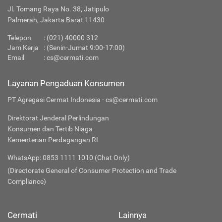
Jl. Tomang Raya No. 38, Jatipulo
Palmerah, Jakarta Barat 11430
Telepon
:
(021) 40000 312
Jam Kerja
: (Senin-Jumat 9:00-17:00)
Email
:
cs@cermati.com
Layanan Pengaduan Konsumen
PT Agregasi Cermat Indonesia - cs@cermati.com
Direktorat Jenderal Perlindungan
Konsumen dan Tertib Niaga
Kementerian Perdagangan RI
WhatsApp: 0853 1111 1010 (Chat Only)
(Directorate General of Consumer Protection and Trade
Compliance)
Cermati
Lainnya