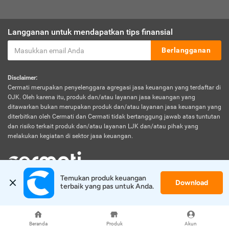
Langganan untuk mendapatkan tips finansial
Berlangganan
Disclaimer:
Cermati merupakan penyelenggara agregasi jasa keuangan yang terdaftar di
OJK. Oleh karena itu, produk dan/atau layanan jasa keuangan yang
ditawarkan bukan merupakan produk dan/atau layanan jasa keuangan yang
diterbitkan oleh Cermati dan Cermati tidak bertanggung jawab atas tuntutan
dan risiko terkait produk dan/atau layanan LJK dan/atau pihak yang
melakukan kegiatan di sektor jasa keuangan.
Temukan produk keuangan 
Download
© 2026 Cermati. All Rights Reserved.
terbaik yang pas untuk Anda.
Beranda
Produk
Akun