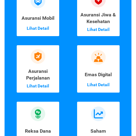
Asuransi Jiwa &
Asuransi Mobil
Kesehatan
Lihat Detail
Lihat Detail
Asuransi
Emas Digital
Perjalanan
Lihat Detail
Lihat Detail
Reksa Dana
Saham