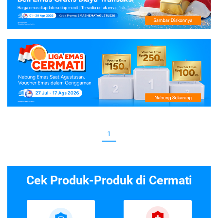
1
Cek Produk-Produk di Cermati