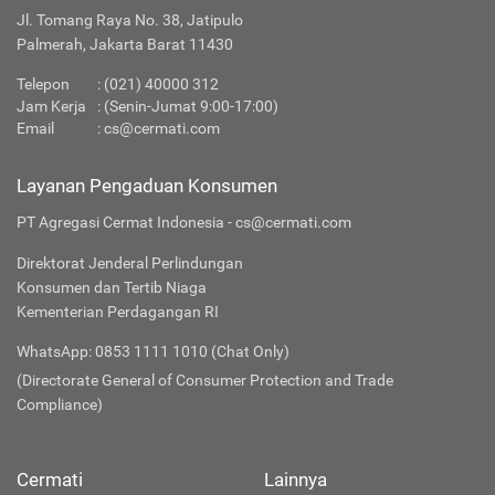
Jl. Tomang Raya No. 38, Jatipulo
Palmerah, Jakarta Barat 11430
Telepon
:
(021) 40000 312
Jam Kerja
: (Senin-Jumat 9:00-17:00)
Email
:
cs@cermati.com
Layanan Pengaduan Konsumen
PT Agregasi Cermat Indonesia - cs@cermati.com
Direktorat Jenderal Perlindungan
Konsumen dan Tertib Niaga
Kementerian Perdagangan RI
WhatsApp: 0853 1111 1010 (Chat Only)
(Directorate General of Consumer Protection and Trade
Compliance)
Cermati
Lainnya