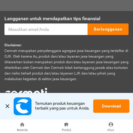
Langganan untuk mendapatkan tips finansial
Berlangganan
Disclaimer:
Cermati merupakan penyelenggara agregasi jasa keuangan yang terdaftar di
OJK. Oleh karena itu, produk dan/atau layanan jasa keuangan yang
ditawarkan bukan merupakan produk dan/atau layanan jasa keuangan yang
diterbitkan oleh Cermati dan Cermati tidak bertanggung jawab atas tuntutan
dan risiko terkait produk dan/atau layanan LJK dan/atau pihak yang
melakukan kegiatan di sektor jasa keuangan.
Temukan produk keuangan 
Download
© 2026 Cermati. All Rights Reserved.
terbaik yang pas untuk Anda.
Beranda
Produk
Akun