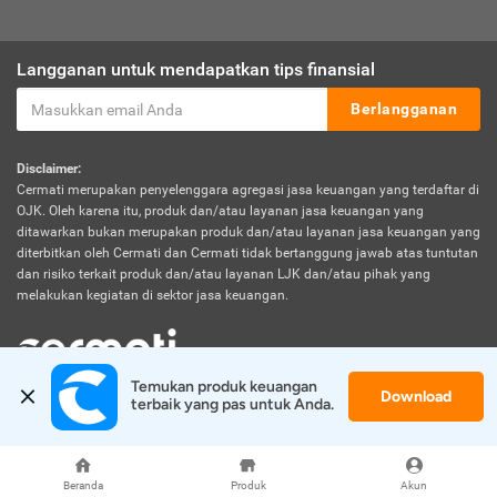
Langganan untuk mendapatkan tips finansial
Berlangganan
Disclaimer:
Cermati merupakan penyelenggara agregasi jasa keuangan yang terdaftar di
OJK. Oleh karena itu, produk dan/atau layanan jasa keuangan yang
ditawarkan bukan merupakan produk dan/atau layanan jasa keuangan yang
diterbitkan oleh Cermati dan Cermati tidak bertanggung jawab atas tuntutan
dan risiko terkait produk dan/atau layanan LJK dan/atau pihak yang
melakukan kegiatan di sektor jasa keuangan.
Temukan produk keuangan 
Download
© 2026 Cermati. All Rights Reserved.
terbaik yang pas untuk Anda.
Beranda
Produk
Akun