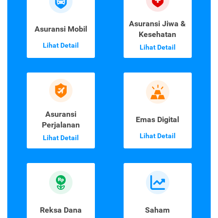
Asuransi Jiwa &
Asuransi Mobil
Kesehatan
Lihat Detail
Lihat Detail
Asuransi
Emas Digital
Perjalanan
Lihat Detail
Lihat Detail
Reksa Dana
Saham