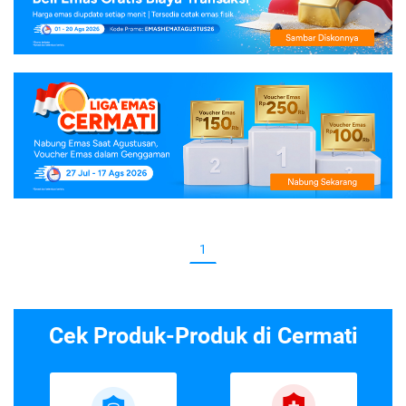
1
Cek Produk-Produk di Cermati