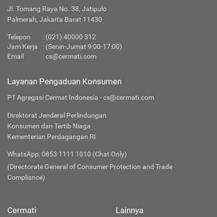
Jl. Tomang Raya No. 38, Jatipulo
Palmerah, Jakarta Barat 11430
Telepon
:
(021) 40000 312
Jam Kerja
: (Senin-Jumat 9:00-17:00)
Email
:
cs@cermati.com
Layanan Pengaduan Konsumen
PT Agregasi Cermat Indonesia - cs@cermati.com
Direktorat Jenderal Perlindungan
Konsumen dan Tertib Niaga
Kementerian Perdagangan RI
WhatsApp: 0853 1111 1010 (Chat Only)
(Directorate General of Consumer Protection and Trade
Compliance)
Cermati
Lainnya