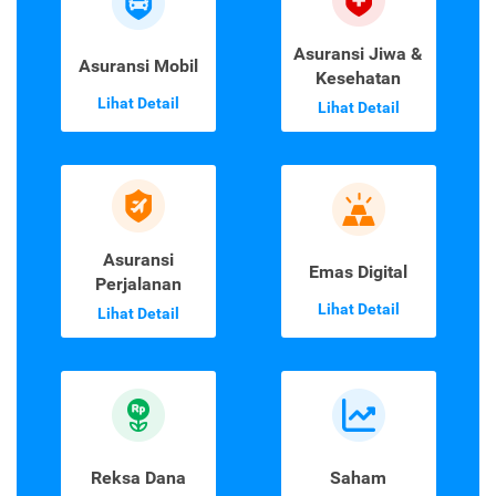
Asuransi Jiwa &
Asuransi Mobil
Kesehatan
Lihat Detail
Lihat Detail
Asuransi
Emas Digital
Perjalanan
Lihat Detail
Lihat Detail
Reksa Dana
Saham