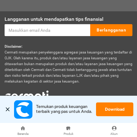
Langganan untuk mendapatkan tips finansial
Berlangganan
Disclaimer:
Cermati merupakan penyelenggara agregasi jasa keuangan yang terdaftar di
OJK. Oleh karena itu, produk dan/atau layanan jasa keuangan yang
ditawarkan bukan merupakan produk dan/atau layanan jasa keuangan yang
diterbitkan oleh Cermati dan Cermati tidak bertanggung jawab atas tuntutan
dan risiko terkait produk dan/atau layanan LJK dan/atau pihak yang
melakukan kegiatan di sektor jasa keuangan.
Temukan produk keuangan 
Download
© 2026 Cermati. All Rights Reserved.
terbaik yang pas untuk Anda.
Beranda
Produk
Akun