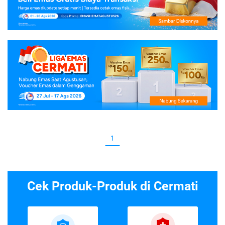
1
Cek Produk-Produk di Cermati