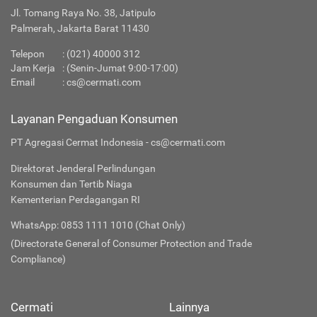
Jl. Tomang Raya No. 38, Jatipulo
Palmerah, Jakarta Barat 11430
Telepon
: (021) 40000 312
Jam Kerja
: (Senin-Jumat 9:00-17:00)
Email
:
cs@cermati.com
Layanan Pengaduan Konsumen
PT Agregasi Cermat Indonesia - cs@cermati.com
Direktorat Jenderal Perlindungan
Konsumen dan Tertib Niaga
Kementerian Perdagangan RI
WhatsApp: 0853 1111 1010 (Chat Only)
(Directorate General of Consumer Protection and Trade
Compliance)
Cermati
Lainnya