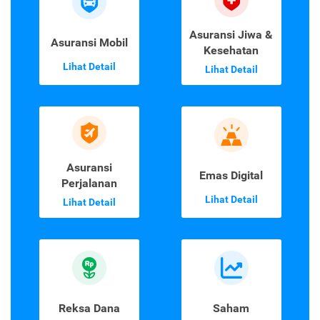
Asuransi Jiwa &
Asuransi Mobil
Kesehatan
Lihat Detail
Lihat Detail
Asuransi
Emas Digital
Perjalanan
Lihat Detail
Lihat Detail
Reksa Dana
Saham