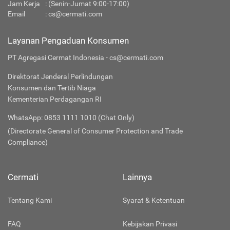
Jam Kerja
: (Senin-Jumat 9:00-17:00)
Email
:
cs@cermati.com
Layanan Pengaduan Konsumen
PT Agregasi Cermat Indonesia - cs@cermati.com
Direktorat Jenderal Perlindungan
Konsumen dan Tertib Niaga
Kementerian Perdagangan RI
WhatsApp: 0853 1111 1010 (Chat Only)
(Directorate General of Consumer Protection and Trade
Compliance)
Cermati
Lainnya
Tentang Kami
Syarat & Ketentuan
FAQ
Kebijakan Privasi