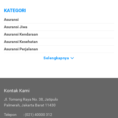
KATEGORI
Asuransi
Asuransi Jiwa
Asuransi Kendaraan
Asuransi Kesehatan
Asuransi Perjalanan
Selengkapnya
Kontak Kami
Jl. Tomang Raya No. 38, Jatipulo
Palmerah, Jakarta Barat 11430
Telepon
:
(021) 40000 312