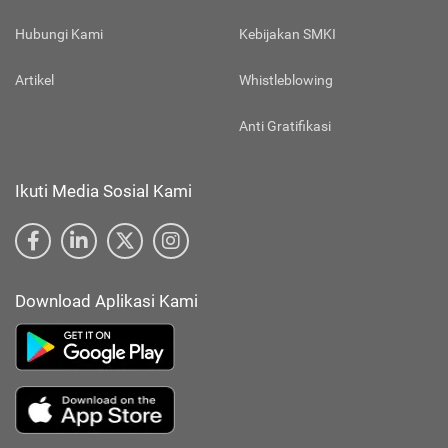
Hubungi Kami
Kebijakan SMKI
Artikel
Whistleblowing
Anti Gratifikasi
Ikuti Media Sosial Kami
Download Aplikasi Kami