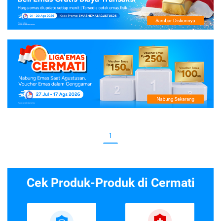
1
Cek Produk-Produk di Cermati