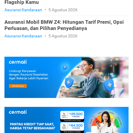
Flagship Kamu
Asuransi Kendaraan
•
5 Agustus 2026
Asuransi Mobil BMW Z4: Hitungan Tarif Premi, Opsi
Perluasan, dan Pilihan Penyedianya
Asuransi Kendaraan
•
5 Agustus 2026