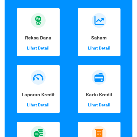
Reksa Dana
Saham
Lihat Detail
Lihat Detail
Laporan Kredit
Kartu Kredit
Lihat Detail
Lihat Detail