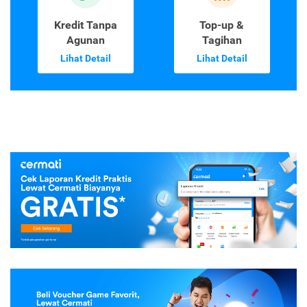
Kredit Tanpa
Top-up &
Agunan
Tagihan
Lihat Detail
Lihat Detail