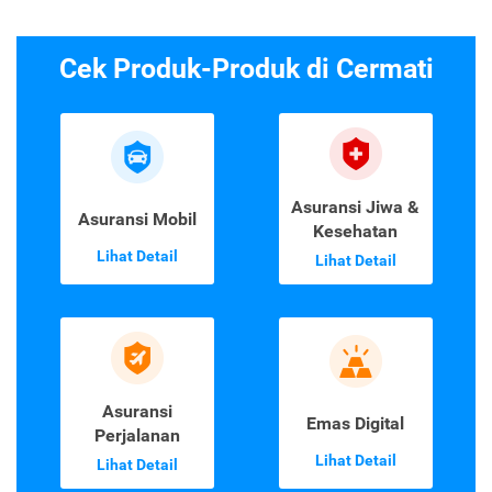
Cek Produk-Produk di Cermati
Asuransi Jiwa &
Asuransi Mobil
Kesehatan
Lihat Detail
Lihat Detail
Asuransi
Emas Digital
Perjalanan
Lihat Detail
Lihat Detail