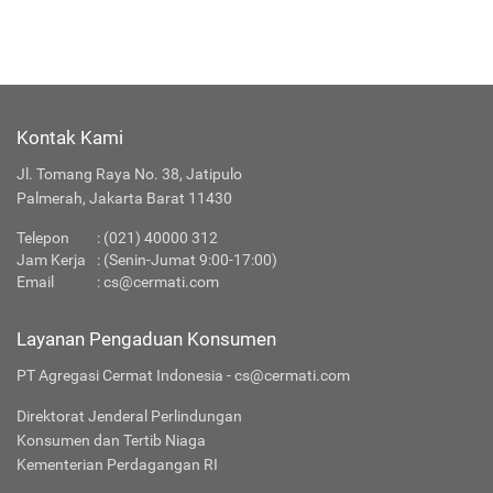
Kontak Kami
Jl. Tomang Raya No. 38, Jatipulo
Palmerah, Jakarta Barat 11430
Telepon
: (021) 40000 312
Jam Kerja
: (Senin-Jumat 9:00-17:00)
Email
:
cs@cermati.com
Layanan Pengaduan Konsumen
PT Agregasi Cermat Indonesia - cs@cermati.com
Direktorat Jenderal Perlindungan
Konsumen dan Tertib Niaga
Kementerian Perdagangan RI