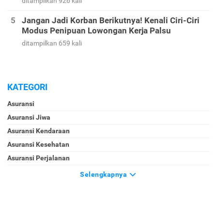
ditampilkan 926 kali
Jangan Jadi Korban Berikutnya! Kenali Ciri-Ciri
Modus Penipuan Lowongan Kerja Palsu
ditampilkan 659 kali
KATEGORI
Asuransi
Asuransi Jiwa
Asuransi Kendaraan
Asuransi Kesehatan
Asuransi Perjalanan
Selengkapnya