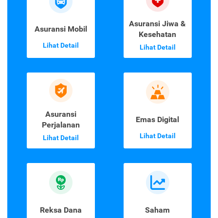
Asuransi Jiwa &
Asuransi Mobil
Kesehatan
Lihat Detail
Lihat Detail
Asuransi
Emas Digital
Perjalanan
Lihat Detail
Lihat Detail
Reksa Dana
Saham