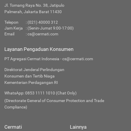
Jl. Tomang Raya No. 38, Jatipulo
Palmerah, Jakarta Barat 11430
Telepon
:
(021) 40000 312
Jam Kerja
: (Senin-Jumat 9:00-17:00)
Email
:
cs@cermati.com
Layanan Pengaduan Konsumen
PT Agregasi Cermat Indonesia - cs@cermati.com
Direktorat Jenderal Perlindungan
Konsumen dan Tertib Niaga
Kementerian Perdagangan RI
WhatsApp: 0853 1111 1010 (Chat Only)
(Directorate General of Consumer Protection and Trade
Compliance)
Cermati
Lainnya