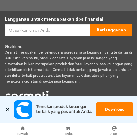
Langganan untuk mendapatkan tips finansial
Berlangganan
Disclaimer:
Cermati merupakan penyelenggara agregasi jasa keuangan yang terdaftar di
OJK. Oleh karena itu, produk dan/atau layanan jasa keuangan yang
ditawarkan bukan merupakan produk dan/atau layanan jasa keuangan yang
diterbitkan oleh Cermati dan Cermati tidak bertanggung jawab atas tuntutan
dan risiko terkait produk dan/atau layanan LJK dan/atau pihak yang
melakukan kegiatan di sektor jasa keuangan.
Temukan produk keuangan 
Download
© 2026 Cermati. All Rights Reserved.
terbaik yang pas untuk Anda.
Beranda
Produk
Akun