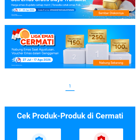
1
Cek Produk-Produk di Cermati