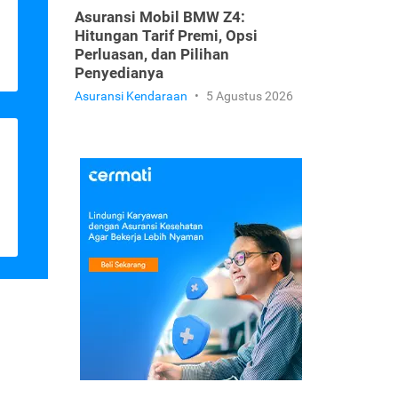
Asuransi Mobil BMW Z4:
Hitungan Tarif Premi, Opsi
Perluasan, dan Pilihan
Penyedianya
Asuransi Kendaraan
•
5 Agustus 2026