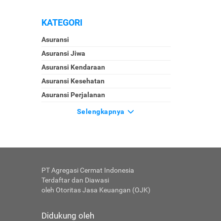
KATEGORI
Asuransi
Asuransi Jiwa
Asuransi Kendaraan
Asuransi Kesehatan
Asuransi Perjalanan
Selengkapnya
PT Agregasi Cermat Indonesia
Terdaftar dan Diawasi
oleh Otoritas Jasa Keuangan (OJK)
Didukung oleh