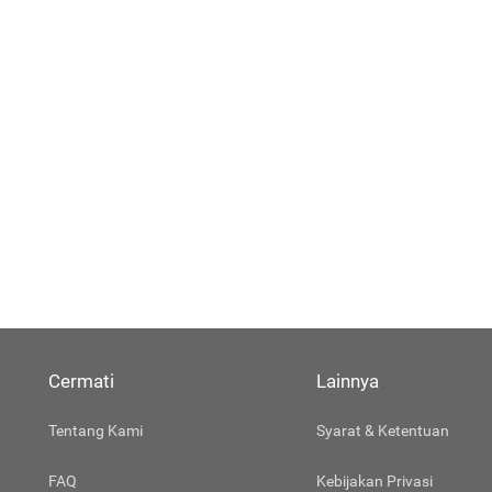
Cermati
Lainnya
Tentang Kami
Syarat & Ketentuan
FAQ
Kebijakan Privasi