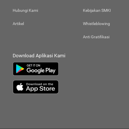
Hubungi Kami
Kebijakan SMKI
Artikel
Whistleblowing
Anti Gratifikasi
Download Aplikasi Kami