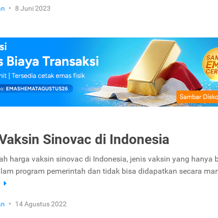
an
•
8 Juni 2023
Vaksin Sinovac di Indonesia
ah harga vaksin sinovac di Indonesia, jenis vaksin yang hanya 
alam program pemerintah dan tidak bisa didapatkan secara mand
a
an
•
14 Agustus 2022