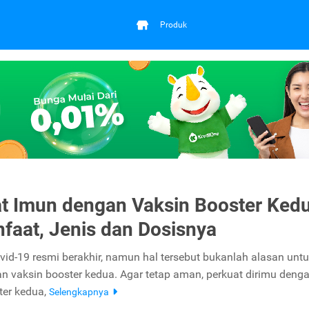
Produk
t Imun dengan Vaksin Booster Kedu
nfaat, Jenis dan Dosisnya
id-19 resmi berakhir, namun hal tersebut bukanlah alasan untu
 vaksin booster kedua. Agar tetap aman, perkuat dirimu deng
ter kedua,
Selengkapnya