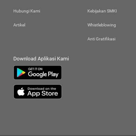
Hubungi Kami
Kebijakan SMKI
Artikel
Whistleblowing
Anti Gratifikasi
Download Aplikasi Kami