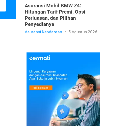
Asuransi Mobil BMW Z4:
Hitungan Tarif Premi, Opsi
Perluasan, dan Pilihan
Penyedianya
Asuransi Kendaraan
•
5 Agustus 2026