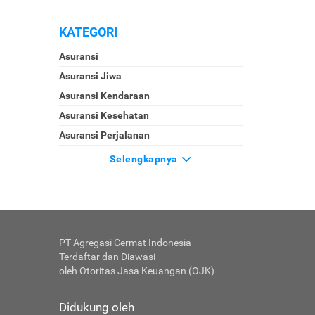
KATEGORI
Asuransi
Asuransi Jiwa
Asuransi Kendaraan
Asuransi Kesehatan
Asuransi Perjalanan
Selengkapnya
PT Agregasi Cermat Indonesia
Terdaftar dan Diawasi
oleh Otoritas Jasa Keuangan (OJK)
Didukung oleh