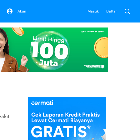
Akun
Masuk
Daftar
yakit