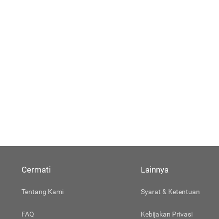
Cermati
Lainnya
Tentang Kami
Syarat & Ketentuan
FAQ
Kebijakan Privasi