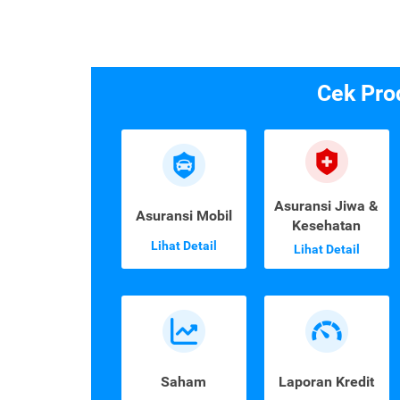
Cek Pro
Asuransi Jiwa &
Asuransi Mobil
Kesehatan
Lihat Detail
Lihat Detail
Saham
Laporan Kredit