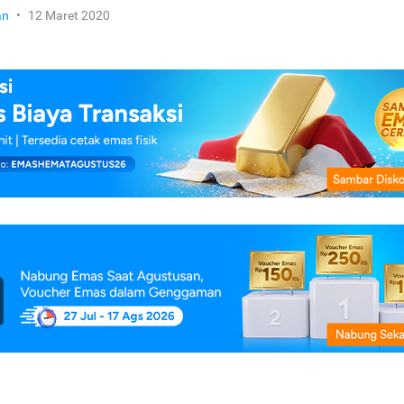
an
•
12 Maret 2020