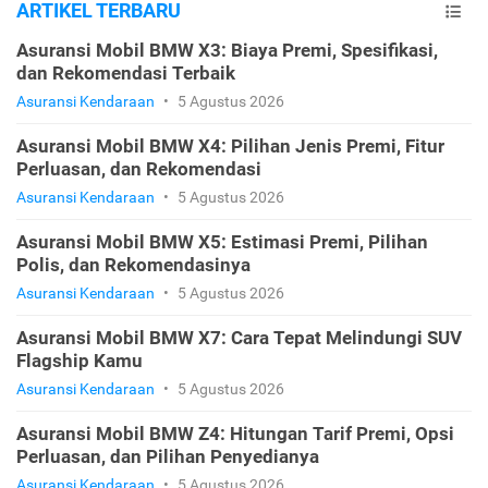
ARTIKEL TERBARU
Asuransi Mobil BMW X3: Biaya Premi, Spesifikasi,
dan Rekomendasi Terbaik
Asuransi Kendaraan
•
5 Agustus 2026
Asuransi Mobil BMW X4: Pilihan Jenis Premi, Fitur
Perluasan, dan Rekomendasi
Asuransi Kendaraan
•
5 Agustus 2026
Asuransi Mobil BMW X5: Estimasi Premi, Pilihan
Polis, dan Rekomendasinya
Asuransi Kendaraan
•
5 Agustus 2026
Asuransi Mobil BMW X7: Cara Tepat Melindungi SUV
Flagship Kamu
Asuransi Kendaraan
•
5 Agustus 2026
Asuransi Mobil BMW Z4: Hitungan Tarif Premi, Opsi
Perluasan, dan Pilihan Penyedianya
Asuransi Kendaraan
•
5 Agustus 2026