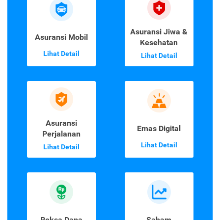
Asuransi Jiwa &
Asuransi Mobil
Kesehatan
Lihat Detail
Lihat Detail
Asuransi
Emas Digital
Perjalanan
Lihat Detail
Lihat Detail
Reksa Dana
Saham