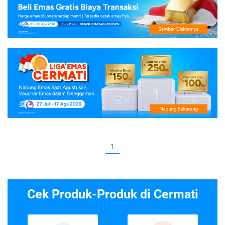
1
Cek Produk-Produk di Cermati