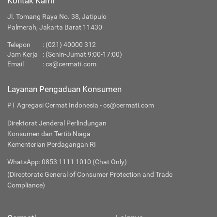
Kontak Kami
Jl. Tomang Raya No. 38, Jatipulo
Palmerah, Jakarta Barat 11430
Telepon
:
(021) 40000 312
Jam Kerja
: (Senin-Jumat 9:00-17:00)
Email
:
cs@cermati.com
Layanan Pengaduan Konsumen
PT Agregasi Cermat Indonesia - cs@cermati.com
Direktorat Jenderal Perlindungan
Konsumen dan Tertib Niaga
Kementerian Perdagangan RI
WhatsApp: 0853 1111 1010 (Chat Only)
(Directorate General of Consumer Protection and Trade
Compliance)