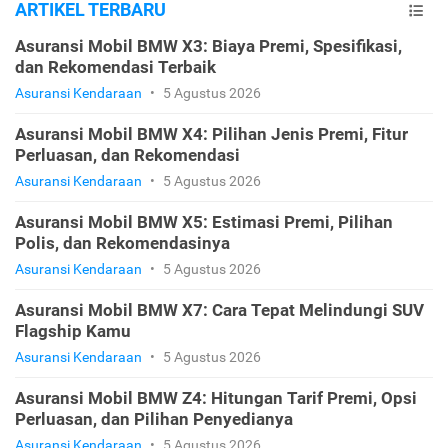
ARTIKEL TERBARU
Asuransi Mobil BMW X3: Biaya Premi, Spesifikasi,
dan Rekomendasi Terbaik
Asuransi Kendaraan
•
5 Agustus 2026
Asuransi Mobil BMW X4: Pilihan Jenis Premi, Fitur
Perluasan, dan Rekomendasi
Asuransi Kendaraan
•
5 Agustus 2026
Asuransi Mobil BMW X5: Estimasi Premi, Pilihan
Polis, dan Rekomendasinya
Asuransi Kendaraan
•
5 Agustus 2026
Asuransi Mobil BMW X7: Cara Tepat Melindungi SUV
Flagship Kamu
Asuransi Kendaraan
•
5 Agustus 2026
Asuransi Mobil BMW Z4: Hitungan Tarif Premi, Opsi
Perluasan, dan Pilihan Penyedianya
Asuransi Kendaraan
•
5 Agustus 2026