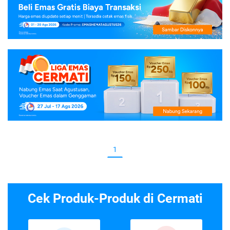
1
Cek Produk-Produk di Cermati