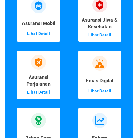
Asuransi Jiwa &
Asuransi Mobil
Kesehatan
Lihat Detail
Lihat Detail
Asuransi
Emas Digital
Perjalanan
Lihat Detail
Lihat Detail
Reksa Dana
Saham