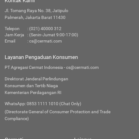
Kontak Kami
Jl. Tomang Raya No. 38, Jatipulo
Palmerah, Jakarta Barat 11430
Telepon
:
(021) 40000 312
Jam Kerja
: (Senin-Jumat 9:00-17:00)
Email
:
cs@cermati.com
Layanan Pengaduan Konsumen
PT Agregasi Cermat Indonesia - cs@cermati.com
Direktorat Jenderal Perlindungan
Konsumen dan Tertib Niaga
Kementerian Perdagangan RI
WhatsApp: 0853 1111 1010 (Chat Only)
(Directorate General of Consumer Protection and Trade
Compliance)