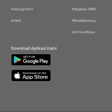
Hubungi Kami
Kebijakan SMKI
Artikel
Whistleblowing
Anti Gratifikasi
Download Aplikasi Kami