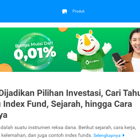
Produk
Dijadikan Pilihan Investasi, Cari Tah
u Index Fund, Sejarah, hingga Cara
ya
dalah suatu instrumen reksa dana. Berikut sejarah, cara kerja,
 kelemahan, dan juga contoh index funds.
Selengkapnya