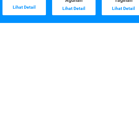
Agunan
Tagihan
Lihat Detail
Lihat Detail
Lihat Detail