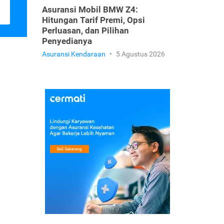
Asuransi Mobil BMW Z4:
Hitungan Tarif Premi, Opsi
Perluasan, dan Pilihan
Penyedianya
Asuransi Kendaraan
•
5 Agustus 2026