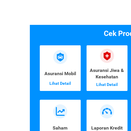
Cek Pro
Asuransi Jiwa &
Asuransi Mobil
Kesehatan
Lihat Detail
Lihat Detail
Saham
Laporan Kredit