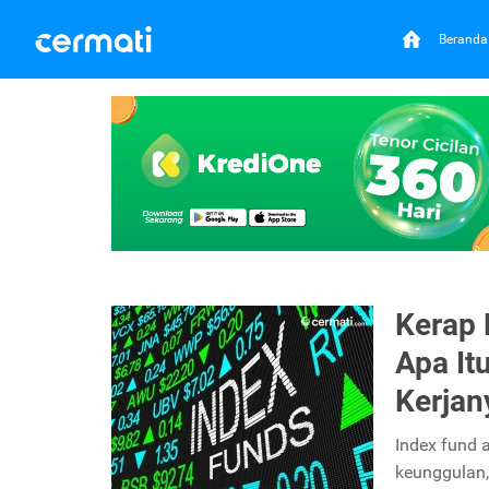
Beranda
Kerap 
Apa It
Kerjan
Index fund a
keunggulan,