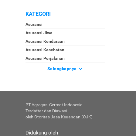
KATEGORI
Asuransi
Asuransi Jiwa
Asuransi Kendaraan
Asuransi Kesehatan
Asuransi Perjalanan
Selengkapnya
PT Agregasi Cermat Indonesia
Terdaftar dan Diawasi
oleh Otoritas Jasa Keuangan (OJK)
Didukung oleh