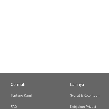
Cermati
Lainnya
Tentang Kami
Syarat & Ketentuan
FAQ
Kebijakan Privasi