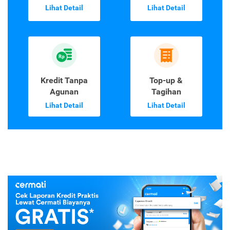
Lihat Detail
Lihat Detail
Kredit Tanpa
Top-up &
Agunan
Tagihan
Lihat Detail
Lihat Detail