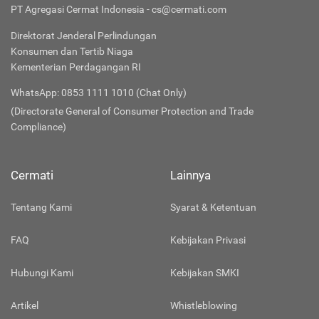
PT Agregasi Cermat Indonesia - cs@cermati.com
Direktorat Jenderal Perlindungan
Konsumen dan Tertib Niaga
Kementerian Perdagangan RI
WhatsApp: 0853 1111 1010 (Chat Only)
(Directorate General of Consumer Protection and Trade
Compliance)
Cermati
Lainnya
Tentang Kami
Syarat & Ketentuan
FAQ
Kebijakan Privasi
Hubungi Kami
Kebijakan SMKI
Artikel
Whistleblowing