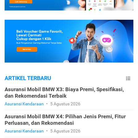
ARTIKEL TERBARU
Asuransi Mobil BMW X3: Biaya Premi, Spesifikasi,
dan Rekomendasi Terbaik
Asuransi Kendaraan
•
5 Agustus 2026
Asuransi Mobil BMW X4: Pilihan Jenis Premi, Fitur
Perluasan, dan Rekomendasi
Asuransi Kendaraan
•
5 Agustus 2026