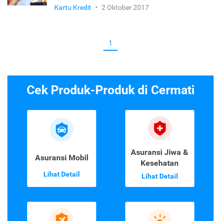
Kartu Kredit
•
2 Oktober 2017
1
Cek Produk-Produk di Cermati
Asuransi Jiwa &
Asuransi Mobil
Kesehatan
Lihat Detail
Lihat Detail