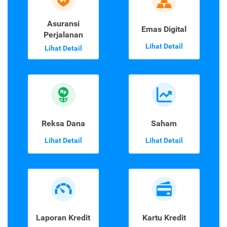
Asuransi
Emas Digital
Perjalanan
Lihat Detail
Lihat Detail
Reksa Dana
Saham
Lihat Detail
Lihat Detail
Laporan Kredit
Kartu Kredit