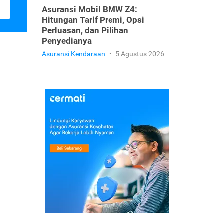
Asuransi Mobil BMW Z4:
Hitungan Tarif Premi, Opsi
Perluasan, dan Pilihan
Penyedianya
Asuransi Kendaraan
•
5 Agustus 2026