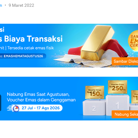
n
•
9 Maret 2022