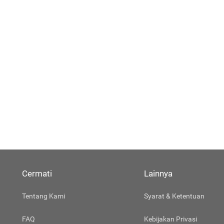
Cermati
Lainnya
Tentang Kami
Syarat & Ketentuan
FAQ
Kebijakan Privasi