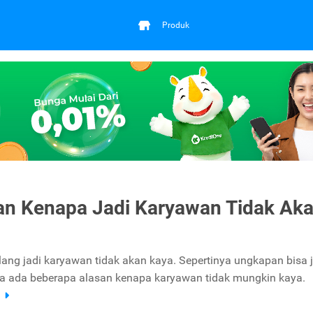
Produk
an Kenapa Jadi Karyawan Tidak Ak
lang jadi karyawan tidak akan kaya. Sepertinya ungkapan bisa 
na ada beberapa alasan kenapa karyawan tidak mungkin kaya.
a