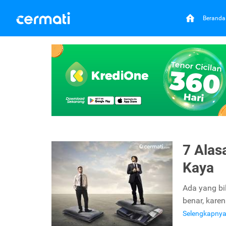
Beranda
7 Alas
Kaya
Ada yang bi
benar, kare
Selengkapny