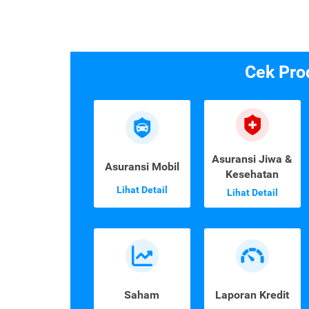
Cek Pro
Asuransi Jiwa &
Asuransi Mobil
Kesehatan
Lihat Detail
Lihat Detail
Saham
Laporan Kredit