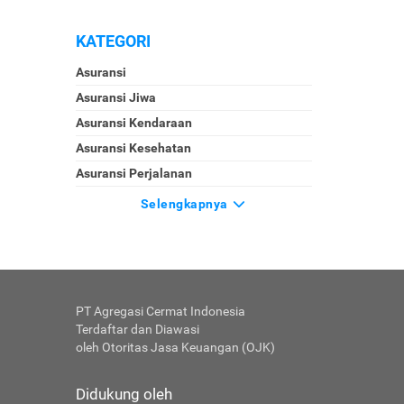
KATEGORI
Asuransi
Asuransi Jiwa
Asuransi Kendaraan
Asuransi Kesehatan
Asuransi Perjalanan
Selengkapnya
PT Agregasi Cermat Indonesia
Terdaftar dan Diawasi
oleh Otoritas Jasa Keuangan (OJK)
Didukung oleh