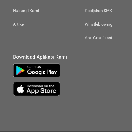
Hubungi Kami
Kebijakan SMKI
Artikel
Whistleblowing
Anti Gratifikasi
Download Aplikasi Kami