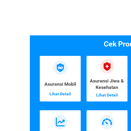
Cek Pro
Asuransi Jiwa &
Asuransi Mobil
Kesehatan
Lihat Detail
Lihat Detail