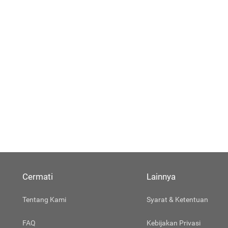
Cermati
Lainnya
Tentang Kami
Syarat & Ketentuan
FAQ
Kebijakan Privasi