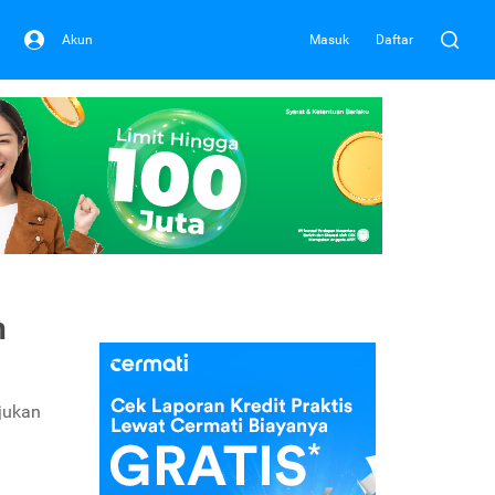
Akun
Masuk
Daftar
n
ajukan