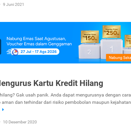
•
9 Juni 2021
engurus Kartu Kredit Hilang
t hilang? Gak usah panik. Anda dapat mengurusnya dengan cara
tap aman dan terhindar dari risiko pembobolan maupun kejahatan 
a
•
10 Desember 2020