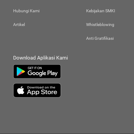
Hubungi Kami
Kebijakan SMKI
Artikel
Whistleblowing
Anti Gratifikasi
Download Aplikasi Kami