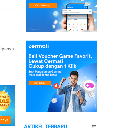
tipsnya.
ARTIKEL TERBARU