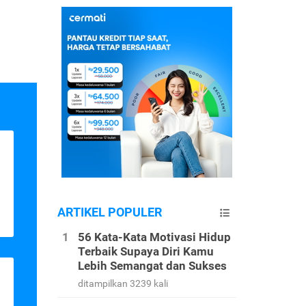
ARTIKEL POPULER
56 Kata-Kata Motivasi Hidup
Terbaik Supaya Diri Kamu
Lebih Semangat dan Sukses
ditampilkan 3239 kali