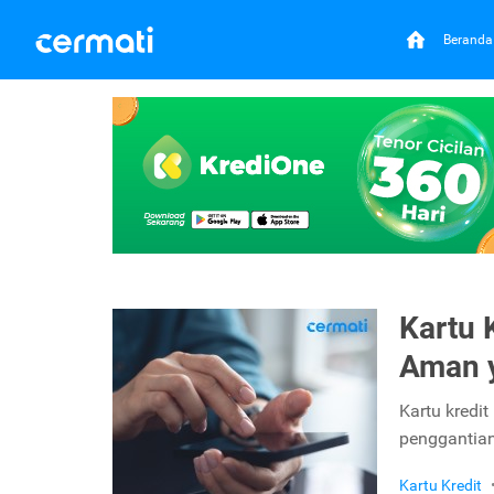
Beranda
Kartu 
Aman 
Kartu kredit
penggantian
Kartu Kredit