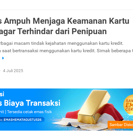
ps Ampuh Menjaga Keamanan Kartu
 agar Terhindar dari Penipuan
rbagai macam tindak kejahatan menggunakan kartu kredit.
saat bertransaksi menggunakan kartu kredit. Simak beberapa 
a
•
4 Juli 2025