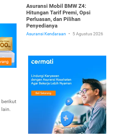
Asuransi Mobil BMW Z4:
Hitungan Tarif Premi, Opsi
Perluasan, dan Pilihan
Penyedianya
Asuransi Kendaraan
•
5 Agustus 2026
 berikut
lain.