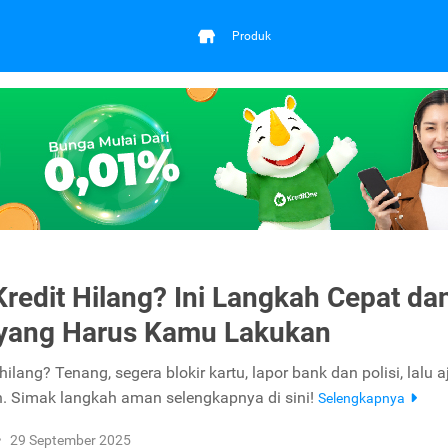
Produk
Kredit Hilang? Ini Langkah Cepat da
yang Harus Kamu Lakukan
 hilang? Tenang, segera blokir kartu, lapor bank dan polisi, lalu 
. Simak langkah aman selengkapnya di sini!
Selengkapnya
•
29 September 2025