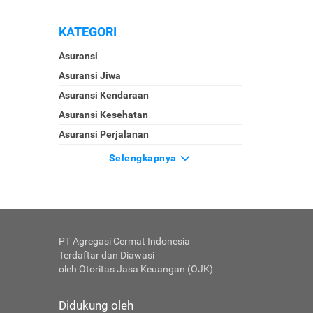
KATEGORI
Asuransi
Asuransi Jiwa
Asuransi Kendaraan
Asuransi Kesehatan
Asuransi Perjalanan
Selengkapnya
PT Agregasi Cermat Indonesia
Terdaftar dan Diawasi
oleh Otoritas Jasa Keuangan (OJK)
Didukung oleh