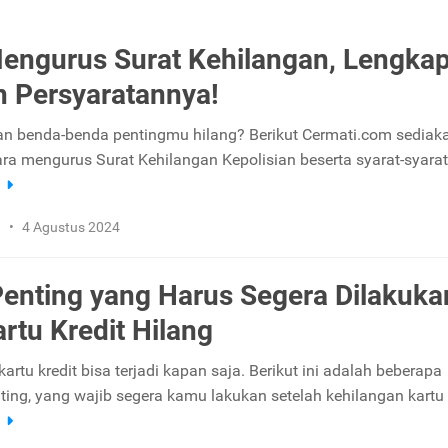
engurus Surat Kehilangan, Lengka
 Persyaratannya!
 benda-benda pentingmu hilang? Berikut Cermati.com sediak
ara mengurus Surat Kehilangan Kepolisian beserta syarat-syara
a
n
•
4 Agustus 2024
Penting yang Harus Segera Dilakuka
artu Kredit Hilang
artu kredit bisa terjadi kapan saja. Berikut ini adalah beberapa
ting, yang wajib segera kamu lakukan setelah kehilangan kartu k
a