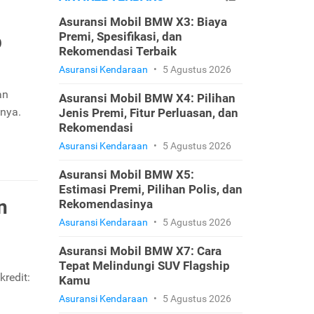
Asuransi Mobil BMW X3: Biaya
Premi, Spesifikasi, dan
p
Rekomendasi Terbaik
Asuransi Kendaraan
•
5 Agustus 2026
an
Asuransi Mobil BMW X4: Pilihan
tnya.
Jenis Premi, Fitur Perluasan, dan
Rekomendasi
Asuransi Kendaraan
•
5 Agustus 2026
Asuransi Mobil BMW X5:
Estimasi Premi, Pilihan Polis, dan
n
Rekomendasinya
Asuransi Kendaraan
•
5 Agustus 2026
Asuransi Mobil BMW X7: Cara
Tepat Melindungi SUV Flagship
redit:
Kamu
Asuransi Kendaraan
•
5 Agustus 2026