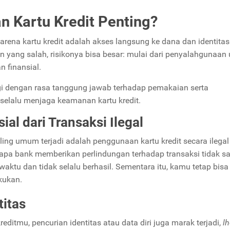
 Kartu Kredit Penting?
rena kartu kredit adalah akses langsung ke dana dan identitas
n yang salah, risikonya bisa besar: mulai dari penyalahgunaan
n finansial.
ringi dengan rasa tanggung jawab terhadap pemakaian serta
 selalu menjaga keamanan kartu kredit.
al dari Transaksi Ilegal
ling umum terjadi adalah penggunaan kartu kredit secara ilegal
erapa bank memberikan perlindungan terhadap transaksi tidak sa
tu dan tidak selalu berhasil. Sementara itu, kamu tetap bisa
kukan.
itas
editmu, pencurian identitas atau data diri juga marak terjadi,
l