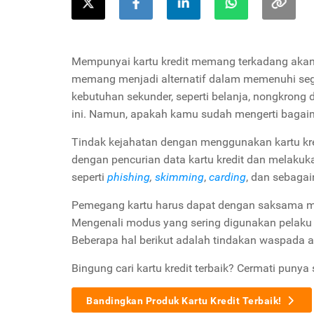
Mempunyai kartu kredit memang terkadang akan
memang menjadi alternatif dalam memenuhi seg
kebutuhan sekunder, seperti belanja, nongkrong
ini. Namun, apakah kamu sudah mengerti bagaim
Tindak kejahatan dengan menggunakan kartu kred
dengan pencurian data kartu kredit dan melaku
seperti
phishing
,
skimming
,
carding
, dan sebagai
Pemegang kartu harus dapat dengan saksama m
Mengenali modus yang sering digunakan pelaku 
Beberapa hal berikut adalah tindakan waspada aga
Bingung cari kartu kredit terbaik? Cermati punya 
Bandingkan Produk Kartu Kredit Terbaik!