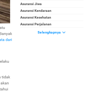
Asuransi Jiwa
Asuransi Kendaraan
Asuransi Kesehatan
Asuransi Perjalanan
atu
Selengkapnya
 Banyak
ta dari
elaku
 tidak
n akan
tahui