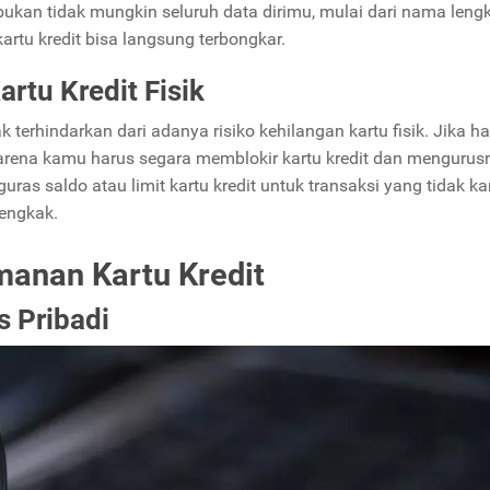
 bukan tidak mungkin seluruh data dirimu, mulai dari nama leng
artu kredit bisa langsung terbongkar.
rtu Kredit Fisik
k terhindarkan dari adanya risiko kehilangan kartu fisik. Jika hal
karena kamu harus segara memblokir kartu kredit dan mengurus
guras saldo atau limit kartu kredit untuk transaksi yang tidak k
engkak.
anan Kartu Kredit
s Pribadi