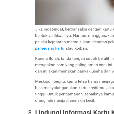
Jika ingat-ingat, bertransaksi dengan kart
bentuk verifikasinya.
Namun, menggunakan t
pelaku kejahatan memalsukan identitas pe
pemegang kartu
atau korban.
Karena itulah, tanda tangan sudah beralih 
merupakan cara yang paling aman saat ini.
dan ini akan memakan banyak usaha dan w
Meskipun begitu, kamu tetap harus menjaga
bisa menyalahgunakan kartu kreditmu. Jika 
tinggi. Untuk pengamanan, sebaiknya kamu 
orang lain menjadi semakin kecil.
Lindungi Informasi Kartu 