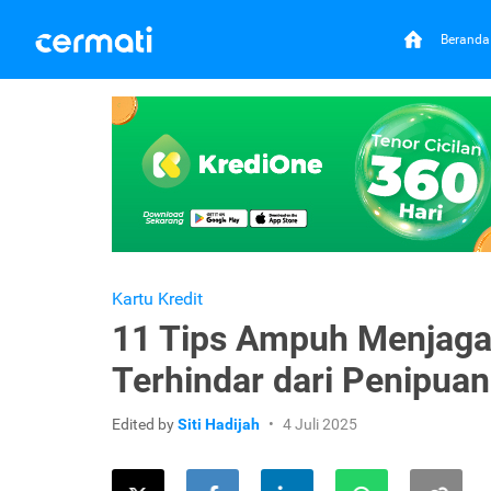
Beranda
Kartu Kredit
11 Tips Ampuh Menjaga
Terhindar dari Penipuan
Edited by
Siti Hadijah
4 Juli 2025