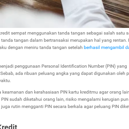
u kredit sempat menggunakan tanda tangan sebagai salah satu s
anda tangan dalam bertransaksi merupakan hal yang rentan.
laku dengan meniru tanda tangan setelah
berhasil mengambil da
menjadi penggunaan Personal Identification Number (PIN) yang
 Sebab,
ada ribuan peluang angka yang dapat digunakan oleh p
aktu.
 keamanan dan kerahasiaan PIN kartu kreditmu agar orang lain
PIN sudah diketahui orang lain, risiko mengalami kerugian pu
juga rutin mengganti PIN secara berkala agar peluang PIN dike
Kredit