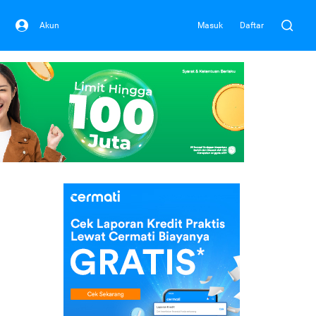
Akun
Masuk
Daftar