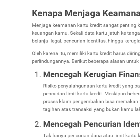
Kenapa Menjaga Keamanan
Menjaga keamanan kartu kredit sangat penting ka
keuangan kamu. Sekali data kartu jatuh ke tanga
belanja ilegal, pencurian identitas, hingga kerugia
Oleh karena itu, memiliki kartu kredit harus dii
perlindungannya. Berikut beberapa alasan untuk
Mencegah Kerugian Finansi
Risiko penyalahgunaan kartu kredit yang pa
pencurian limit kartu kredit. Meskipun beb
proses klaim pengembalian bisa memakan wak
tagihan atas transaksi yang bukan kamu la
Mencegah Pencurian Ident
Tak hanya pencurian dana atau limit kartu kr