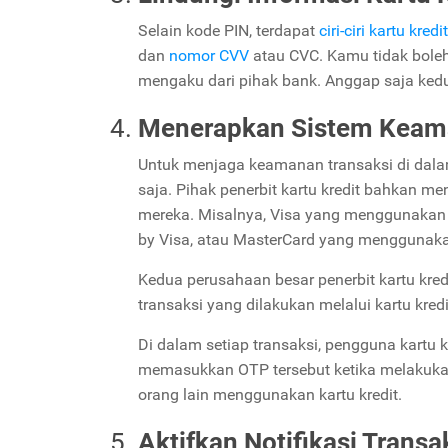
Selain kode PIN, terdapat
ciri-ciri kartu kredit
dan
nomor CVV
atau CVC. Kamu tidak bole
mengaku dari pihak bank. Anggap saja kedu
Menerapkan Sistem Keama
Untuk menjaga keamanan transaksi di dala
saja. Pihak penerbit kartu kredit bahkan m
mereka. Misalnya, Visa yang menggunakan 
by Visa, atau MasterCard yang menggunaka
Kedua perusahaan besar penerbit kartu kre
transaksi yang dilakukan melalui kartu kred
Di dalam setiap transaksi, pengguna kartu
memasukkan OTP tersebut ketika melakukan 
orang lain menggunakan kartu kredit.
Aktifkan Notifikasi Transa