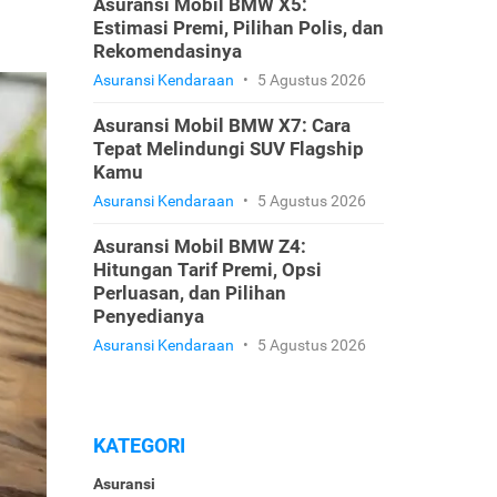
Asuransi Mobil BMW X5:
Estimasi Premi, Pilihan Polis, dan
Rekomendasinya
Asuransi Kendaraan
•
5 Agustus 2026
Asuransi Mobil BMW X7: Cara
Tepat Melindungi SUV Flagship
Kamu
Asuransi Kendaraan
•
5 Agustus 2026
Asuransi Mobil BMW Z4:
Hitungan Tarif Premi, Opsi
Perluasan, dan Pilihan
Penyedianya
Asuransi Kendaraan
•
5 Agustus 2026
KATEGORI
Asuransi