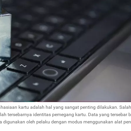
asiaan kartu adalah hal yang sangat penting dilakukan. Salah
alah tersebarnya identitas pemegang kartu. Data yang tersebar b
sa digunakan oleh pelaku dengan modus menggunakan alat pe