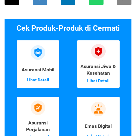
Cek Produk-Produk di Cermati
Asuransi Jiwa &
Asuransi Mobil
Kesehatan
Lihat Detail
Lihat Detail
Asuransi
Emas Digital
Perjalanan