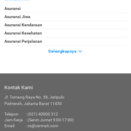
Asuransi
Asuransi Jiwa
Asuransi Kendaraan
Asuransi Kesehatan
Asuransi Perjalanan
Selengkapnya
Kontak Kami
Jl. Tomang Raya No. 38, Jatipulo
Palmerah, Jakarta Barat 11430
Telepon
:
(021) 40000 312
Jam Kerja
: (Senin-Jumat 9:00-17:00)
Email
:
cs@cermati.com