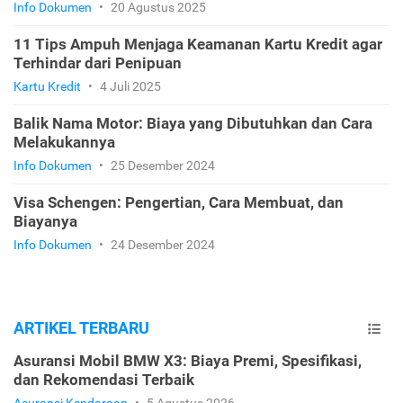
Info Dokumen
•
20 Agustus 2025
11 Tips Ampuh Menjaga Keamanan Kartu Kredit agar
Terhindar dari Penipuan
Kartu Kredit
•
4 Juli 2025
Balik Nama Motor: Biaya yang Dibutuhkan dan Cara
Melakukannya
Info Dokumen
•
25 Desember 2024
Visa Schengen: Pengertian, Cara Membuat, dan
Biayanya
Info Dokumen
•
24 Desember 2024
ARTIKEL TERBARU
Asuransi Mobil BMW X3: Biaya Premi, Spesifikasi,
dan Rekomendasi Terbaik
Asuransi Kendaraan
•
5 Agustus 2026