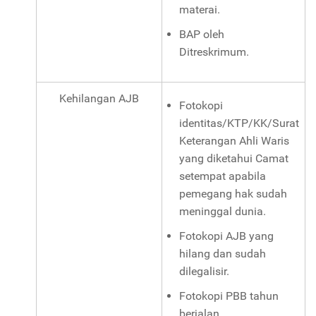
materai.
BAP oleh
Ditreskrimum.
Kehilangan AJB
Fotokopi
identitas/KTP/KK/Surat
Keterangan Ahli Waris
yang diketahui Camat
setempat apabila
pemegang hak sudah
meninggal dunia.
Fotokopi AJB yang
hilang dan sudah
dilegalisir.
Fotokopi PBB tahun
berjalan.