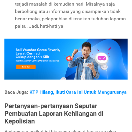
terjadi masalah di kemudian hari. Misalnya saja
berbohong atau informasi yang disampaikan tidak
benar maka, pelapor bisa dikenakan tuduhan laporan
palsu. Jadi, hati-hati ya!
Baca Juga:
KTP Hilang, Ikuti Cara Ini Untuk Mengurusnya
Pertanyaan-pertanyaan Seputar
Pembuatan Laporan Kehilangan di
Kepolisian
Pertanyaan berikut ini biasanya akan ditanyakan oleh