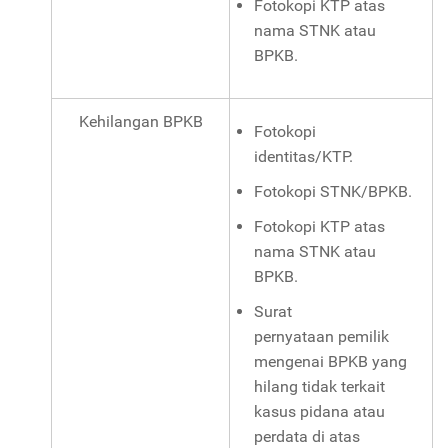
Fotokopi KTP atas
nama STNK atau
BPKB.
Kehilangan BPKB
Fotokopi
identitas/KTP.
Fotokopi STNK/BPKB.
Fotokopi KTP atas
nama STNK atau
BPKB.
Surat
pernyataan pemilik
mengenai BPKB yang
hilang tidak terkait
kasus pidana atau
perdata di atas