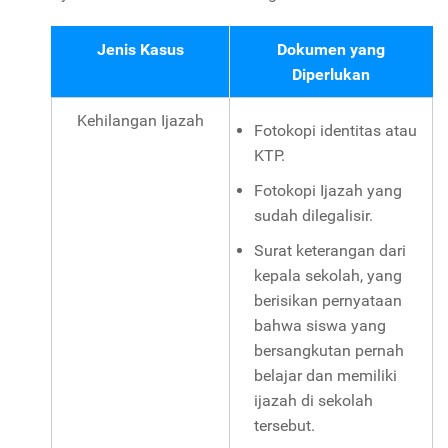
Jenis Kasus
Dokumen yang
Diperlukan
Kehilangan Ijazah
Fotokopi identitas atau
KTP.
Fotokopi Ijazah yang
sudah dilegalisir.
Surat keterangan dari
kepala sekolah, yang
berisikan pernyataan
bahwa siswa yang
bersangkutan pernah
belajar dan memiliki
ijazah di sekolah
tersebut.