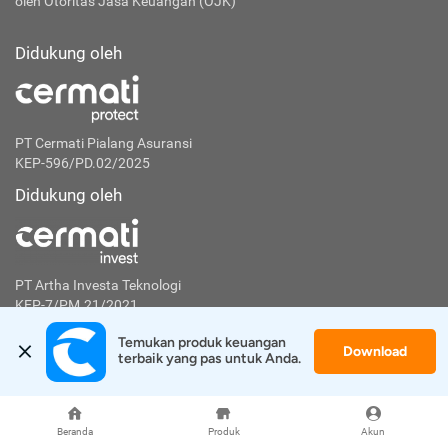
oleh Otoritas Jasa Keuangan (OJK)
Didukung oleh
PT Cermati Pialang Asuransi
KEP-596/PD.02/2025
Didukung oleh
PT Artha Investa Teknologi
KEP-7/PM.21/2021
Temukan produk keuangan 
Download
terbaik yang pas untuk Anda.
Langganan untuk mendapatkan tips finansial
Berlangganan
Beranda
Produk
Akun