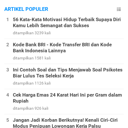
ARTIKEL POPULER
56 Kata-Kata Motivasi Hidup Terbaik Supaya Diri
Kamu Lebih Semangat dan Sukses
ditampilkan 3239 kali
Kode Bank BRI - Kode Transfer BRI dan Kode
Bank Indonesia Lainnya
ditampilkan 1581 kali
Ini Contoh Soal dan Tips Menjawab Soal Psikotes
Biar Lulus Tes Seleksi Kerja
ditampilkan 1126 kali
Cek Harga Emas 24 Karat Hari Ini per Gram dalam
Rupiah
ditampilkan 926 kali
Jangan Jadi Korban Berikutnya! Kenali Ciri-Ciri
Modus Penipuan Lowongan Kerja Palsu