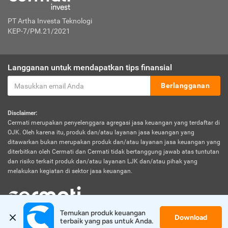
PT Artha Investa Teknologi
KEP-7/PM.21/2021
Langganan untuk mendapatkan tips finansial
Berlangganan
Disclaimer:
Cermati merupakan penyelenggara agregasi jasa keuangan yang terdaftar di
OJK. Oleh karena itu, produk dan/atau layanan jasa keuangan yang
ditawarkan bukan merupakan produk dan/atau layanan jasa keuangan yang
diterbitkan oleh Cermati dan Cermati tidak bertanggung jawab atas tuntutan
dan risiko terkait produk dan/atau layanan LJK dan/atau pihak yang
melakukan kegiatan di sektor jasa keuangan.
Temukan produk keuangan 
Download
© 2026 Cermati. All Rights Reserved.
terbaik yang pas untuk Anda.