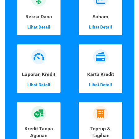
Reksa Dana
Saham
Lihat Detail
Lihat Detail
Laporan Kredit
Kartu Kredit
Lihat Detail
Lihat Detail
Kredit Tanpa
Top-up &
Agunan
Tagihan