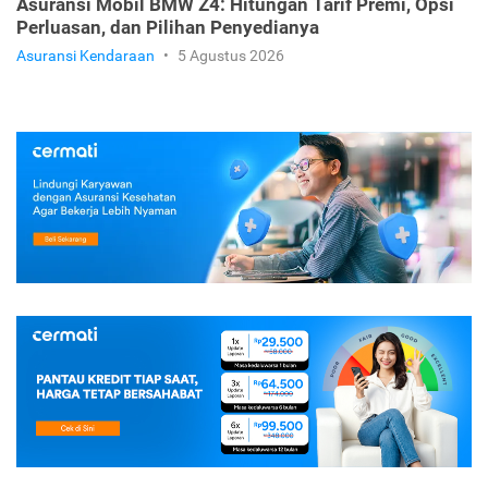
Asuransi Mobil BMW Z4: Hitungan Tarif Premi, Opsi
Perluasan, dan Pilihan Penyedianya
Asuransi Kendaraan
•
5 Agustus 2026