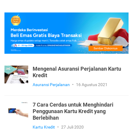
Mengenal Asuransi Perjalanan Kartu
Kredit
Asuransi Perjalanan
•
16 Agustus 2021
7 Cara Cerdas untuk Menghindari
Penggunaan Kartu Kredit yang
Berlebihan
Kartu Kredit
•
27 Juli 2020