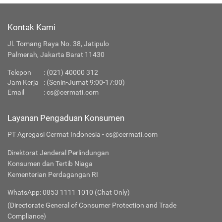
Kontak Kami
Jl. Tomang Raya No. 38, Jatipulo
Palmerah, Jakarta Barat 11430
Telepon
:
(021) 40000 312
Jam Kerja
: (Senin-Jumat 9:00-17:00)
Email
:
cs@cermati.com
Layanan Pengaduan Konsumen
PT Agregasi Cermat Indonesia - cs@cermati.com
Direktorat Jenderal Perlindungan
Konsumen dan Tertib Niaga
Kementerian Perdagangan RI
WhatsApp: 0853 1111 1010 (Chat Only)
(Directorate General of Consumer Protection and Trade
Compliance)