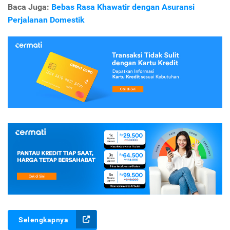
Baca Juga:
Bebas Rasa Khawatir dengan Asuransi
Perjalanan Domestik
Selengkapnya