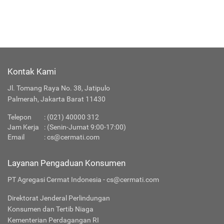
Kontak Kami
Jl. Tomang Raya No. 38, Jatipulo
Palmerah, Jakarta Barat 11430
Telepon
:
(021) 40000 312
Jam Kerja
: (Senin-Jumat 9:00-17:00)
Email
:
cs@cermati.com
Layanan Pengaduan Konsumen
PT Agregasi Cermat Indonesia - cs@cermati.com
Direktorat Jenderal Perlindungan
Konsumen dan Tertib Niaga
Kementerian Perdagangan RI