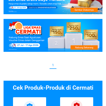
1
Cek Produk-Produk di Cermati