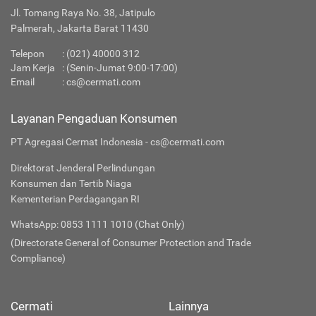
Jl. Tomang Raya No. 38, Jatipulo
Palmerah, Jakarta Barat 11430
Telepon
:
(021) 40000 312
Jam Kerja
: (Senin-Jumat 9:00-17:00)
Email
:
cs@cermati.com
Layanan Pengaduan Konsumen
PT Agregasi Cermat Indonesia - cs@cermati.com
Direktorat Jenderal Perlindungan
Konsumen dan Tertib Niaga
Kementerian Perdagangan RI
WhatsApp: 0853 1111 1010 (Chat Only)
(Directorate General of Consumer Protection and Trade
Compliance)
Cermati
Lainnya