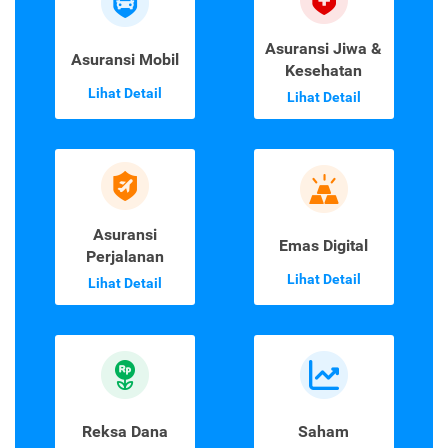
Asuransi Jiwa &
Asuransi Mobil
Kesehatan
Lihat Detail
Lihat Detail
Asuransi
Emas Digital
Perjalanan
Lihat Detail
Lihat Detail
Reksa Dana
Saham