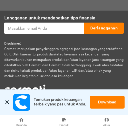
Langganan untuk mendapatkan tips finansial
Berlangganan
Disclaimer:
Cermati merupakan penyelenggara agregasi jasa keuangan yang terdaftar di
OJK. Oleh karena itu, produk dan/atau layanan jasa keuangan yang
ditawarkan bukan merupakan produk dan/atau layanan jasa keuangan yang
diterbitkan oleh Cermati dan Cermati tidak bertanggung jawab atas tuntutan
dan risiko terkait produk dan/atau layanan LJK dan/atau pihak yang
melakukan kegiatan di sektor jasa keuangan.
Temukan produk keuangan 
Download
© 2026 Cermati. All Rights Reserved.
terbaik yang pas untuk Anda.
Beranda
Produk
Akun