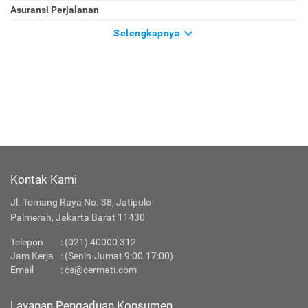
Asuransi Perjalanan
Selengkapnya
Kontak Kami
Jl. Tomang Raya No. 38, Jatipulo
Palmerah, Jakarta Barat 11430
Telepon
:
(021) 40000 312
Jam Kerja
: (Senin-Jumat 9:00-17:00)
Email
:
cs@cermati.com
Layanan Pengaduan Konsumen