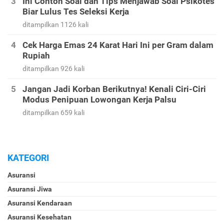
Ini Contoh Soal dan Tips Menjawab Soal Psikotes
Biar Lulus Tes Seleksi Kerja
ditampilkan 1126 kali
Cek Harga Emas 24 Karat Hari Ini per Gram dalam
Rupiah
ditampilkan 926 kali
Jangan Jadi Korban Berikutnya! Kenali Ciri-Ciri
Modus Penipuan Lowongan Kerja Palsu
ditampilkan 659 kali
KATEGORI
Asuransi
Asuransi Jiwa
Asuransi Kendaraan
Asuransi Kesehatan