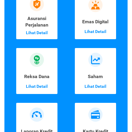
Asuransi
Emas Digital
Perjalanan
Lihat Detail
Lihat Detail
Reksa Dana
Saham
Lihat Detail
Lihat Detail
Laporan Kredit
Kartu Kredit