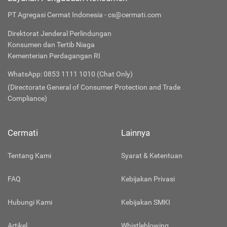
PT Agregasi Cermat Indonesia - cs@cermati.com
Direktorat Jenderal Perlindungan
Konsumen dan Tertib Niaga
Kementerian Perdagangan RI
WhatsApp: 0853 1111 1010 (Chat Only)
(Directorate General of Consumer Protection and Trade
Compliance)
Cermati
Lainnya
Tentang Kami
Syarat & Ketentuan
FAQ
Kebijakan Privasi
Hubungi Kami
Kebijakan SMKI
Artikel
Whistleblowing