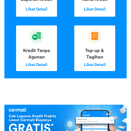
Lihat Detail
Lihat Detail
Kredit Tanpa
Top-up &
Agunan
Tagihan
Lihat Detail
Lihat Detail