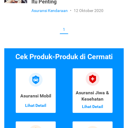
Itu Penting
Asuransi Kendaraan
•
12 Oktober 2020
1
Cek Produk-Produk di Cermati
Asuransi Jiwa &
Asuransi Mobil
Kesehatan
Lihat Detail
Lihat Detail