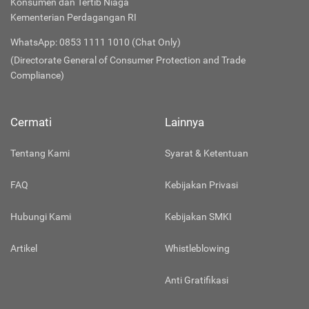
Konsumen dan Tertib Niaga
Kementerian Perdagangan RI
WhatsApp: 0853 1111 1010 (Chat Only)
(Directorate General of Consumer Protection and Trade
Compliance)
Cermati
Lainnya
Tentang Kami
Syarat & Ketentuan
FAQ
Kebijakan Privasi
Hubungi Kami
Kebijakan SMKI
Artikel
Whistleblowing
Anti Gratifikasi