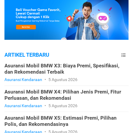
ARTIKEL TERBARU
Asuransi Mobil BMW X3: Biaya Premi, Spesifikasi,
dan Rekomendasi Terbaik
Asuransi Kendaraan
•
5 Agustus 2026
Asuransi Mobil BMW X4: Pilihan Jenis Premi, Fitur
Perluasan, dan Rekomendasi
Asuransi Kendaraan
•
5 Agustus 2026
Asuransi Mobil BMW X5: Estimasi Premi, Pilihan
Polis, dan Rekomendasinya
Asuransi Kendaraan
•
5 Agustus 2026