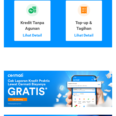
Kredit Tanpa
Top-up &
Agunan
Tagihan
Lihat Detail
Lihat Detail