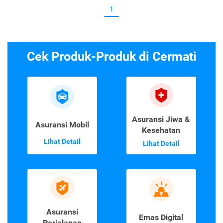
1
Cek Produk-Produk di Cermati
Asuransi Jiwa &
Asuransi Mobil
Kesehatan
Lihat Detail
Lihat Detail
Asuransi
Emas Digital
Perjalanan