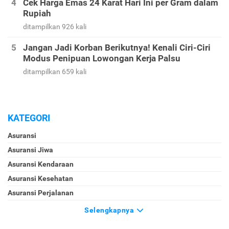
Cek Harga Emas 24 Karat Hari Ini per Gram dalam
Rupiah
ditampilkan 926 kali
Jangan Jadi Korban Berikutnya! Kenali Ciri-Ciri
Modus Penipuan Lowongan Kerja Palsu
ditampilkan 659 kali
KATEGORI
Asuransi
Asuransi Jiwa
Asuransi Kendaraan
Asuransi Kesehatan
Asuransi Perjalanan
Selengkapnya