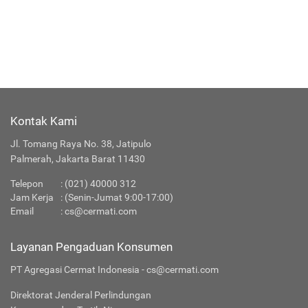
Kontak Kami
Jl. Tomang Raya No. 38, Jatipulo
Palmerah, Jakarta Barat 11430
Telepon
:
(021) 40000 312
Jam Kerja
: (Senin-Jumat 9:00-17:00)
Email
:
cs@cermati.com
Layanan Pengaduan Konsumen
PT Agregasi Cermat Indonesia - cs@cermati.com
Direktorat Jenderal Perlindungan