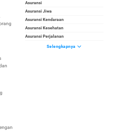
Asuransi
Asuransi Jiwa
,
Asuransi Kendaraan
 orang
Asuransi Kesehatan
Asuransi Perjalanan
Selengkapnya
s
 dan
ng
Dengan