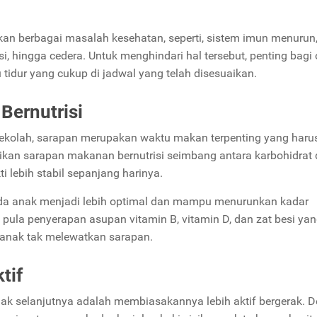
kan berbagai masalah kesehatan, seperti, sistem imun menurun
i, hingga cedera. Untuk menghindari hal tersebut, penting bagi
idur yang cukup di jadwal yang telah disesuaikan.
Bernutrisi
sekolah, sarapan merupakan waktu makan terpenting yang haru
ikan sarapan makanan bernutrisi seimbang antara karbohidrat
ti lebih stabil sepanjang harinya.
 pada anak menjadi lebih optimal dan mampu menurunkan kadar
u pula penyerapan asupan vitamin B, vitamin D, dan zat besi ya
 anak tak melewatkan sarapan.
tif
ak selanjutnya adalah membiasakannya lebih aktif bergerak. 