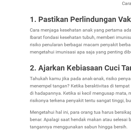
Car
1. Pastikan Perlindungan Vak
Cara menjaga kesehatan anak yang pertama adal
Ibarat fondasi kesehatan tubuh, memberi imunis
risiko penularan berbagai macam penyakit berbah
mengetahui imunisasi apa saja yang penting dibu
2. Ajarkan Kebiasaan Cuci T
Tahukah kamu jika pada anak-anak, risiko penyak
menempel tangan? Ketika beraktivitas di temp
di hadapannya. Ketika si kecil mengusap mata,
risikonya terkena penyakit tentu sangat tinggi, 
Mengetahui hal ini, para orang tua harus bersi
benar. Apalagi saat hendak makan atau selesai be
tangannya menggunakan sabun hingga bersih.