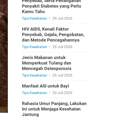
Penyebab, Serta Penanganan
Penyakit Diabetes yang Perlu
Kamu Tahu
Tips Kesehatan
•
29 Juli 2026
HIV AIDS, Kenali Faktor
Penyebab, Gejala, Pengobatan,
dan Metode Pencegahannya
Tips Kesehatan
•
29 Juli 2026
Jenis Makanan untuk
Memperkuat Tulang dan
Mencegah Osteoporosis
Tips Kesehatan
•
29 Juli 2026
Manfaat ASI untuk Bayi
Tips Kesehatan
•
20 Juli 2026
Rahasia Umur Panjang, Lakukan
Ini untuk Menjaga Kesehatan
Jantung