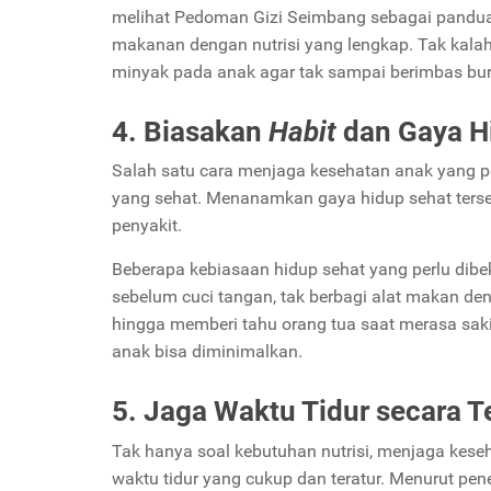
melihat Pedoman Gizi Seimbang sebagai pandua
makanan dengan nutrisi yang lengkap. Tak kalah
minyak pada anak agar tak sampai berimbas bur
4. Biasakan
Habit
dan Gaya H
Salah satu cara menjaga kesehatan anak yang p
yang sehat. Menanamkan gaya hidup sehat tersebu
penyakit.
Beberapa kebiasaan hidup sehat yang perlu dibe
sebelum cuci tangan, tak berbagi alat makan de
hingga memberi tahu orang tua saat merasa saki
anak bisa diminimalkan.
5. Jaga Waktu Tidur secara T
Tak hanya soal kebutuhan nutrisi, menjaga kes
waktu tidur yang cukup dan teratur. Menurut pene