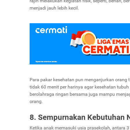
rajin melakukan kegiatan fisik, seperti, berlari, 
menjadi jauh lebih kecil.
Para pakar kesehatan pun menganjurkan orang t
tidak 60 menit per harinya agar kesehatan tubuh
berolahraga ringan bersama juga mampu menjag
orang.
8. Sempurnakan Kebutuhan N
Ketika anak memasuki usia prasekolah, antara 