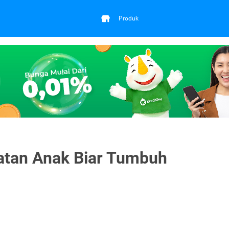
Produk
atan Anak Biar Tumbuh