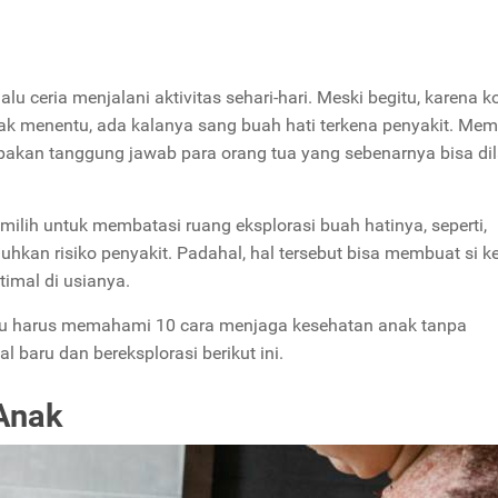
u ceria menjalani aktivitas sehari-hari. Meski begitu, karena k
dak menentu, ada kalanya sang buah hati terkena penyakit. Mem
upakan tanggung jawab para orang tua yang sebenarnya bisa di
milih untuk membatasi ruang eksplorasi buah hatinya, seperti,
hkan risiko penyakit. Padahal, hal tersebut bisa membuat si ke
timal di usianya.
amu harus memahami 10 cara menjaga kesehatan anak tanpa
baru dan bereksplorasi berikut ini.
Anak