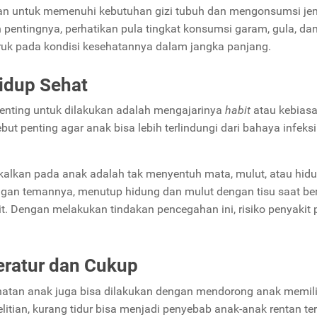
n untuk memenuhi kebutuhan gizi tubuh dan mengonsumsi jen
 pentingnya, perhatikan pula tingkat konsumsi garam, gula, da
uk pada kondisi kesehatannya dalam jangka panjang.
idup Sehat
enting untuk dilakukan adalah mengajarinya
habit
atau kebias
t penting agar anak bisa lebih terlindungi dari bahaya infeksi
kalkan pada anak adalah tak menyentuh mata, mulut, atau hid
ngan temannya, menutup hidung dan mulut dengan tisu saat ber
t. Dengan melakukan tindakan pencegahan ini, risiko penyakit
eratur dan Cukup
ehatan anak juga bisa dilakukan dengan mendorong anak memili
litian, kurang tidur bisa menjadi penyebab anak-anak rentan te