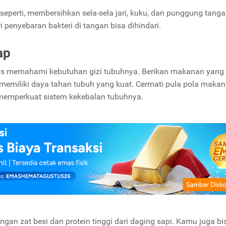
seperti, membersihkan sela-sela jari, kuku, dan punggung tanga
ri penyebaran bakteri di tangan bisa dihindari.
ap
arus memahami kebutuhan gizi tubuhnya. Berikan makanan yang
emiliki daya tahan tubuh yang kuat. Cermati pula pola maka
 memperkuat sistem kekebalan tubuhnya.
an zat besi dan protein tinggi dari daging sapi. Kamu juga bi