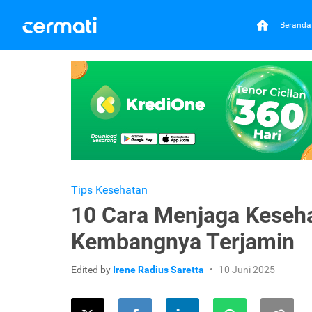
Beranda
Tips Kesehatan
10 Cara Menjaga Keseh
Kembangnya Terjamin
Edited by
Irene Radius Saretta
10 Juni 2025