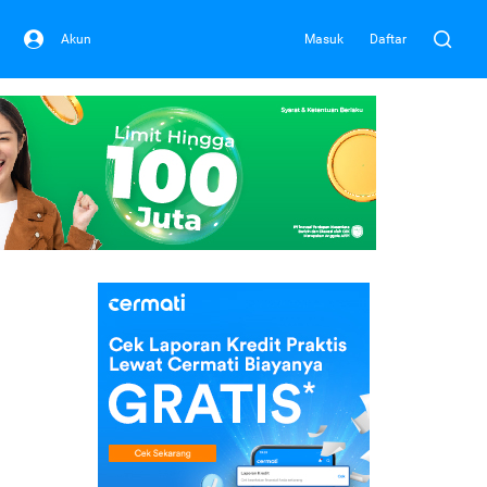
Akun
Masuk
Daftar