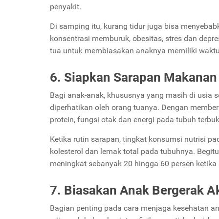
penyakit.
Di samping itu, kurang tidur juga bisa menyebab
konsentrasi memburuk, obesitas, stres dan depres
tua untuk membiasakan anaknya memiliki waktu t
6. Siapkan Sarapan Makanan 
Bagi anak-anak, khususnya yang masih di usia 
diperhatikan oleh orang tuanya. Dengan member
protein, fungsi otak dan energi pada tubuh terbuk
Ketika rutin sarapan, tingkat konsumsi nutrisi
kolesterol dan lemak total pada tubuhnya. Begit
meningkat sebanyak 20 hingga 60 persen ketika
7. Biasakan Anak Bergerak Ak
Bagian penting pada cara menjaga kesehatan an