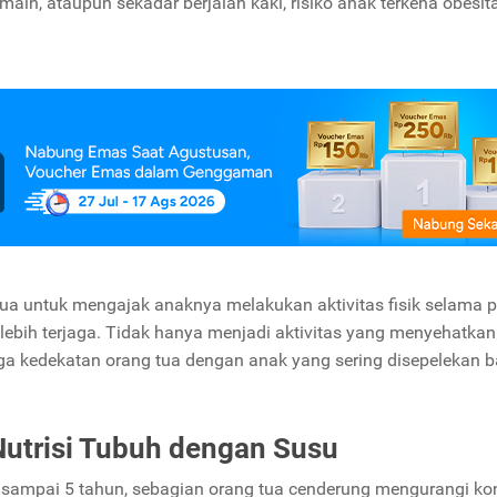
bermain, ataupun sekadar berjalan kaki, risiko anak terkena obesit
ua untuk mengajak anaknya melakukan aktivitas fisik selama p
 lebih terjaga. Tidak hanya menjadi aktivitas yang menyehatkan
a kedekatan orang tua dengan anak yang sering disepelekan 
utrisi Tubuh dengan Susu
3 sampai 5 tahun, sebagian orang tua cenderung mengurangi k