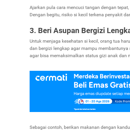
Ajarkan pula cara mencuci tangan dengan tepat, 
Dengan begitu, risiko si kecil terkena penyakit da
3. Beri Asupan Bergizi Lengk
Untuk menjaga kesehatan si kecil, orang tua h
dan bergizi lengkap agar mampu membantunya m
agar bisa memaksimalkan status gizi anak dan
Sebagai contoh, berikan makanan dengan kandung