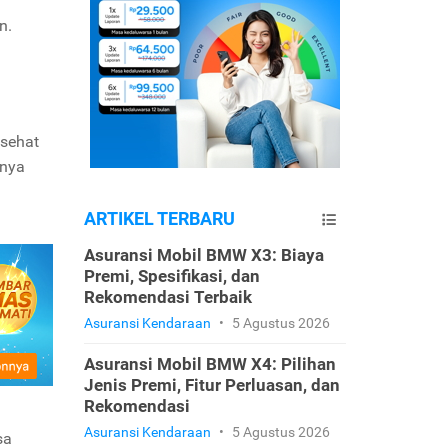
n.
 sehat
nnya
ARTIKEL TERBARU
Asuransi Mobil BMW X3: Biaya
Premi, Spesifikasi, dan
Rekomendasi Terbaik
Asuransi Kendaraan
•
5 Agustus 2026
Asuransi Mobil BMW X4: Pilihan
Jenis Premi, Fitur Perluasan, dan
Rekomendasi
Asuransi Kendaraan
•
5 Agustus 2026
sa