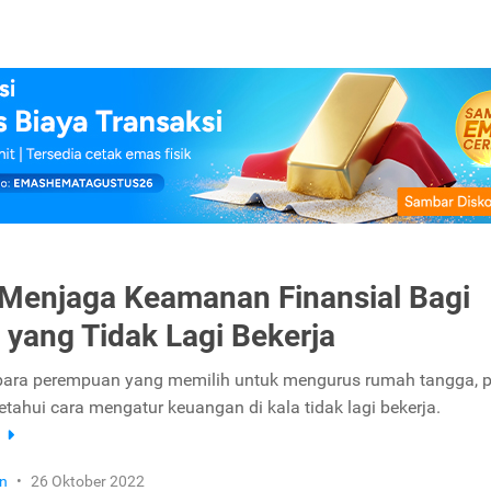
 Menjaga Keamanan Finansial Bagi
 yang Tidak Lagi Bekerja
para perempuan yang memilih untuk mengurus rumah tangga, p
tahui cara mengatur keuangan di kala tidak lagi bekerja.
a
n
•
26 Oktober 2022