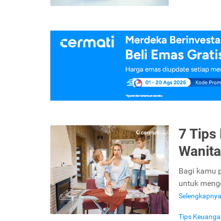
7 Tips
Wanita
Bagi kamu 
untuk menge
Selengkapny
Tips Keuanga