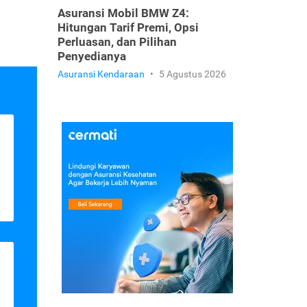
Asuransi Mobil BMW Z4:
Hitungan Tarif Premi, Opsi
Perluasan, dan Pilihan
Penyedianya
Asuransi Kendaraan
•
5 Agustus 2026