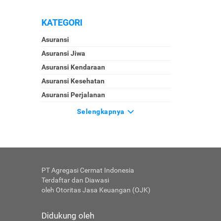
KATEGORI
Asuransi
Asuransi Jiwa
Asuransi Kendaraan
Asuransi Kesehatan
Asuransi Perjalanan
Selengkapnya
PT Agregasi Cermat Indonesia
Terdaftar dan Diawasi
oleh Otoritas Jasa Keuangan (OJK)
Didukung oleh