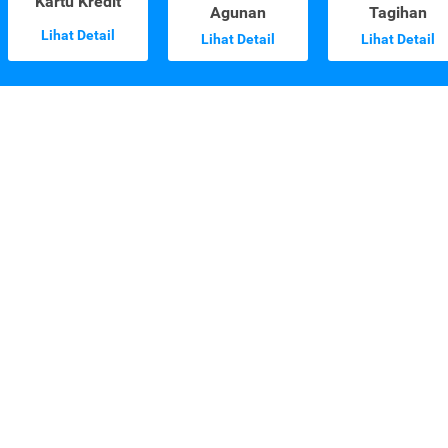
Kartu Kredit
Agunan
Tagihan
Lihat Detail
Lihat Detail
Lihat Detail