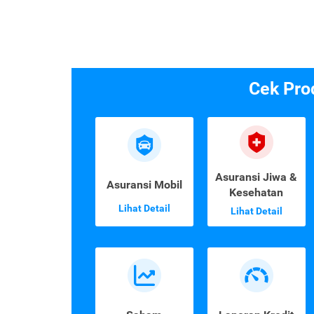
Cek Pro
Asuransi Jiwa &
Asuransi Mobil
Kesehatan
Lihat Detail
Lihat Detail