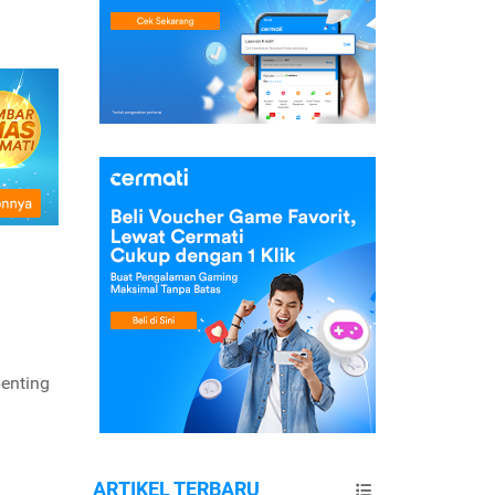
enting
ARTIKEL TERBARU