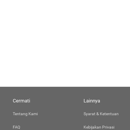
Cermati
Lainnya
Tentang Kami
Syarat & Ketentuan
FAQ
Kebijakan Privasi