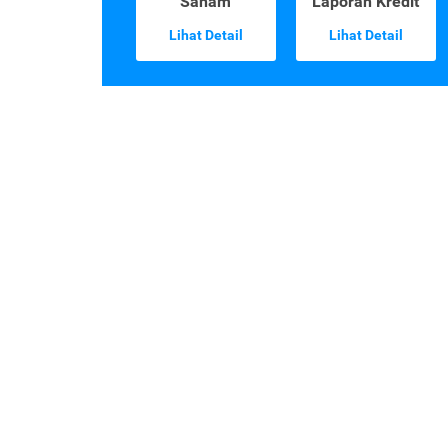
Saham
Laporan Kredit
Lihat Detail
Lihat Detail