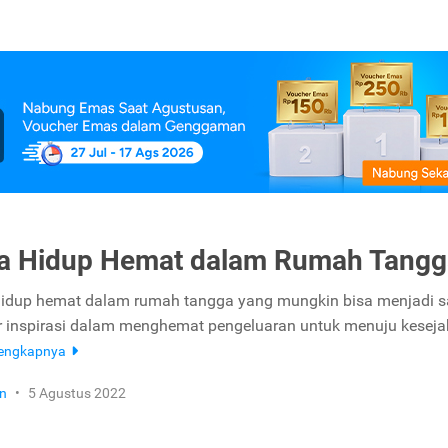
ra Hidup Hemat dalam Rumah Tangg
 hidup hemat dalam rumah tangga yang mungkin bisa menjadi s
 inspirasi dalam menghemat pengeluaran untuk menuju keseja
lengkapnya
n
•
5 Agustus 2022