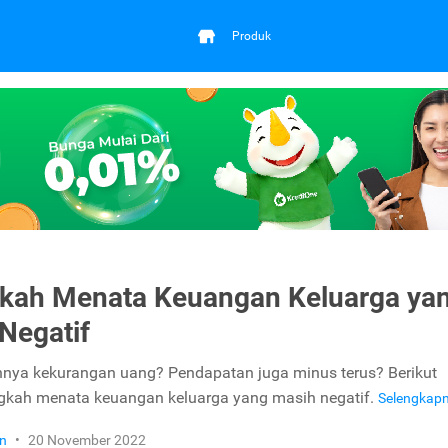
Produk
kah Menata Keuangan Keluarga ya
Negatif
nnya kekurangan uang? Pendapatan juga minus terus? Berikut
gkah menata keuangan keluarga yang masih negatif.
Selengkap
n
•
20 November 2022