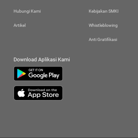
Hubungi Kami
Kebijakan SMKI
Artikel
Whistleblowing
Anti Gratifikasi
Download Aplikasi Kami