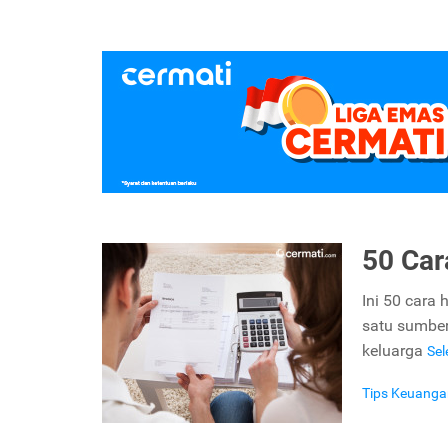
50 Ca
Ini 50 cara
satu sumber
keluarga
Se
Tips Keuanga