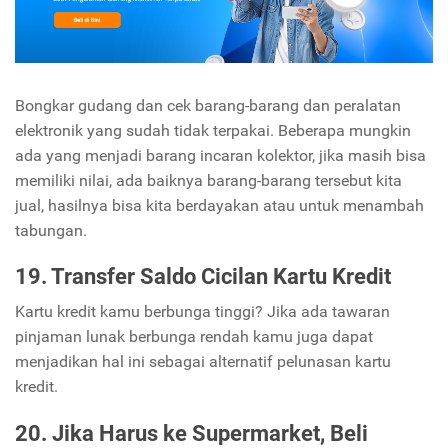
Bongkar gudang dan cek barang-barang dan peralatan
elektronik yang sudah tidak terpakai. Beberapa mungkin
ada yang menjadi barang incaran kolektor, jika masih bisa
memiliki nilai, ada baiknya barang-barang tersebut kita
jual, hasilnya bisa kita berdayakan atau untuk menambah
tabungan.
19. Transfer Saldo Cicilan Kartu Kredit
Kartu kredit kamu berbunga tinggi? Jika ada tawaran
pinjaman lunak berbunga rendah kamu juga dapat
menjadikan hal ini sebagai alternatif pelunasan kartu
kredit.
20. Jika Harus ke Supermarket, Beli