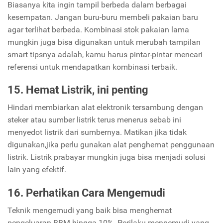
Biasanya kita ingin tampil berbeda dalam berbagai
kesempatan. Jangan buru-buru membeli pakaian baru
agar terlihat berbeda. Kombinasi stok pakaian lama
mungkin juga bisa digunakan untuk merubah tampilan
smart tipsnya adalah, kamu harus pintar-pintar mencari
referensi untuk mendapatkan kombinasi terbaik.
15. Hemat Listrik, ini penting
Hindari membiarkan alat elektronik tersambung dengan
steker atau sumber listrik terus menerus sebab ini
menyedot listrik dari sumbernya. Matikan jika tidak
digunakan,jika perlu gunakan alat penghemat penggunaan
listrik. Listrik prabayar mungkin juga bisa menjadi solusi
lain yang efektif.
16. Perhatikan Cara Mengemudi
Teknik mengemudi yang baik bisa menghemat
pengeluaran BBM hingga 10%. Perilaku mengemudi yang